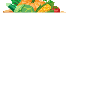
1
2 первых друга