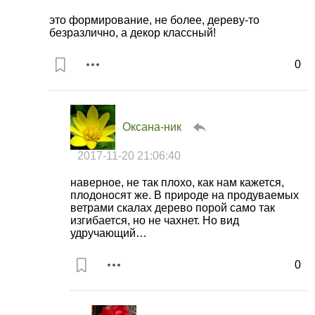
это формирование, не более, дереву-то
безразлично, а декор классный!
0
Оксана-ник
2017-11-20 21:06:40
наверное, не так плохо, как нам кажется,
плодоносят же. В природе на продуваемых
ветрами скалах дерево порой само так
изгибается, но не чахнет. Но вид
удручающий…
0