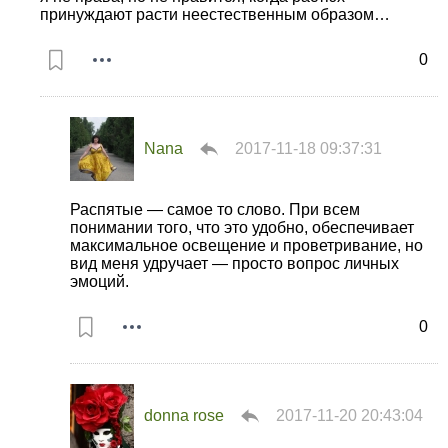
принуждают расти неестественным образом…
0
Nana
2017-11-18 09:37:31
Распятые — самое то слово. При всем
понимании того, что это удобно, обеспечивает
максимальное освещение и проветривание, но
вид меня удручает — просто вопрос личных
эмоций.
0
donna rose
2017-11-20 20:43:04