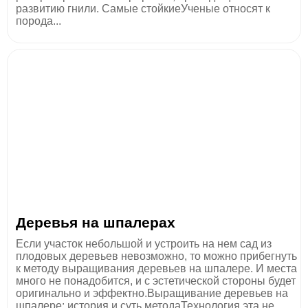
развитию гнили. Самые стойкиеУченые относят к
порода...
Деревья на шпалерах
Если участок небольшой и устроить на нем сад из
плодовых деревьев невозможно, то можно прибегнуть
к методу выращивания деревьев на шпалере. И места
много не понадобится, и с эстетической стороны будет
оригинально и эффектно.Выращивание деревьев на
шпалере: история и суть методаТехнология эта не