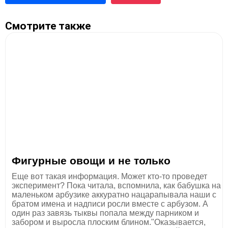
Смотрите также
Фигурные овощи и не только
Еще вот такая информация. Может кто-то проведет
эксперимент? Пока читала, вспомнила, как бабушка на
маленьком арбузике аккуратно нацарапывала наши с
братом имена и надписи росли вместе с арбузом. А
один раз завязь тыквы попала между парником и
забором и выросла плоским блином."Оказывается,