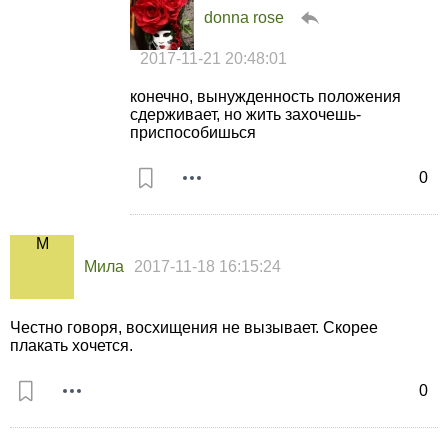
donna rose
2017-11-21 20:48:01
конечно, вынужденность положения
сдерживает, но жить захочешь-
приспособишься
0
Мила
2017-11-18 16:15:24
Честно говоря, восхищения не вызывает. Скорее
плакать хочется.
0