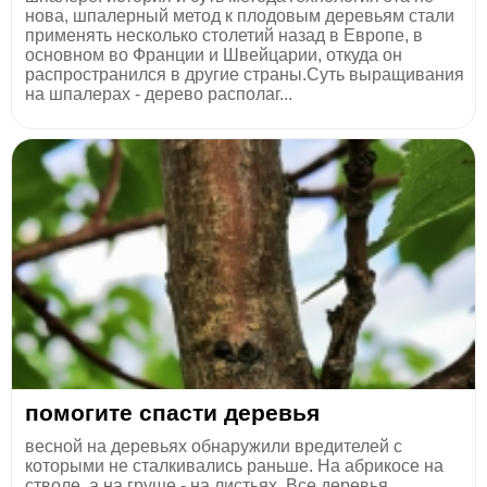
нова, шпалерный метод к плодовым деревьям стали
применять несколько столетий назад в Европе, в
основном во Франции и Швейцарии, откуда он
распространился в другие страны.Суть выращивания
на шпалерах - дерево располаг...
помогите спасти деревья
весной на деревьях обнаружили вредителей с
которыми не сталкивались раньше. На абрикосе на
стволе, а на груше - на листьях. Все деревья