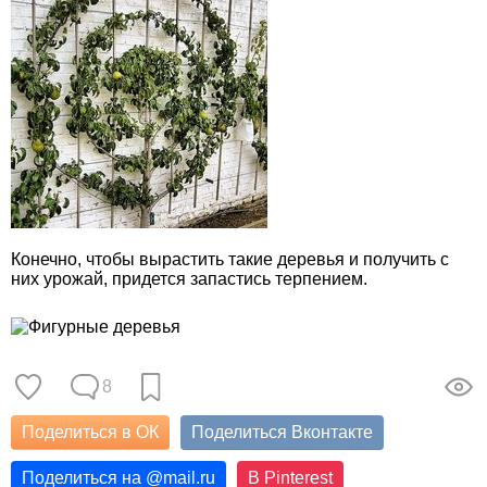
Конечно, чтобы вырастить такие деревья и получить с
них урожай, придется запастись терпением.
8
Поделиться в ОК
Поделиться Вконтакте
Поделиться на
@
mail.ru
В Pinterest