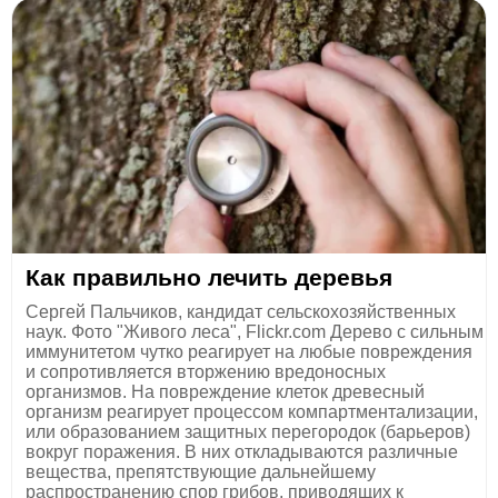
Как правильно лечить деревья
Сергей Пальчиков, кандидат сельскохозяйственных
наук. Фото "Живого леса", Flickr.com Дерево с сильным
иммунитетом чутко реагирует на любые повреждения
и сопротивляется вторжению вредоносных
организмов. На повреждение клеток древесный
организм реагирует процессом компартментализации,
или образованием защитных перегородок (барьеров)
вокруг поражения. В них откладываются различные
вещества, препятствующие дальнейшему
распространению спор грибов, приводящих к