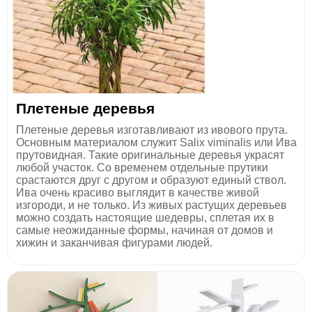
Плетеные деревья
Плетеные деревья изготавливают из ивового прута.
Основным материалом служит Salix viminalis или Ива
прутовидная. Такие оригинальные деревья украсят
любой участок. Со временем отдельные прутики
срастаются друг с другом и образуют единый ствол.
Ива очень красиво выглядит в качестве живой
изгороди, и не только. Из живых растущих деревьев
можно создать настоящие шедевры, сплетая их в
самые неожиданные формы, начиная от домов и
хижин и заканчивая фигурами людей.