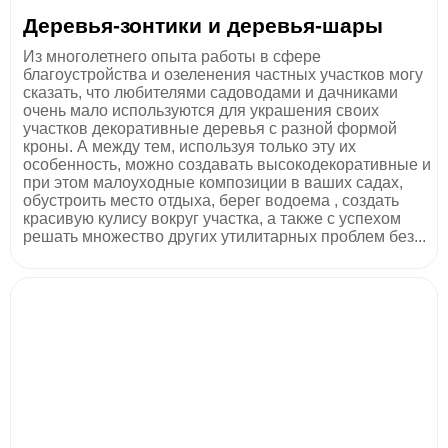
Деревья-зонтики и деревья-шары
Из многолетнего опыта работы в сфере
благоустройства и озеленения частных участков могу
сказать, что любителями садоводами и дачниками
очень мало используются для украшения своих
участков декоративные деревья с разной формой
кроны. А между тем, используя только эту их
особенность, можно создавать высокодекоративные и
при этом малоуходные композиции в ваших садах,
обустроить место отдыха, берег водоема , создать
красивую кулису вокруг участка, а также с успехом
решать множество других утилитарных проблем без...