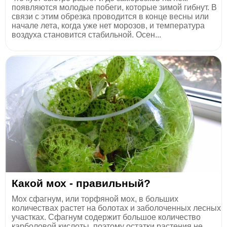
появляются молодые побеги, которые зимой гибнут. В
связи с этим обрезка проводится в конце весны или
начале лета, когда уже нет морозов, и температура
воздуха становится стабильной. Осен...
Какой мох - правильный?
Мох сфагнум, или торфяной мох, в больших
количествах растет на болотах и заболоченных лесных
участках. Сфагнум содержит большое количество
карболовой кислоты, поэтому остатки растения не