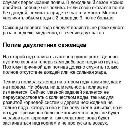
случаях пересыхания почвы. В дождливый сезон можно
обойтись вообще без полива. Если сезон оказался почти
без дождей, поливать придется часто и много. Можно
увеличить объем воды с 2 ведер до 3, но не больше.
Саженцы первого года следует поливать не реже одного
раза в неделю, медленно, в течении двух часов.
Полив двухлетних саженцев
На второй год поливать саженец нужно реже. Дерево
пустило корни и теперь само добывает воду из грунта.
Поэтому причиной для полива должно служить только
полное отсутствие дождей или же сильная жара.
Техника полива саженца на втором году такая же, как и
на первом. Ни объем, ни длительность полива не
изменяется. Сейчас главной задачей является не
переусердствовать с количеством воды, так как для
развитой корневой системы дерева необходима не
только вода, которую она и так получает в избытке, но и
воздух. Чрезмерно большое количество воды не будет
усваиваться корнями и, как следствие, вода будет
застаиваться над корнем и не пропускать воздух.