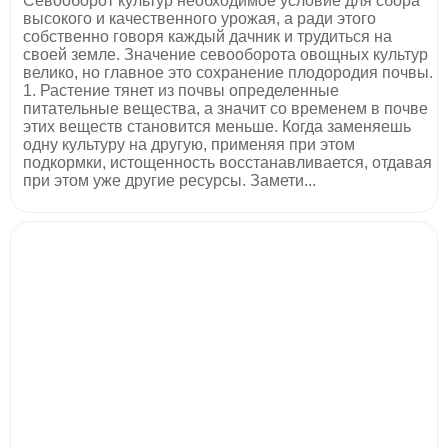
Севооборот культур необходимое условие для сбора
высокого и качественного урожая, а ради этого
собственно говоря каждый дачник и трудиться на
своей земле. Значение севооборота овощных культур
велико, но главное это сохранение плодородия почвы.
1. Растение тянет из почвы определенные
питательные вещества, а значит со временем в почве
этих веществ становится меньше. Когда заменяешь
одну культуру на другую, применяя при этом
подкормки, истощенность восстанавливается, отдавая
при этом уже другие ресурсы. Замети...