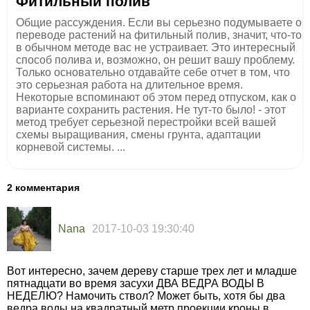
Фитильный полив
Общие рассуждения. Если вы серьезно подумываете о
переводе растений на фитильный полив, значит, что-то
в обычном методе вас не устраивает. Это интересный
способ полива и, возможно, он решит вашу проблему.
Только основательно отдавайте себе отчет в том, что
это серьезная работа на длительное время.
Некоторые вспоминают об этом перед отпуском, как о
варианте сохранить растения. Не тут-то было! - этот
метод требует серьезной перестройки всей вашей
схемы выращивания, смены грунта, адаптации
корневой системы. ...
2 комментария
Nana
2017-10-03 19:30:40
Вот интересно, зачем дереву старше трех лет и младше
пятнадцати во время засухи ДВА ВЕДРА ВОДЫ В
НЕДЕЛЮ? Намочить ствол? Может быть, хотя бы два
ведра воды на квадратный метр проекции кроны в