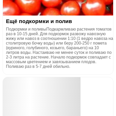
Ещё подкормки и полив
Подкормки и поливыПодкармливаю растения томатов
раз в 10-15 дней. Для подкормок развожу навозную
жижу или навоз в соотношении 1:10 (1 ведро навоза на
столитровую бочку воды) или беру 200-250 г помета
(куриного, голубиного, козьего, бараньего) на 10
литров воды. Настаиваю не менее суток и поливаю по
2-3 литра на растение. Начало подкормок совпадает с
массовым цветением и завязыванием плодов.
Поливаю раз в 5-7 дней обильно.