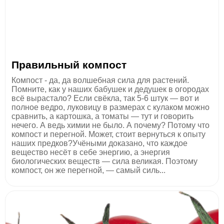
Правильный компост
Компост - да, да волшебная сила для растений.
Помните, как у наших бабушек и дедушек в огородах
всё вырастало? Если свёкла, так 5-6 штук — вот и
полное ведро, луковицу в размерах с кулаком можно
сравнить, а картошка, а томаты — тут и говорить
нечего. А ведь химии не было. А почему? Потому что
компост и перегной. Может, стоит вернуться к опыту
наших предков?Учёными доказано, что каждое
вещество несёт в себе энергию, а энергия
биологических веществ — сила великая. Поэтому
компост, он же перегной, — самый силь...