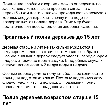
Появление проблем с корнями можно определить по
засыханию листьев. Если проблема связанна с
переизбытком влаги и плохой проходимостью воздуха к
корням, следует взрыхлить почву и на неделю
воздержаться от полива дерева. Этих мер будет
достаточно для восстановления здоровья саженца.
Правильный полив деревьев до 15 лет
Деревья старше 3 лет не так сильно нуждаются в
регулярном поливе, в отличии от младших собратьев.
Особое внимания дереву следует уделять перед сбором
плодов, а также во время засухи. В подобных случаях
следует использовать 2 ведра воды в неделю.
Осенью дерево должно получить большое количество
воды для подготовки к зиме. Поэтому недельную дозу
следует увеличить на полведра. Подзимний полив
начинается вместе с опаданием листьев.
Полив деревьев возрастом старше 15
лет