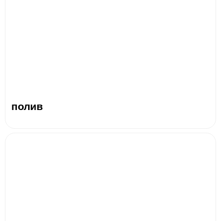
полив