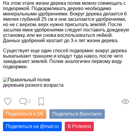
На этом этапе жизни дерева полив можно совмещать с
подкормкой. Подкармливать дерево необходимо
минеральными удобрениями. Вокруг дерева делается 6
ямочек глубиной 25 см и они засыпаются удобрениями,
но не с верхом, верх нужно присыпать землёй. После
засыпки ямок удобрениями следует поставить дождевую
установку, или же снова воспользоваться лейкой.
Данных удобрений хватает до 3-х лет жизни дерева.
Существует еще один способ подкормки: вокруг дерева
выкапывают траншею и кладут туда навоз, после чего
закидывают землей. Полив аналогичен первому виду
подкормки.
2
Поделиться в ОК
Поделиться Вконтакте
Поделиться на
@
mail.ru
В Pinterest