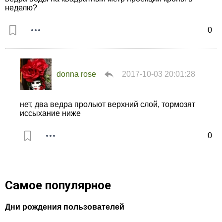
неделю?
0
donna rose
2017-10-03 20:01:28
нет, два ведра прольют верхний слой, тормозят
иссыхание ниже
0
Самое популярное
Дни рождения пользователей