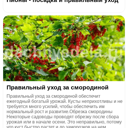
Правильный уход за смородиной
Правильный уход за смородиной обеспечит
ежегодный богатый урожай. Кусты неприхотливы и не
требуется много усилий, чтобы обеспечить им
нормальный рост и развитие.Обрезка смородины
Некоторые садоводы проводят обрезку после сбора
урожая или в начале осени. Это неправильно, потому
что куст быстро растет и до заморозков на нем