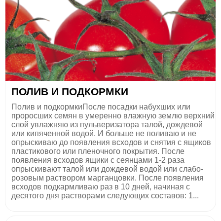
ПОЛИВ И ПОДКОРМКИ
Полив и подкормкиПосле посадки набухших или
проросших семян в умеренно влажную землю верхний
слой увлажняю из пульверизатора талой, дождевой
или кипяченной водой. И больше не поливаю и не
опрыскиваю до появления всходов и снятия с ящиков
пластикового или пленочного покрытия. После
появления всходов ящики с сеянцами 1-2 раза
опрыскивают талой или дождевой водой или слабо-
розовым раствором марганцовки. После появления
всходов подкармливаю раз в 10 дней, начиная с
десятого дня растворами следующих составов: 1...