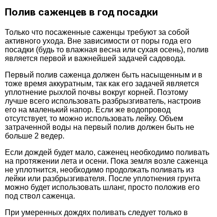
Полив саженцев в год посадки
Только что посаженные саженцы требуют за собой
активного ухода. Вне зависимости от поры года его
посадки (будь то влажная весна или сухая осень), полив
является первой и важнейшей задачей садовода.
Первый полив саженца должен быть насыщенным и в
тоже время аккуратным, так как его задачей является
уплотнение рыхлой почвы вокруг корней. Поэтому
лучше всего использовать разбрызгиватель, настроив
его на маленький напор. Если же водопровод
отсутствует, то можно использовать лейку. Объем
затраченной воды на первый полив должен быть не
больше 2 ведер.
Если дождей будет мало, саженец необходимо поливать
на протяжении лета и осени. Пока земля возле саженца
не уплотнится, необходимо продолжать поливать из
лейки или разбрызгивателя. После уплотнения грунта
можно будет использовать шланг, просто положив его
под ствол саженца.
При умеренных дождях поливать следует только в