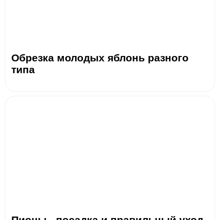
Обрезка молодых яблонь разного
типа
Пионы - посадка и правильный уход