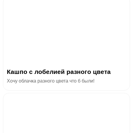
Кашпо с лобелией разного цвета
Хочу облачка разного цвета что б были!