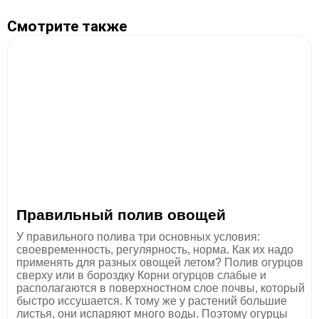
Смотрите также
Правильный полив овощей
У правильного полива три основных условия:
своевременность, регулярность, норма. Как их надо
применять для разных овощей летом? Полив огурцов
сверху или в бороздку Корни огурцов слабые и
располагаются в поверхностном слое почвы, который
быстро иссушается. К тому же у растений большие
листья, они испаряют много воды. Поэтому огурцы