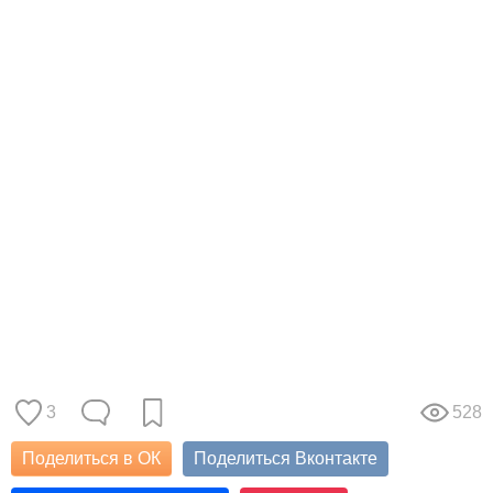
3
528
Поделиться в ОК
Поделиться Вконтакте