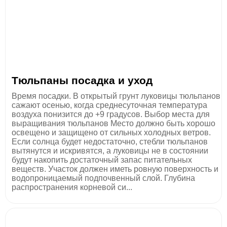
Тюльпаны посадка и уход
Время посадки. В открытый грунт луковицы тюльпанов
сажают осенью, когда среднесуточная температура
воздуха понизится до +9 градусов. Выбор места для
выращивания тюльпанов Место должно быть хорошо
освещено и защищено от сильных холодных ветров.
Если солнца будет недостаточно, стебли тюльпанов
вытянутся и искривятся, а луковицы не в состоянии
будут накопить достаточный запас питательных
веществ. Участок должен иметь ровную поверхность и
водопроницаемый подпочвенный слой. Глубина
распространения корневой си...