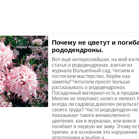
Почему не цветут и погиб
рододендроны.
Вот ещё интереснейшая, на мой взгл
статья о рододендронах, взятая из
журнала Волшебный сад. Читаем и
постигаем мастерство, берём наа
заметку!"Читатели просят больше
рассказывать о рододендронах.
Посадочный материал есть в продаж
Многие их покупают, холят и лелеют. 
всегда ли садовод доволен результа
своего труда? Часто рододендрон не
показывает такого великолепного
цветения, как в журналах, или вовсе
погибает в первую же зиму. Этому ес
причин, и в основном это нарушение
агротехники и выбор н...