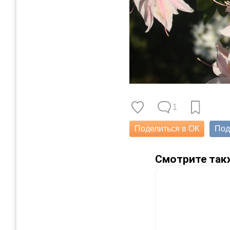
1
Поделиться в ОК
Под
Смотрите так