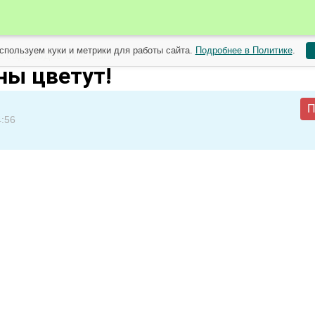
спользуем куки и метрики для работы сайта.
Подробнее в Политике
.
 садоводов от 4 июня
ы цветут!
П
4:56