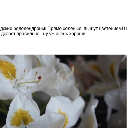
дские рододендроны! Прямо холёные, пышут цветением! 
 делает правильно - ну уж очень хороши!