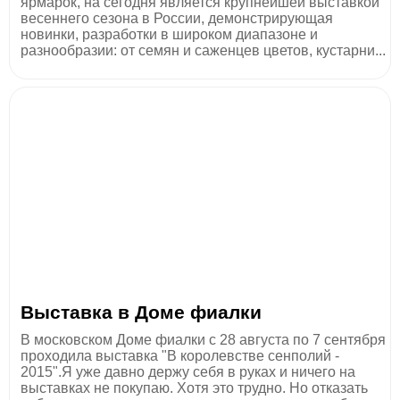
ярмарок, на сегодня является крупнейшей выставкой
весеннего сезона в России, демонстрирующая
новинки, разработки в широком диапазоне и
разнообразии: от семян и саженцев цветов, кустарни...
Выставка в Доме фиалки
В московском Доме фиалки с 28 августа по 7 сентября
проходила выставка "В королевстве сенполий -
2015".Я уже давно держу себя в руках и ничего на
выставках не покупаю. Хотя это трудно. Но отказать