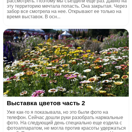
рассмотреть. Поэтому мы съездили еще раз. Давно на
эту территорию мечтала попасть. Она закрытая. Через
забор все смотрела на нее. Открывают ее только на
время выставок. В осн...
Выставка цветов часть 2
Уже как-то я показывала, но это были фото на
телефон. Сейчас дошли руки разобрать нармальные
фото. На следующий день специально еще ездила с
фотоаппаратом, не могла против красоты удержаться