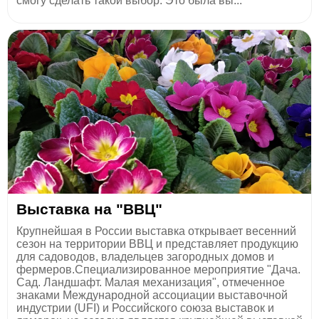
смогу сделать такой выбор. Это была вы...
Выставка на "ВВЦ"
Крупнейшая в России выставка открывает весенний
сезон на территории ВВЦ и представляет продукцию
для садоводов, владельцев загородных домов и
фермеров.Специализированное мероприятие "Дача.
Сад. Ландшафт. Малая механизация", отмеченное
знаками Международной ассоциации выставочной
индустрии (UFI) и Российского союза выставок и