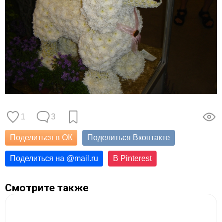
1
3
Поделиться в ОК
Поделиться Вконтакте
Поделиться на
@
mail.ru
В Pinterest
Смотрите также