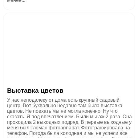
менее...
Выставка цветов
У нас неподалеку от дома есть крупный садовый
центр. Вот буквально недавно там была выставка
цветов. Не поехать мы не могла конечно. Ну что
сказать. Я под впечатлением. Были мы аж 2 раза. Она
проходила 2 выходных подряд. В первые выходные у
меня был сломан фотоаппарат. Фотографировала на
телефон. Погода была холодная и мы не успели все