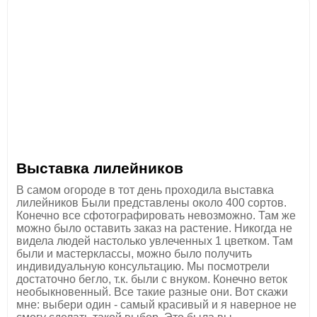
Выставка лилейников
В самом огороде в тот день проходила выставка
лилейников Были представлены около 400 сортов.
Конечно все сфотографировать невозможно. Там же
можно было оставить заказ на растение. Никогда не
видела людей настолько увлеченных 1 цветком. Там
были и мастерклассы, можно было получить
индивидуальную консультацию. Мы посмотрели
достаточно бегло, т.к. были с внуком. Конечно веток
необыкновенный. Все такие разные они. Вот скажи
мне: выбери один - самый красивый и я наверное не