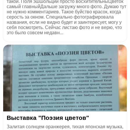
такой. Поля эшшольции просто восхитительныЦветок
самый главныйДальше загружу много фото. Думаю тут
не нужно комментариев. Такое буйство красок, когда
серость за окном. Специально фотографировала
названия, если не видно будет и заинтересует, могу у
себя посмотреть. Сейчас листаю фото и не верю, что
это было совсем недавн...
Выставка "Поэзия цветов"
Залитая солнцем оранжерея, тихая японская музыка,