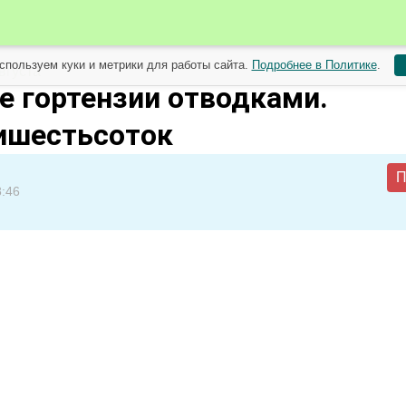
спользуем куки и метрики для работы сайта.
Подробнее в Политике
.
вгуста
 гортензии отводками.
ишестьсоток
П
8:46