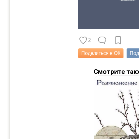
2
Поделиться в ОК
Под
Смотрите так