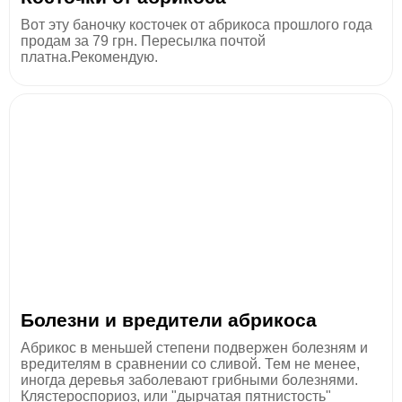
Вот эту баночку косточек от абрикоса прошлого года
продам за 79 грн. Пересылка почтой
платна.Рекомендую.
Болезни и вредители абрикоса
Абрикос в меньшей степени подвержен болезням и
вредителям в сравнении со сливой. Тем не менее,
иногда деревья заболевают грибными болезнями.
Клястероспориоз, или "дырчатая пятнистость"