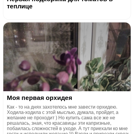
теплице
Моя первая орхидея
Как - то на днях захотелось мне завести орхидею.
Ходила-ходила с этой мыслью, думала, пройдет, а
желание не проходит ) Но купить сама все же не
решалась, зная, что красавицы эти капризные,
побаилась сложностей в уходе. А тут приехали ко мне
гости и исполнили желание ))) Взяли и привезли сквозь