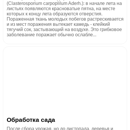
(Clasterosporium carpoplilum Aderh.): в начале лета на
листьях появляются красноватые пятна, на месте
которых к концу лета образуются отверстия.
Пораженная ткань молодых побегов растрескивается
и из мест поражения вытекает камедь - клейкий
тягучий сок, застывающий на воздухе. Это грибковое
заболевание поражает обычно ослабле...
Обработка сада
После сбора урожая, но до листопада, деревья и