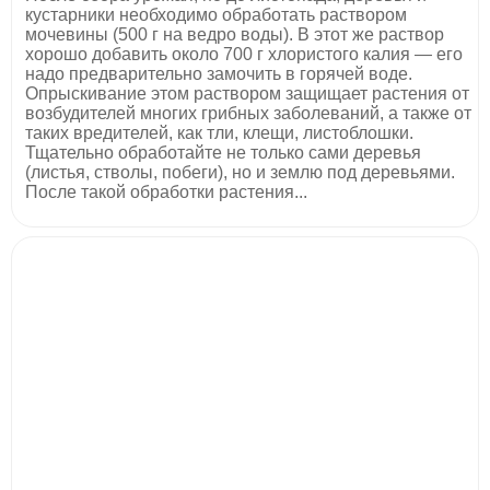
кустарники необходимо обработать раствором
мочевины (500 г на ведро воды). В этот же раствор
хорошо добавить около 700 г хлористого калия — его
надо предварительно замочить в горячей воде.
Опрыскивание этом раствором защищает растения от
возбудителей многих грибных заболеваний, а также от
таких вредителей, как тли, клещи, листоблошки.
Тщательно обработайте не только сами деревья
(листья, стволы, побеги), но и землю под деревьями.
После такой обработки растения...