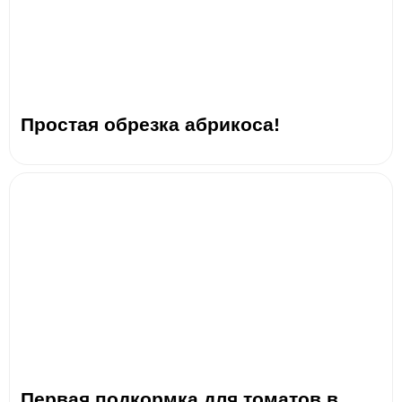
Простая обрезка абрикоса!
Первая подкормка для томатов в