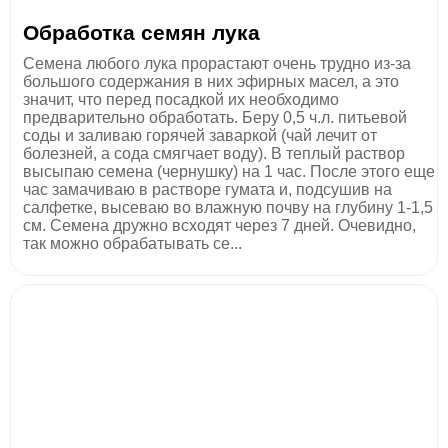
Обработка семян лука
Семена любого лука прорастают очень трудно из-за
большого содержания в них эфирных масел, а это
значит, что перед посадкой их необходимо
предварительно обработать. Беру 0,5 ч.л. питьевой
соды и заливаю горячей заваркой (чай лечит от
болезней, а сода смягчает воду). В теплый раствор
высыпаю семена (чернушку) на 1 час. После этого еще
час замачиваю в растворе гумата и, подсушив на
салфетке, высеваю во влажную почву на глубину 1-1,5
см. Семена дружно всходят через 7 дней. Очевидно,
так можно обрабатывать се...