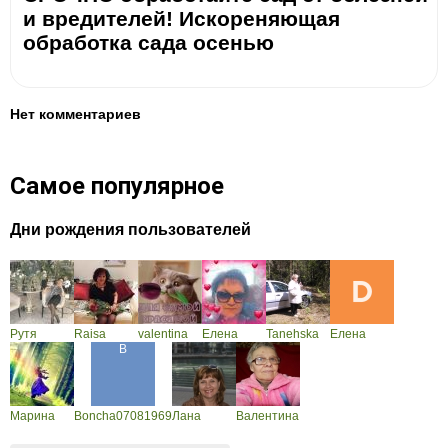
и вредителей! Искореняющая
обработка сада осенью
Нет комментариев
Самое популярное
Дни рождения пользователей
Рутя
Raisa
valentina
Елена
Tanehska
Елена
Марина
Boncha07081969
Лана
Валентина