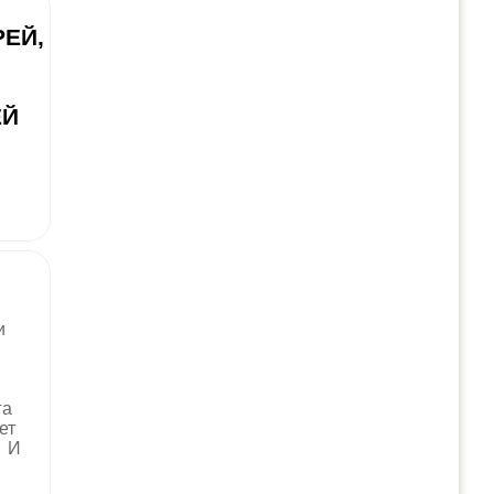
ЕЙ,
ЕЙ
и
га
ет
. И