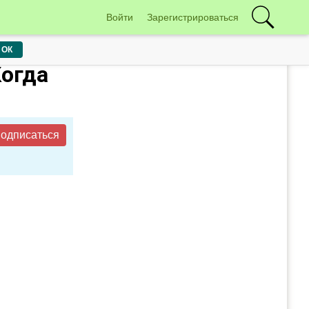
Войти
Зарегистрироваться
ОК
Когда
одписаться