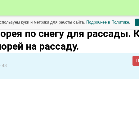
спользуем куки и метрики для работы сайта.
Подробнее в Политике
.
января
орея по снегу для рассады. 
орей на рассаду.
П
0:43