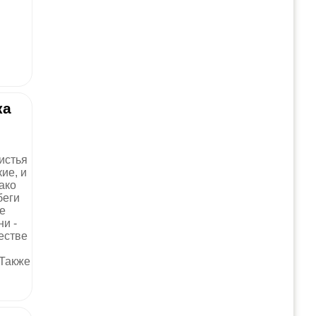
ка
истья
ие, и
ако
беги
е
ни -
естве
 Также