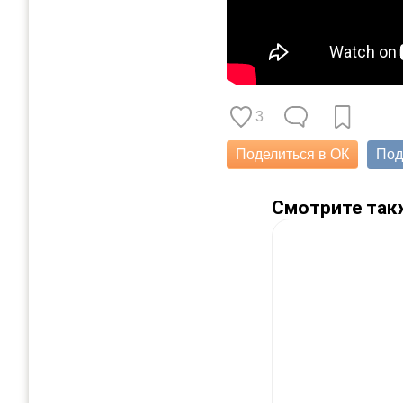
3
Поделиться в ОК
Под
Смотрите так