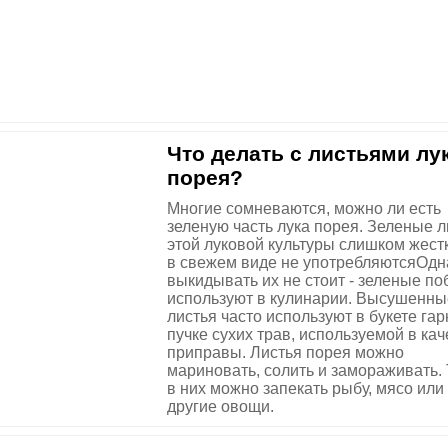
Что делать с листьями лу
порея?
Многие сомневаются, можно ли есть
зеленую часть лука порея. Зеленые л
этой луковой культуры слишком жестк
в свежем виде не употребляютсяОдн
выкидывать их не стоит - зеленые по
используют в кулинарии. Высушенны
листья часто используют в букете гар
пучке сухих трав, используемой в кач
приправы. Листья порея можно
мариновать, солить и замораживать.
в них можно запекать рыбу, мясо или
другие овощи.