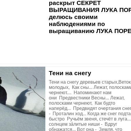
раскрыт СЕКРЕТ
ВЫРАЩИВАНИЯ ЛУКА ПОР
делюсь своими
наблюдениями по
выращиванию ЛУКА ПОР
Тени на снегу
Тени на снегу деревьев старых,Веток
молодых, Как сны... Лежат, полоскам
чернеют.... Напоминают нам
они Предвестники Весны... Лежат,
полосками чернеют, Как будто
наперёд... Предвидят очертания сне
- Проталин ход... Когда же снег подта
быстро Ручьём звеня, стечёт в луга..
солнцем зáлитые ниши - Вдруг
обнажатся... Вот она - Земля, что