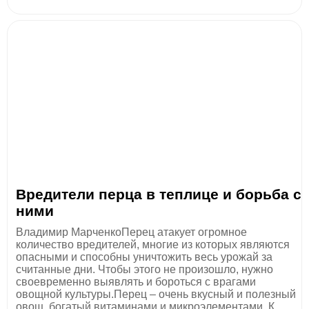
Вредители перца в теплице и борьба с
ними
Владимир МарченкоПерец атакует огромное
количество вредителей, многие из которых являются
опасными и способны уничтожить весь урожай за
считанные дни. Чтобы этого не произошло, нужно
своевременно выявлять и бороться с врагами
овощной культуры.Перец – очень вкусный и полезный
овощ, богатый витаминами и микроэлементами. К