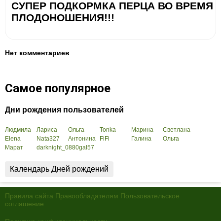
СУПЕР ПОДКОРМКА ПЕРЦА ВО ВРЕМЯ
ПЛОДОНОШЕНИЯ!!!
Нет комментариев
Самое популярное
Дни рождения пользователей
Людмила
Лариса
Ольга
Tonka
Марина
Светлана
Elena
Nata327
Антонина
FiFi
Галина
Ольга
Марат
darknight_0880
gal57
Календарь Дней рождений
Правила сайта
Правообладателям
Пользовательское
соглашение