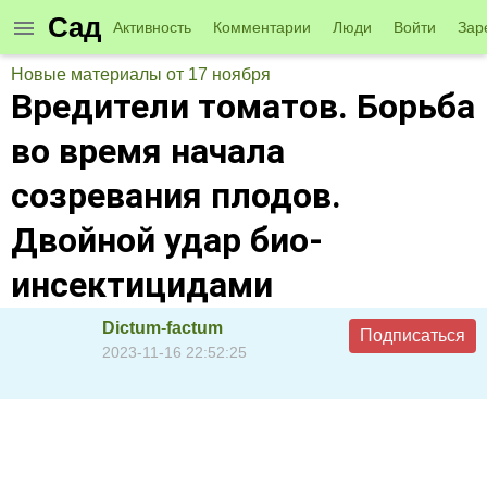
Сад
Активность
Комментарии
Люди
Войти
Зар
Новые материалы от 17 ноября
Вредители томатов. Борьба
во время начала
созревания плодов.
Двойной удар био-
инсектицидами
Dictum-factum
Подписаться
2023-11-16 22:52:25