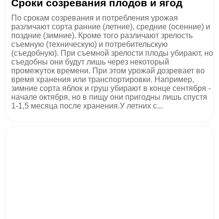
Сроки созревания плодов и ягод
По срокам созревания и потребления урожая
различают сорта ранние (летние), средние (осенние) и
поздние (зимние). Кроме того различают зрелость
съемную (техническую) и потребительскую
(съедобную). При съемной зрелости плоды убирают, но
съедобны они будут лишь через некоторый
промежуток времени. При этом урожай дозревает во
время хранения или транспортировки. Например,
зимние сорта яблок и груш убирают в конце сентября -
начале октября, но в пищу они пригодны лишь спустя
1-1,5 месяца после хранения.У летних с...