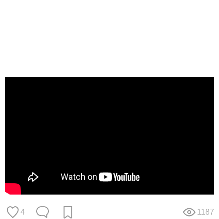
4
1187