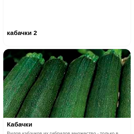
кабачки 2
Кабачки
Видов кабачков их гибридов множество - только в