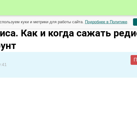
спользуем куки и метрики для работы сайта.
Подробнее в Политике
.
преля
са. Как и когда сажать реди
унт
П
9:41