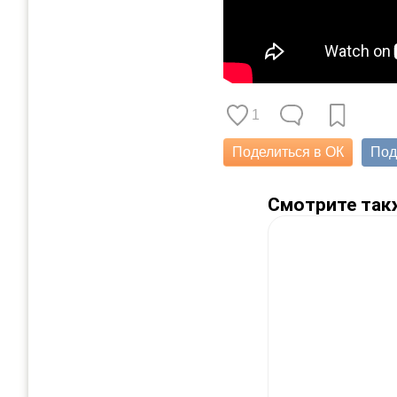
1
Поделиться в ОК
Под
Смотрите так