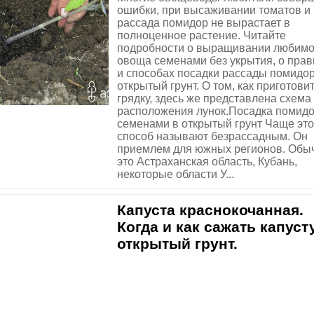
ошибки, при высаживании томатов и
рассада помидор не вырастает в
полноценное растение. Читайте
подробности о выращивании любимо
овоща семенами без укрытия, о прав
и способах посадки рассады помидор
открытый грунт. О том, как приготови
грядку, здесь же представлена схема
расположения лунок.Посадка помид
семенами в открытый грунт Чаще это
способ называют безрассадным. Он
приемлем для южных регионов. Обы
это Астраханская область, Кубань,
некоторые области У...
Капуста краснокочанная.
Когда и как сажать капуст
открытый грунт.