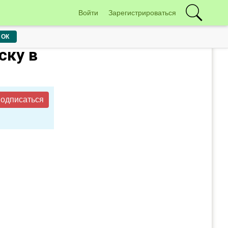
Войти
Зарегистрироваться
ОК
ску в
одписаться