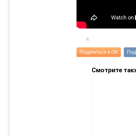
4
Поделиться в ОК
Под
Смотрите так