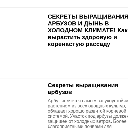
СЕКРЕТЫ ВЫРАЩИВАНИ
АРБУЗОВ И ДЫНЬ В
ХОЛОДНОМ КЛИМАТЕ! Как
вырастить здоровую и
коренастую рассаду
Секреты выращивания
арбузов
Арбуз является самым засухоустойч
растением из всех овощных культур, т
обладает хорошо развитой корневой
системой. Участок под арбузы долже
защищён от холодных ветров. Более
благоприятными почвами для