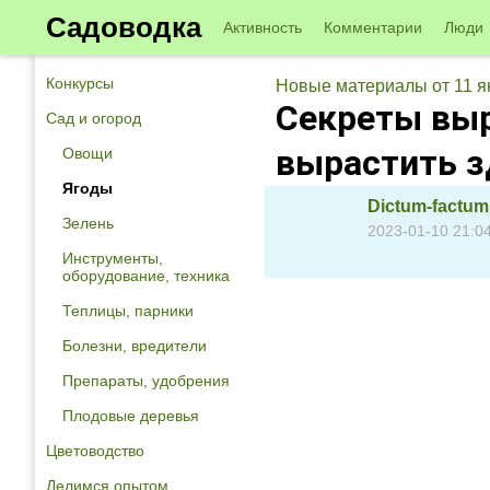
Садоводка
Активность
Комментарии
Люди
Конкурсы
Новые материалы от 11 я
Секреты выр
Сад и огород
вырастить з
Овощи
Ягоды
Dictum-factum
Зелень
2023-01-10 21:0
Инструменты,
оборудование, техника
Теплицы, парники
Болезни, вредители
Препараты, удобрения
Плодовые деревья
Цветоводство
Делимся опытом