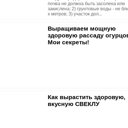
почва не должна быть засолена или
закислена; 2) грунтовые воды - не бл
х метров; 3) участок дол...
Выращиваем мощную
здоровую рассаду огурцо
Мои секреты!
Как вырастить здоровую,
вкусную СВЕКЛУ