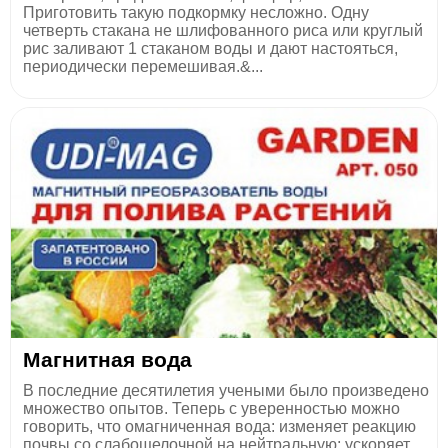
Приготовить такую подкормку несложно. Одну
четверть стакана не шлифованного риса или круглый
рис заливают 1 стаканом воды и дают настояться,
периодически перемешивая.&...
Магнитная вода
В последние десятилетия учеными было произведено
множество опытов. Теперь с уверенностью можно
говорить, что омагниченная вода: изменяет реакцию
почвы со слабощелочной на нейтральную; ускоряет