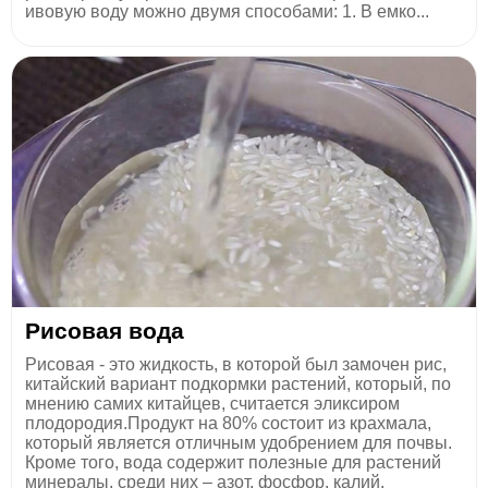
ивовую воду можно двумя способами: 1. В емко...
Рисовая вода
Рисовая - это жидкость, в которой был замочен рис,
китайский вариант подкормки растений, который, по
мнению самих китайцев, считается эликсиром
плодородия.Продукт на 80% состоит из крахмала,
который является отличным удобрением для почвы.
Кроме того, вода содержит полезные для растений
минералы, среди них – азот, фосфор, калий.