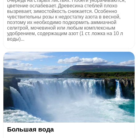
очередь на старых листьях. Побеги укорачиваются,
цветение ослабевает. Древесина стеблей плохо
вызревает, зимостойкость снижается. Особенно
чувствительны розы к недостатку азота в весной,
поэтому их необходимо подкормить аммиачной
селитрой, мочевиной или любым комплексным
удобрением, содержащим азот (1 ст. ложка на 10 л
воды)...
Большая вода