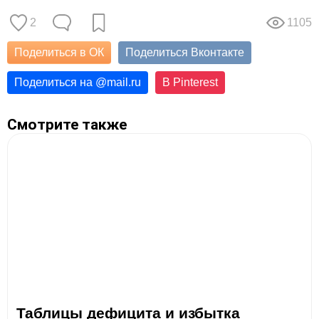
2
1105
Поделиться в ОК
Поделиться Вконтакте
Поделиться на
@
mail.ru
В Pinterest
Смотрите также
Таблицы дефицита и избытка