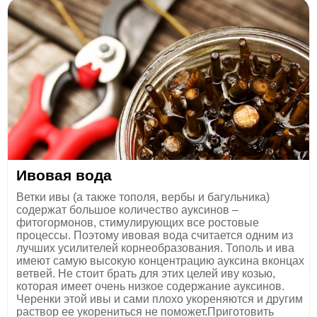
Ивовая вода
Ветки ивы (а также тополя, вербы и багульника)
содержат большое количество ауксинов –
фитогормонов, стимулирующих все ростовые
процессы. Поэтому ивовая вода считается одним из
лучших усилителей корнеобразования. Тополь и ива
имеют самую высокую концентрацию ауксина вконцах
ветвей. Не стоит брать для этих целей иву козью,
которая имеет очень низкое содержание ауксинов.
Черенки этой ивы и сами плохо укореняются и другим
раствор ее укорениться не поможет.Приготовить