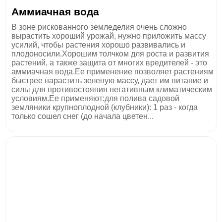
Аммиачная вода
В зоне рискованного земледелия очень сложно
вырастить хороший урожай, нужно приложить массу
усилий, чтобы растения хорошо развивались и
плодоносили.Хорошим толчком для роста и развития
растений, а также защита от многих вредителей - это
аммиачная вода.Ее применение позволяет растениям
быстрее нарастить зеленую массу, дает им питание и
силы для противостояния негативным климатическим
условиям.Ее применяют:для полива садовой
земляники крупноплодной (клубники): 1 раз - когда
только сошел снег (до начала цветен...