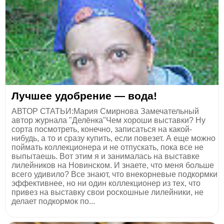
Лучшее удобрение — вода!
АВТОР СТАТЬИ:Мария Смирнова Замечательный
автор журнала "Делёнка"Чем хороши выставки? Ну
сорта посмотреть, конечно, записаться на какой-
нибудь, а то и сразу купить, если повезет. А еще можно
поймать коллекционера и не отпускать, пока все не
выпытаешь. Вот этим я и занималась на выставке
лилейников на Новинском. И знаете, что меня больше
всего удивило? Все знают, что внекорневые подкормки
эффективнее, но ни один коллекционер из тех, что
привез на выставку свои роскошные лилейники, не
делает подкормок по...