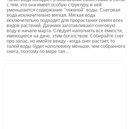
с тем, что она имеет особую структуру, в ней
уменьшается содержание "тяжелой" воды. Снеговая
вода исключительно мягкая. Мягкая вода
исключительно подходит для прорастания семян всех
видов растений. Дачники заготавливают снеговую
воду в начале марта. Следует наполнить все ёмкости,
имеющиеся на даче, этим богатством. Собирайте снег
про запас, но имейте ввиду - когда снег растает, то
талой воды будет наполовину меньше, чем собранного
снега, поэтому по мере тая...