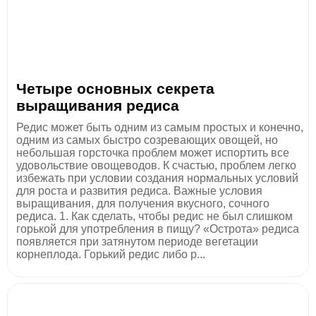
Четыре основных секрета
выращивания редиса
Редис может быть одним из самым простых и конечно,
одним из самых быстро созревающих овощей, но
небольшая горсточка проблем может испортить все
удовольствие овощеводов. К счастью, проблем легко
избежать при условии создания нормальных условий
для роста и развития редиса. Важные условия
выращивания, для получения вкусного, сочного
редиса. 1. Как сделать, чтобы редис не был слишком
горькой для употребления в пищу? «Острота» редиса
появляется при затянутом периоде вегетации
корнеплода. Горький редис либо р...