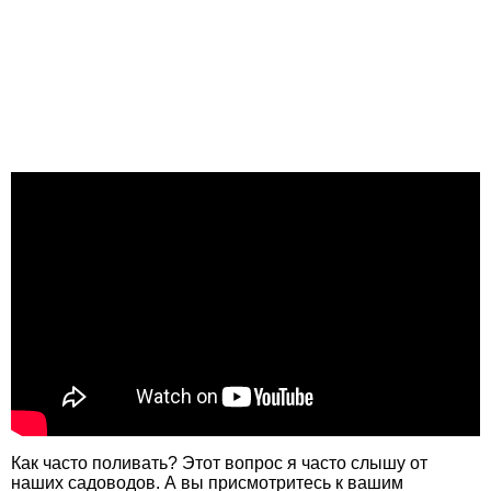
Как часто поливать? Этот вопрос я часто слышу от
наших садоводов. А вы присмотритесь к вашим