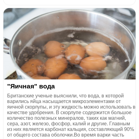
"Яичная" вода
Британские ученые выяснили, что вода, в которой
варились яйца насыщается микроэлементами от
яичной скорлупы, и эту жидкость можно использовать в
качестве удобрения. В скорлупе содержится большое
количество полезных минералов, таких как магний,
сера, азот, железо, фосфор, калий и другие. Главным
из них является карбонат кальция, составляющий 90%
от общего состава оболочки.Во время варки часть