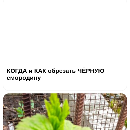
КОГДА и КАК обрезать ЧЁРНУЮ
смородину