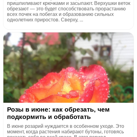
пришпиливают крючками и засыпают. Верхушки веток
обрезают — это будет способствовать прорастанию
всех почек на побегах и образованию сильных
однолетних приростов. Сверху, ...
Розы в июне: как обрезать, чем
подкормить и обработать
В июне розарий нуждается в особенном уходе. Это
момент, когда растения набирают бутоны, готовясь