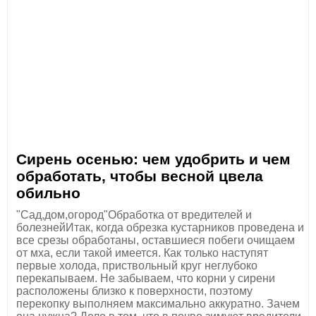
Сирень осенью: чем удобрить и чем
обработать, чтобы весной цвела
обильно
"Сад,дом,огород"Обработка от вредителей и
болезнейИтак, когда обрезка кустарников проведена и
все срезы обработаны, оставшиеся побеги очищаем
от мха, если такой имеется. Как только наступят
первые холода, приствольный круг неглубоко
перекапываем. Не забываем, что корни у сирени
расположены близко к поверхности, поэтому
перекопку выполняем максимально аккуратно. Зачем