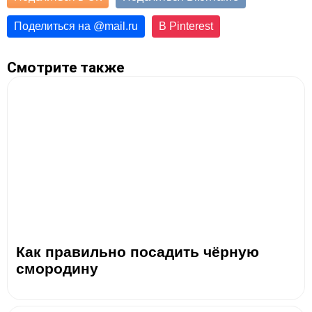
Поделиться на
@
mail.ru
В Pinterest
Смотрите также
Как правильно посадить чёрную
смородину