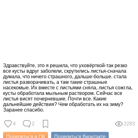
Здравствуйте, это я решила, что уховёрткой-так резко
все кусты вдруг заболели, скрутились листья-сначала
думала, что ничего страшного, дальше-больше. стала
листья разворачивать, а там такие страшные
насекомые. Их вместе с листьями сняла, листья сожгла,
кусты обработала мыльным раствором. Сейчас все
листья висят почерневшие. Почти все. Какие
дальнейшие действия? Чем обработать их на зиму?
Заранее спасибо.
4
2
2283
Поделиться в ОК
Поделиться Вконтакте