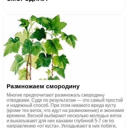
Размножаем смородину
Многие предпочитают размножать смородину
отводками. Судя по результатам — это самый простой
и надежный способ. При этом никакого вреда кусту
(кроме тех веток, что идут на размножение) и экономия
времени. Весной выбирают несколько молодых веток
и выкапывают для них канавки глубиной 5-7 см по
направлению «от куста». Укладывают в них побеги,