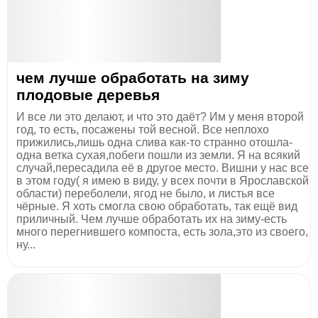
чем лучше обработать на зиму
плодовые деревья
И все ли это делают, и что это даёт? Им у меня второй
год, то есть, посажены той весной. Все неплохо
прижились,лишь одна слива как-то странно отошла-
одна ветка сухая,побеги пошли из земли. Я на всякий
случай,пересадила её в другое место. Вишни у нас все
в этом году( я имею в виду, у всех почти в Ярославской
области) переболели, ягод не было, и листья все
чёрные. Я хоть смогла свою обработать, так ещё вид
приличный. Чем лучше обработать их на зиму-есть
много перегнившего компоста, есть зола,это из своего,
ну...