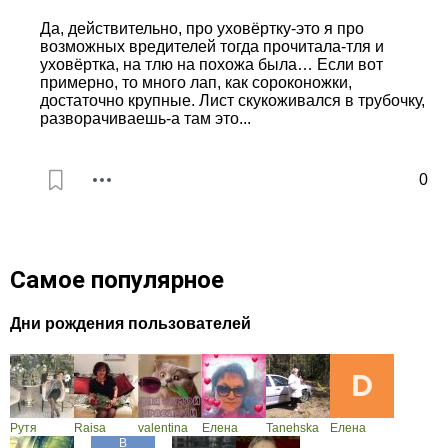
Да, действительно, про уховёртку-это я про
возможных вредителей тогда прочитала-тля и
уховёртка, на тлю на похожа была… Если вот
примерно, то много лап, как сороконожки,
достаточно крупные. Лист скукоживался в трубочку,
разворачиваешь-а там это...
0
Самое популярное
Дни рождения пользователей
Рутя
Raisa
valentina
Елена
Tanehska
Елена