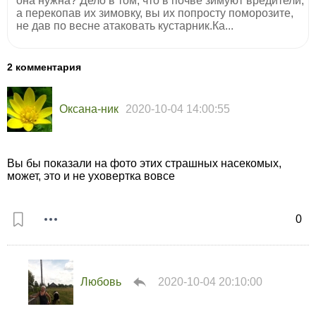
она нужна? Дело в том, что в почве зимуют вредители,
а перекопав их зимовку, вы их попросту поморозите,
не дав по весне атаковать кустарник.Ка...
2 комментария
Оксана-ник
2020-10-04 14:00:55
Вы бы показали на фото этих страшных насекомых,
может, это и не уховертка вовсе
0
Любовь
2020-10-04 20:10:00