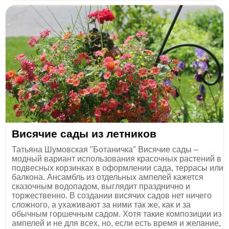
Висячие сады из летников
Татьяна Шумовская "Ботаничка" Висячие сады –
модный вариант использования красочных растений в
подвесных корзинках в оформлении сада, террасы или
балкона. Ансамбль из отдельных ампелей кажется
сказочным водопадом, выглядит празднично и
торжественно. В создании висячих садов нет ничего
сложного, а ухаживают за ними так же, как и за
обычным горшечным садом. Хотя такие композиции из
ампелей и не для всех, но, если есть время и желание,