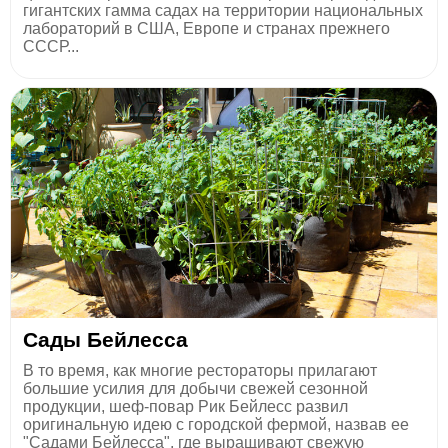
гигантских гамма садах на территории национальных
лабораторий в США, Европе и странах прежнего
СССР...
Сады Бейлесса
В то время, как многие рестораторы прилагают
большие усилия для добычи свежей сезонной
продукции, шеф-повар Рик Бейлесс развил
оригинальную идею с городской фермой, назвав ее
"Садами Бейлесса", где выращивают свежую