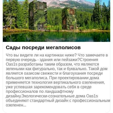
Сады посреди мегаполисов
Что вы видите ли на картинках ниже? Что замечаете в
первую очередь - здания или пейзажи?Строения
Oas1s разработаны таким образом, что являются
зелеными как фигурально, так и буквально. Такой дом
является оазисом свежести и благоухания посреди
большого мегаполиса. При проектировании дома
применяется технология вертикального озеленения,
уже успевшая зарекомендовать себя в среде
профессионалов по ландшафтному
дизайну.Экологически-сознательные дома Oas1s
объединяют стандартный дизайн с профессиональным
озеленен...