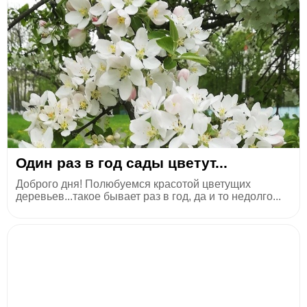
Один раз в год сады цветут...
Доброго дня! Полюбуемся красотой цветущих
деревьев...такое бывает раз в год, да и то недолго...