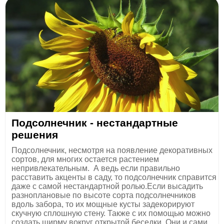
Подсолнечник - нестандартные
решения
Подсолнечник, несмотря на появление декоративных
сортов, для многих остается растением
непривлекательным. А ведь если правильно
расставить акценты в саду, то подсолнечник справится
даже с самой нестандартной ролью.Если высадить
разноплановые по высоте сорта подсолнечников
вдоль забора, то их мощные кусты задекорируют
скучную сплошную стену. Также с их помощью можно
создать ширму вокруг открытой беседки. Они и сами