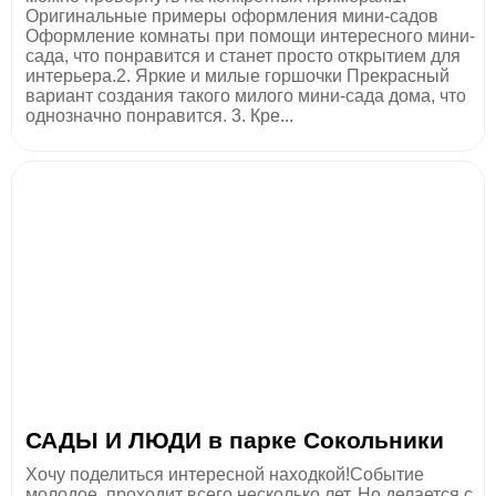
Оригинальные примеры оформления мини-садов
Оформление комнаты при помощи интересного мини-
сада, что понравится и станет просто открытием для
интерьера.2. Яркие и милые горшочки Прекрасный
вариант создания такого милого мини-сада дома, что
однозначно понравится. 3. Кре...
САДЫ И ЛЮДИ в парке Сокольники
Хочу поделиться интересной находкой!Событие
молодое, проходит всего несколько лет. Но делается с