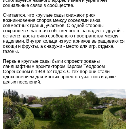
используется намного эффективней и укрепляет
социальные связи в сообществе.
Считается, что круглые сады снижают риск
возникновения споров между соседями из-за
совместных границ участков. С одной стороны
сохраняется частная собственность на надел, с другой -
остается достаточно свободного пространства между
наделами. Внутри кольца из кустарников выращиваются
овощи и фрукты, а снаружи - место для игр, отдыха,
газоны.
Первые круглые сады были спроектированы
ландшафтным архитектором Карлом Теодором
Соренсеном в 1948-52 годах. С тех пор они стали
вдохновением для многих проектов участков и даже
целых поселений.