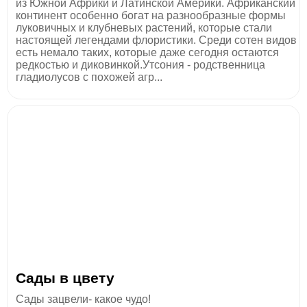
из Южной Африки и Латинской Америки. Африканский
континент особенно богат на разнообразные формы
луковичных и клубневых растений, которые стали
настоящей легендами флористики. Среди сотен видов
есть немало таких, которые даже сегодня остаются
редкостью и диковинкой.Утсония - родственница
гладиолусов с похожей агр...
Сады в цвету
Сады зацвели- какое чудо!