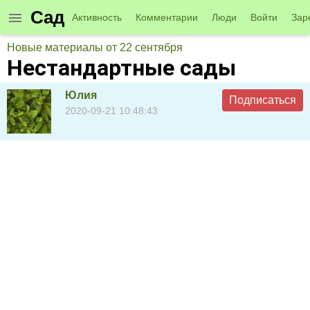
Сад
Активность
Комментарии
Люди
Войти
Зар
Новые материалы от 22 сентября
Нестандартные сады
Юлия
Подписаться
2020-09-21 10:48:43