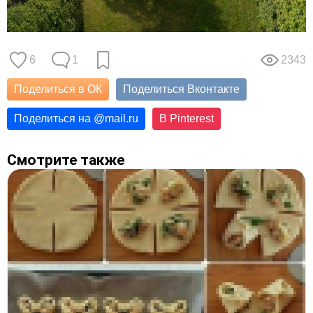
6
1
2343
Поделиться в ОК
Поделиться Вконтакте
Поделиться на
@
mail.ru
В Pinterest
Смотрите также