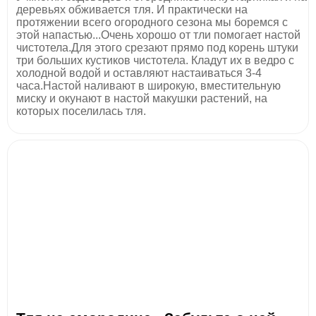
деревьях обживается тля. И практически на
протяжении всего огородного сезона мы боремся с
этой напастью...Очень хорошо от тли помогает настой
чистотела.Для этого срезают прямо под корень штуки
три больших кустиков чистотела. Кладут их в ведро с
холодной водой и оставляют настаиваться 3-4
часа.Настой наливают в широкую, вместительную
миску и окунают в настой макушки растений, на
которых поселилась тля.