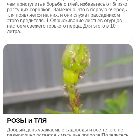
чем приступить к борьбе с тлей, избавьтесь от близко
растущих сорняков. Замечено, что в первую очередь
тля появляется на них, и они служат рассадником
этого вредителя. 1 Опрыскивание листьев огурцов
настоем свежего горького перца. Для этого в 10
литра...
РОЗЫ и ТЛЯ
Добрый день уважаемые садоводы и все те, кто не
равнодушно остается к матушке природе!Поделитесь