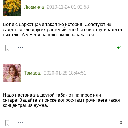
Людмила
2019-11-24 01:02:58
Вот и с бархатцами такая же история. Советуют их
садить возле других растений, что бы они отпугивали от
них тлю. А у меня на них самих напала тля.
+1
Тамарa.
2020-01-28 18:44:51
Надо настаивать другой табак от папирос или
сигарет.Задайте в поиске вопрос-там прочитаете какая
концентрация нужна.
0