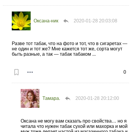
Оксана-ник
2020-01-28 20:03:08
Разве тот табак, что на фото и тот, что в сигаретах —
не один и тот же? Мне кажется тот же, сорта могут
быть разные, а так — табак табаком ...
0
Тамарa.
2020-01-28 20:12:00
Оксана не могу вам сказать про свойства… но я
читала что нужен табак сухой или махорка и мой
муж тоже делает настой из магазинного табака и