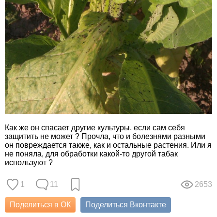
Как же он спасает другие культуры, если сам себя
защитить не может ? Прочла, что и болезнями разными
он повреждается также, как и остальные растения. Или я
не поняла, для обработки какой-то другой табак
используют ?
1
11
2653
Поделиться в ОК
Поделиться Вконтакте