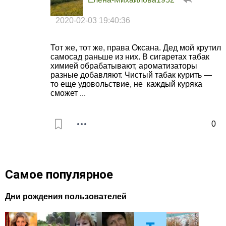
2020-02-03 19:40:36
Тот же, тот же, права Оксана. Дед мой крутил
самосад раньше из них. В сигаретах табак
химией обрабатывают, ароматизаторы
разные добавляют. Чистый табак курить —
то еще удовольствие, не каждый куряка
сможет ...
0
Самое популярное
Дни рождения пользователей