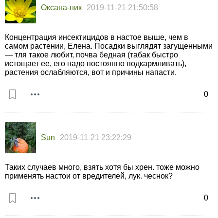
Оксана-ник
2019-11-21 21:50:58
Концентрация инсектицидов в настое выше, чем в
самом растении, Елена. Посадки выглядят загущенными
— тля такое любит, почва бедная (табак быстро
истощает ее, его надо постоянно подкармливать),
растения ослабляются, вот и причины напасти.
0
Sun
2019-11-21 23:22:29
Таких случаев много, взять хотя бы хрен. тоже можно
применять настои от вредителей, лук. чеснок?
0