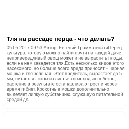
Тля на рассаде перца - что делать?
05.05.2017 09:53 Автор: Евгений ГрамматикатиПерец –
культура, которую можно найти почти на каждой даче,
непривередливый овощ может и не вырастить плоды,
если на нем заведется тля.Есть несколько видов этого
насекомого, но больше всего вреда приносят – черная
мошка и тля зеленая. Этот вредитель, вырастает до 5
мм, питается соком из листьев и молодых побегов,
растение в результате останавливают рост и через
время гибнет. Крохотные мошки дополнительно
выделяет липкую субстанцию, служащую питательной
средой дл...