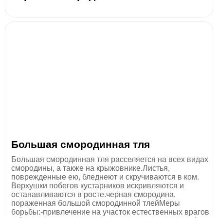
Большая смородинная тля
Большая смородинная тля расселяется на всех видах
смородины, а также на крыжовнике.Листья,
поврежденные ею, бледнеют и скручиваются в ком.
Верхушки побегов кустарников искривляются и
останавливаются в росте.черная смородина,
пораженная большой смородинной тлейМеры
борьбы:-привлечение на участок естественных врагов