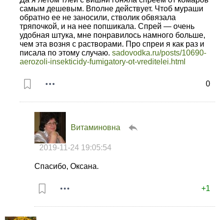
самым дешевым. Вполне действует. Чтоб мураши
обратно ее не заносили, стволик обвязала
тряпочкой, и на нее попшикала. Спрей — очень
удобная штука, мне понравилось намного больше,
чем эта возня с растворами. Про спреи я как раз и
писала по этому случаю.
sadovodka.ru/posts/10690-
aerozoli-insekticidy-fumigatory-ot-vreditelei.html
0
Витаминовна
2019-11-24 19:05:54
Спасибо, Оксана.
+1