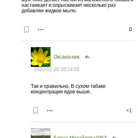
настаивает и опрыскивает несколько раз
добавляя жидкое мыло.
0
Оксана-ник
2020-01-28 20:14:55
Так и правильно. В сухом табаке
концентрация ядов выше.
+1
Елена-Михайлова1952