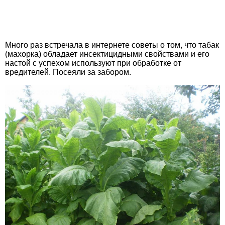
Много раз встречала в интернете советы о том, что табак
(махорка) обладает инсектицидными свойствами и его
настой с успехом используют при обработке от
вредителей. Посеяли за забором.