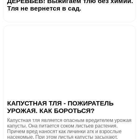
ДЕРЕВЬЕВ! Выжигаем тлю без химии.
Тля не вернется в сад.
КАПУСТНАЯ ТЛЯ - ПОЖИРАТЕЛЬ
УРОЖАЯ. КАК БОРОТЬСЯ?
Капустная тля является опасным вредителем урожая
капусты. Она питается соком листьев растения.
Причем вред наносят как личинки атк и взрослые
насекомые. При этом листья капусты засыхают,