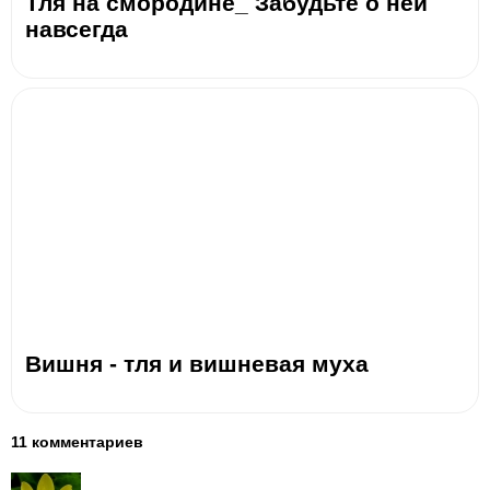
Тля на смородине_ Забудьте о ней
навсегда
Вишня - тля и вишневая муха
11 комментариев