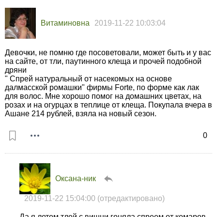
Витаминовна
2019-11-22 10:03:04
Девочки, не помню где посоветовали, может быть и у вас
на сайте, от тли, паутинного клеща и прочей подобной
дряни
" Спрей натуральный от насекомых на основе
далмасской ромашки" фирмы Forte, по форме как лак
для волос. Мне хорошо помог на домашних цветах, на
розах и на огурцах в теплице от клеща. Покупала вчера в
Ашане 214 рублей, взяла на новый сезон.
0
Оксана-ник
2019-11-22 15:04:00
(отредактировано)
Да я летом тлей с вишни гоняла спреем от комаров