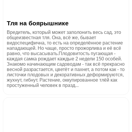
Тля на боярышнике
Вредитель, который может заполонить весь сад, это
общеизвестная тля. Она, всё же, бывает
видоспецифична, то есть на определённое растение
нападающей. Но чаще, просто прожорлива и её всё
равно, что высасывать.Плодовитость пугающая -
каждая самка рождает каждые 2 недели 150 особей.
Знакомо начинающим садоводам - так всё прекрасно
весной разрастается, цветёт и пахнет, а потом как - то
листочки плодовых и декоративных деформируются,
жухнут, гибнут. Растение, оккупированное тлёй как
простуженный человек в празд...