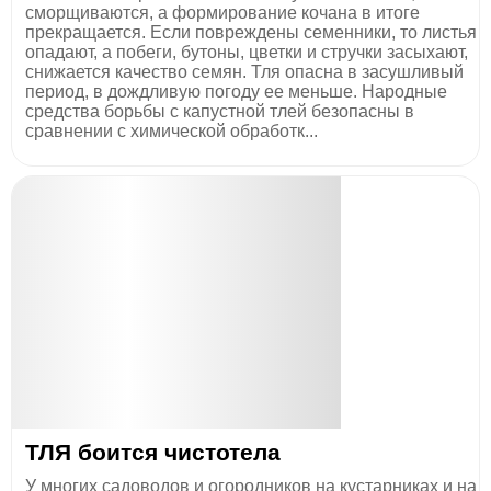
сморщиваются, а формирование кочана в итоге
прекращается. Если повреждены семенники, то листья
опадают, а побеги, бутоны, цветки и стручки засыхают,
снижается качество семян. Тля опасна в засушливый
период, в дождливую погоду ее меньше. Народные
средства борьбы с капустной тлей безопасны в
сравнении с химической обработк...
ТЛЯ боится чистотела
У многих садоводов и огородников на кустарниках и на