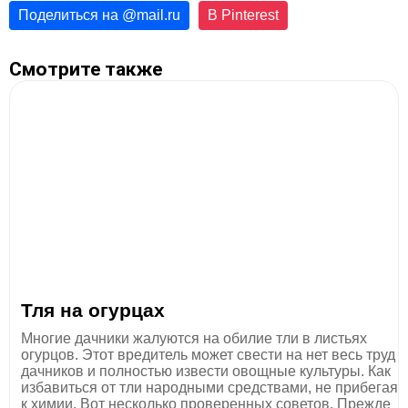
Поделиться на
@
mail.ru
В Pinterest
Смотрите также
Тля на огурцах
Многие дачники жалуются на обилие тли в листьях
огурцов. Этот вредитель может свести на нет весь труд
дачников и полностью извести овощные культуры. Как
избавиться от тли народными средствами, не прибегая
к химии. Вот несколько проверенных советов. Прежде