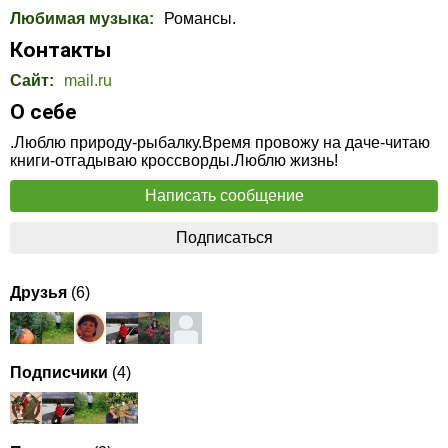
Любимая музыка:
Романсы.
Контакты
Сайт:
mail.ru
О себе
.Люблю природу-рыбалку.Время провожу на даче-читаю
книги-отгадываю кроссворды.Люблю жизнь!
Написать сообщение
Подписаться
Друзья
(6)
Подписчики
(4)