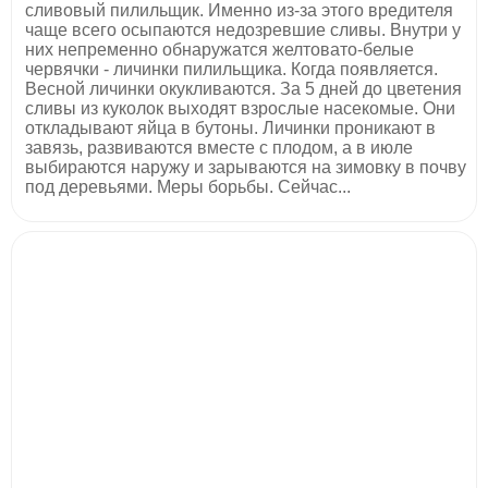
сливовый пилильщик. Именно из-за этого вредителя
чаще всего осыпаются недозревшие сливы. Внутри у
них непременно обнаружатся желтовато-белые
червячки - личинки пилильщика. Когда появляется.
Весной личинки окукливаются. За 5 дней до цветения
сливы из куколок выходят взрослые насекомые. Они
откладывают яйца в бутоны. Личинки проникают в
завязь, развиваются вместе с плодом, а в июле
выбираются наружу и зарываются на зимовку в почву
под деревьями. Меры борьбы. Сейчас...