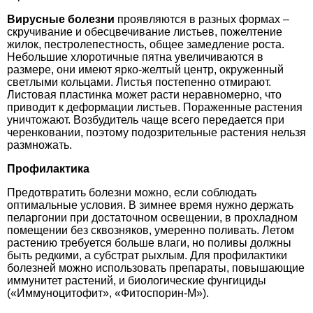
Вирусные болезни
проявляются в разных формах –
скручивание и обесцвечивание листьев, пожелтение
жилок, пестролепестность, общее замедление роста.
Небольшие хлоротичные пятна увеличиваются в
размере, они имеют ярко-желтый центр, окруженный
светлыми кольцами. Листья постепенно отмирают.
Листовая пластинка может расти неравномерно, что
приводит к деформации листьев. Пораженные растения
уничтожают. Возбудитель чаще всего передается при
черенковании, поэтому подозрительные растения нельзя
размножать.
Профилактика
Предотвратить болезни можно, если соблюдать
оптимальные условия. В зимнее время нужно держать
пеларгонии при достаточном освещении, в прохладном
помещении без сквозняков, умеренно поливать. Летом
растению требуется больше влаги, но поливы должны
быть редкими, а субстрат рыхлым. Для профилактики
болезней можно использовать препараты, повышающие
иммунитет растений, и биологические фунгициды
(«Иммуноцитофит», «Фитоспорин-М»).