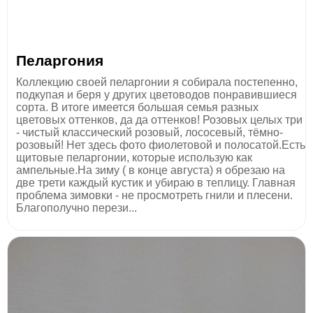
Пеларгония
Коллекцию своей пеларгонии я собирала постепенно,
подкупая и беря у других цветоводов понравившиеся
сорта. В итоге имеется большая семья разных
цветовых оттенков, да да оттенков! Розовых целых три
- чистый классический розовый, лососевый, тёмно-
розовый! Нет здесь фото фиолетовой и полосатой.Есть
щитовые пеларгонии, которые использую как
ампельные.На зиму ( в конце августа) я обрезаю на
две трети каждый кустик и убираю в теплицу. Главная
проблема зимовки - не просмотреть гнили и плесени.
Благополучно перези...