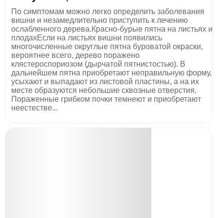
По симптомам можно легко определить заболевания
вишни и незамедлительно приступить к лечению
ослабленного дерева.Красно-бурые пятна на листьях и
плодахЕсли на листьях вишни появились
многочисленные округлые пятна буроватой окраски,
вероятнее всего, дерево поражено
клястероспориозом (дырчатой пятнистостью). В
дальнейшем пятна приобретают неправильную форму,
усыхают и выпадают из листовой пластины, а на их
месте образуются небольшие сквозные отверстия.
Пораженные грибком почки темнеют и приобретают
неестестве...