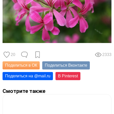
20
2333
Поделиться в ОК
Поделиться Вконтакте
Поделиться на
@
mail.ru
В Pinterest
Смотрите также