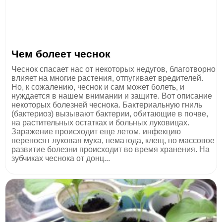
Чем болеет чеснок
Чеснок спасает нас от некоторых недугов, благотворно
влияет на многие растения, отпугивает вредителей.
Но, к сожалению, чеснок и сам может болеть, и
нуждается в нашем внимании и защите. Вот описание
некоторых болезней чеснока. Бактериальную гниль
(бактериоз) вызывают бактерии, обитающие в почве,
на растительных остатках и больных луковицах.
Заражение происходит еще летом, инфекцию
переносят луковая муха, нематода, клещ, но массовое
развитие болезни происходит во время хранения. На
зубчиках чеснока от донц...