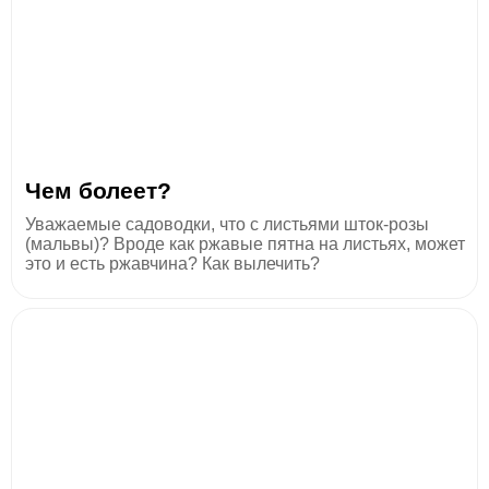
Чем болеет?
Уважаемые садоводки, что с листьями шток-розы
(мальвы)? Вроде как ржавые пятна на листьях, может
это и есть ржавчина? Как вылечить?