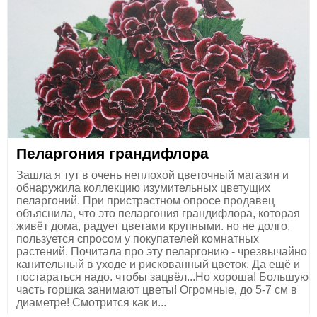
Пеларгония грандифлора
Зашла я тут в очень неплохой цветочный магазин и
обнаружила коллекцию изумительных цветущих
пеларгоний. При пристрастном опросе продавец
объяснила, что это пеларгония грандифлора, которая
живёт дома, радует цветами крупными. но не долго,
пользуется спросом у покупателей комнатных
растений. Почитала про эту пеларгонию - чрезвычайно
канительный в уходе и рискованный цветок. Да ещё и
постараться надо. чтобы зацвёл...Но хороша! Большую
часть горшка занимают цветы! Огромные, до 5-7 см в
диаметре! Смотрится как и...