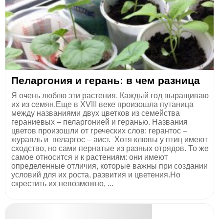
Пеларгония и герань: в чем разница
Я очень люблю эти растения. Каждый год выращиваю
их из семян.Еще в XVIII веке произошла путаница
между названиями двух цветков из семейства
гераниевых – пеларгонией и геранью. Названия
цветов произошли от греческих слов: герантос –
журавль и пеларгос – аист. Хотя клювы у птиц имеют
сходство, но сами пернатые из разных отрядов. То же
самое относится и к растениям: они имеют
определенные отличия, которые важны при создании
условий для их роста, развития и цветения.Но
скрестить их невозможно, ...