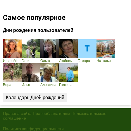
Самое популярное
Дни рождения пользователей
ИринаМ
Галина
Ольга
Любовь
Тамара
Наталья
Вера
Илья
Алевтина
Галюша
Календарь Дней рождений
Правила сайта
Правообладателям
Пользовательское
соглашение
Политика конфиденциальности