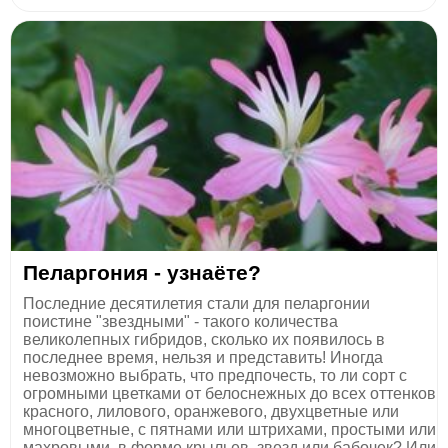
Пеларгония - узнаёте?
Последние десятилетия стали для пеларгонии
поистине "звездными" - такого количества
великолепных гибридов, сколько их появилось в
последнее время, нельзя и представить! Иногда
невозможно выбрать, что предпочесть, то ли сорт с
огромными цветками от белоснежных до всех оттенков
красного, лилового, оранжевого, двухцветные или
многоцветные, с пятнами или штрихами, простыми или
махровыми, в форме крыльев, звезд или бабочек? Или