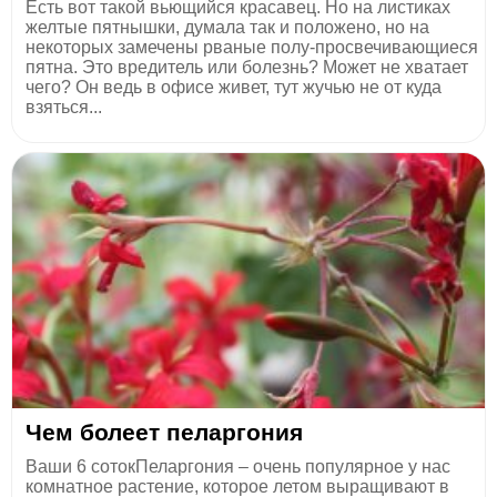
Есть вот такой вьющийся красавец. Но на листиках
желтые пятнышки, думала так и положено, но на
некоторых замечены рваные полу-просвечивающиеся
пятна. Это вредитель или болезнь? Может не хватает
чего? Он ведь в офисе живет, тут жучью не от куда
взяться...
Чем болеет пеларгония
Ваши 6 сотокПеларгония – очень популярное у нас
комнатное растение, которое летом выращивают в