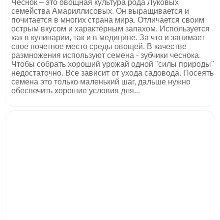
Чеснок – это овощная культура рода Луковых
семейства Амариллисовых. Он выращивается и
почитается в многих страна мира. Отличается своим
острым вкусом и характерным запахом. Используется
как в кулинарии, так и в медицине. За что и занимает
свое почетное место среды овощей. В качестве
размножения используют семена - зубчики чеснока.
Чтобы собрать хороший урожай одной "силы природы"
недостаточно. Все зависит от ухода садовода. Посеять
семена это только маленький шаг, дальше нужно
обеспечить хорошие условия для...