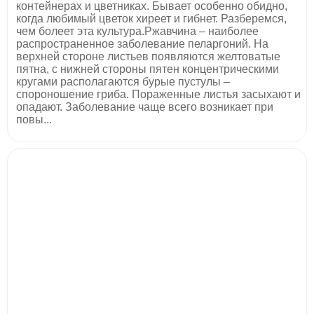
контейнерах и цветниках. Бывает особенно обидно,
когда любимый цветок хиреет и гибнет. Разберемся,
чем болеет эта культура.Ржавчина – наиболее
распространенное заболевание пеларгоний. На
верхней стороне листьев появляются желтоватые
пятна, с нижней стороны пятен концентрическими
кругами располагаются бурые пустулы –
спороношение гриба. Пораженные листья засыхают и
опадают. Заболевание чаще всего возникает при
повы...