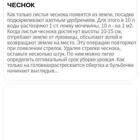
ЧЕСНОК
Как только листья чеснока появятся из земли, посадки
подкармливают азотным удобрением. Для этого в 10 л
воды растворяют 1 ст. ложку мочевины, 10 л - на 1 м2.
Когда листья чеснока достигнут высоты 10-15 см,
отгребают землю от луковицы, обсыпают золой и
возвращают землю на место. Эту операцию повторяют
при появлении стрелок. Удаляя стрелки чеснока,
оставьте несколько штук. По ним можно легко
определить оптимальный срок уборки урожая. Как
только на головкахрастрескается обертка и бульбочки
начинают выглядыв...