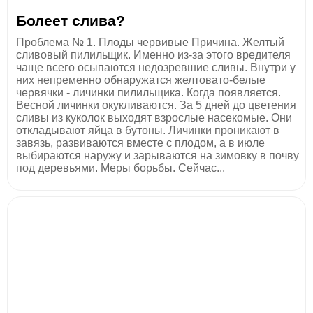
Болеет слива?
Проблема № 1. Плоды червивые Причина. Желтый
сливовый пилильщик. Именно из-за этого вредителя
чаще всего осыпаются недозревшие сливы. Внутри у
них непременно обнаружатся желтовато-белые
червячки - личинки пилильщика. Когда появляется.
Весной личинки окукливаются. За 5 дней до цветения
сливы из куколок выходят взрослые насекомые. Они
откладывают яйца в бутоны. Личинки проникают в
завязь, развиваются вместе с плодом, а в июле
выбираются наружу и зарываются на зимовку в почву
под деревьями. Меры борьбы. Сейчас...