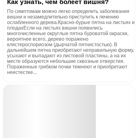
Как узнать, чем болеет вишня?
По симптомам можно легко определить заболевания
вишни и незамедлительно приступить к лечению
ослабленного дерева.Красно-бурые пятна на листьях и
плодахЕсли на листьях вишни появились
многочисленные округлые пятна буроватой окраски,
вероятнее всего, дерево поражено
клястероспориозом (дырчатой пятнистостью). В
дальнейшем пятна приобретают неправильную форму,
усыхают и выпадают из листовой пластины, а на их
месте образуются небольшие сквозные отверстия.
Пораженные грибком почки темнеют и приобретают
неестестве...