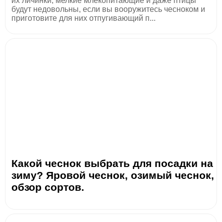
их личинки, мелкие млекопитающие и даже птицы
будут недовольны, если вы вооружитесь чесноком и
приготовите для них отпугивающий п...
Какой чеснок выбрать для посадки на
зиму? Яровой чеснок, озимый чеснок,
обзор сортов.