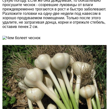
сухую погоду. Если же она дождливая, то обязательно
просушите чеснок - созревшие луковицы от влаги
преждевременно трогаются в рост и быстро заболевают.
Разложите головки на одну-две недели под навесом в
хорошо продуваемом помещении. Только после этого
удалите, не затрагивая донца, корни и отрежьте стебель,
оставив пенек 2 см.