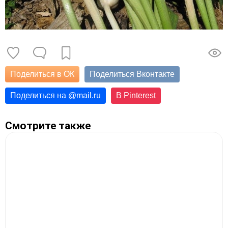
Поделиться в ОК
Поделиться Вконтакте
Поделиться на
@
mail.ru
В Pinterest
Смотрите также