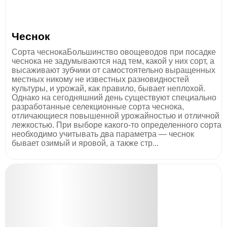
Чеснок
Сорта чеснокаБольшинство овощеводов при посадке
чеснока не задумываются над тем, какой у них сорт, а
высаживают зубчики от самостоятельно выращенных
местных никому не известных разновидностей
культуры, и урожай, как правило, бывает неплохой.
Однако на сегодняшний день существуют специально
разработанные селекционные сорта чеснока,
отличающиеся повышенной урожайностью и отличной
лежкостью. При выборе какого-то определенного сорта
необходимо учитывать два параметра — чеснок
бывает озимый и яровой, а также стр...