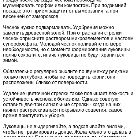
мульчировать торфом или компостом. При подзимней
посадке этот прием защитит от вымерзания, а при
весенней от заморозков.
Чеснок нужно подкармливать. Удобрения можно
заменить древесной золой. При отрастании стрелки
чеснок опрысните раствором микроэлементов и настоем
суперфосфата. Молодой чеснок поливайте по мере
необходимости, но с момента формирования луковицы
полив сократите, иначе луковицы не будут храниться
зимой.
Обязательно регулярно рыхлите почву между рядками,
только неглубоко, чтобы не повредить корни: они
расположены близко от поверхности.
Удаление цветочной стрелки также повышает лежкость и
устойчивость чеснока к болезням. Однако советую
оставить две-три сигнальные стрелки - когда на них
начнет растрескиваться покрывало соцветия, самое
время приступить к уборке.
Луковицы не выдергивайте, а подкапывайте вилами,
чтобы не травмировать донце. Желательно это делать в