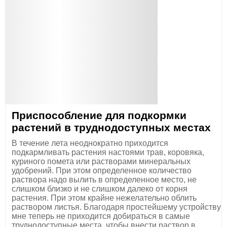
Приспособление для подкормки
растений в труднодоступных местах
В течение лета неоднократно приходится
подкармливать растения настоями трав, коровяка,
куриного помета или растворами минеральных
удобрений. При этом определенное количество
раствора надо вылить в определенное место, не
слишком близко и не слишком далеко от корня
растения. При этом крайне нежелательно облить
раствором листья. Благодаря простейшему устройству
мне теперь не приходится добираться в самые
труднодоступные места, чтобы внести раствор в