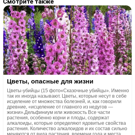
Смотрите также
Цветы, опасные для жизни
Цветы-убийцы (15 фото«Сказочные убийцы». Именно
так их иногда называют. Цветы, которые несут в себе
исцеление от множества болезней, и, как говорили
древние, «исцеление от главного из недугов —
жизни».Дельфиниум или живокость Все части
растения, особенно корни и плоды, содержат
алкалоиды, которые определяют ядовитые свойства
растения. Количество алкалоидов и их состав сильно
меняются от вида растения, времени года и места