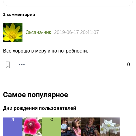
1 комментарий
Оксана-ник
2019-06-17 20:41:07
Все хорошо в меру и по потребности.
0
Самое популярное
Дни рождения пользователей