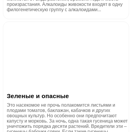
произрастания. Алкалоиды живокости входят в одну
филогенетическую группу с алкалоидами...
Зеленые и опасные
Это насекомое не прочь полакомится листьями и
плодами томатов, баклажан, кабачков и других
овощных культур. Но особенно они предпочитают
капусту и морковь. За ночь, одна такая гусеница может
уничтожить порядка десяти растений. Вредители эти –
гусеницы бабочки совки. Если такие гусеницы