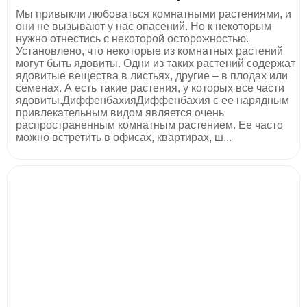
Мы привыкли любоваться комнатными растениями, и
они не вызывают у нас опасений. Но к некоторым
нужно отнестись с некоторой осторожностью.
Установлено, что некоторые из комнатных растений
могут быть ядовиты. Одни из таких растений содержат
ядовитые вещества в листьях, другие – в плодах или
семенах. А есть такие растения, у которых все части
ядовиты.ДиффенбахияДиффенбахия с ее нарядным
привлекательным видом является очень
распространенным комнатным растением. Ее часто
можно встретить в офисах, квартирах, ш...