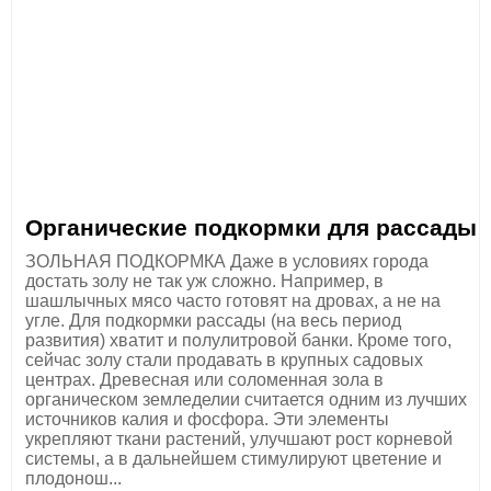
Органические подкормки для рассады
ЗОЛЬНАЯ ПОДКОРМКА Даже в условиях города
достать золу не так уж сложно. Например, в
шашлычных мясо часто готовят на дровах, а не на
угле. Для подкормки рассады (на весь период
развития) хватит и полулитровой банки. Кроме того,
сейчас золу стали продавать в крупных садовых
центрах. Древесная или соломенная зола в
органическом земледелии считается одним из лучших
источников калия и фосфора. Эти элементы
укрепляют ткани растений, улучшают рост корневой
системы, а в дальнейшем стимулируют цветение и
плодонош...