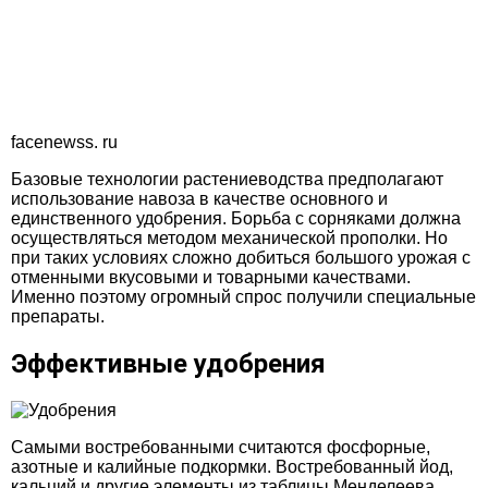
facenewss. ru
Базовые технологии растениеводства предполагают
использование навоза в качестве основного и
единственного удобрения. Борьба с сорняками должна
осуществляться методом механической прополки. Но
при таких условиях сложно добиться большого урожая с
отменными вкусовыми и товарными качествами.
Именно поэтому огромный спрос получили специальные
препараты.
Эффективные удобрения
Самыми востребованными считаются фосфорные,
азотные и калийные подкормки. Востребованный йод,
кальций и другие элементы из таблицы Менделеева