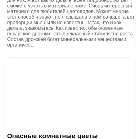
для них. А вот как их делать, всё в подробностях Вы
сможете узнать в материале ниже. Очень интересный
материал для любителей цветоводов. Может многие
этот способ и знают, но я слышала о нём раньше, а вот
пропорции мне были не известны. Итак, что и как
делать, знакомьтесь. Как известно, обыкновенные
пекарские дрожжи - это прекрасный стимулятор роста.
Состав дрожжей богат минеральными веществами,
органичес...
Опасные комнатные цветы