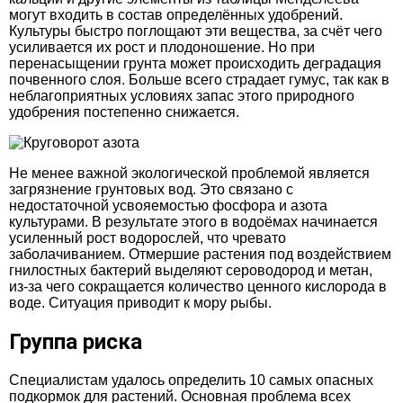
могут входить в состав определённых удобрений.
Культуры быстро поглощают эти вещества, за счёт чего
усиливается их рост и плодоношение. Но при
перенасыщении грунта может происходить деградация
почвенного слоя. Больше всего страдает гумус, так как в
неблагоприятных условиях запас этого природного
удобрения постепенно снижается.
Не менее важной экологической проблемой является
загрязнение грунтовых вод. Это связано с
недостаточной усвояемостью фосфора и азота
культурами. В результате этого в водоёмах начинается
усиленный рост водорослей, что чревато
заболачиванием. Отмершие растения под воздействием
гнилостных бактерий выделяют сероводород и метан,
из-за чего сокращается количество ценного кислорода в
воде. Ситуация приводит к мору рыбы.
Группа риска
Специалистам удалось определить 10 самых опасных
подкормок для растений. Основная проблема всех