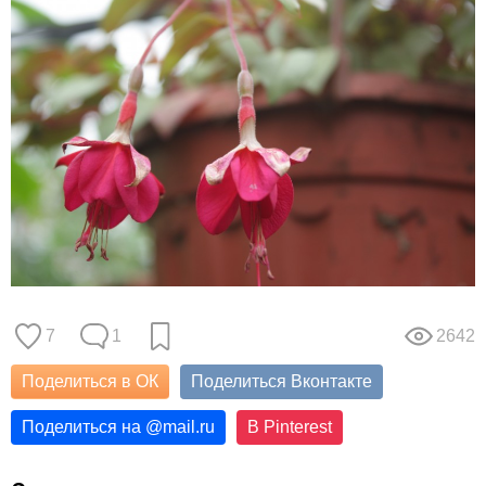
7
1
2642
Поделиться в ОК
Поделиться Вконтакте
Поделиться на
@
mail.ru
В Pinterest