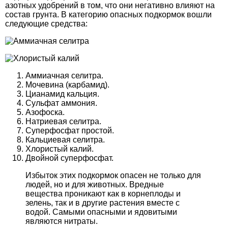
азотных удобрений в том, что они негативно влияют на
состав грунта. В категорию опасных подкормок вошли
следующие средства:
Аммиачная селитра.
Мочевина (карбамид).
Цианамид кальция.
Сульфат аммония.
Азофоска.
Натриевая селитра.
Суперфосфат простой.
Кальциевая селитра.
Хлористый калий.
Двойной суперфосфат.
Избыток этих подкормок опасен не только для
людей, но и для животных. Вредные
вещества проникают как в корнеплоды и
зелень, так и в другие растения вместе с
водой. Самыми опасными и ядовитыми
являются нитраты.