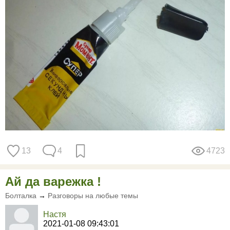
13
4
4723
Ай да варежка !
Болталка
→
Разговоры на любые темы
Настя
2021-01-08 09:43:01