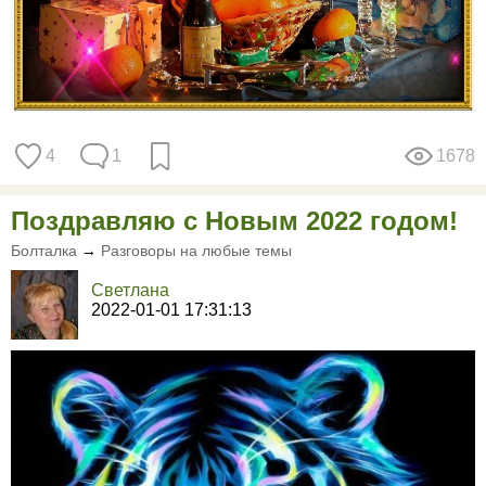
4
1
1678
Поздравляю с Новым 2022 годом!
Болталка
→
Разговоры на любые темы
Светлана
2022-01-01 17:31:13