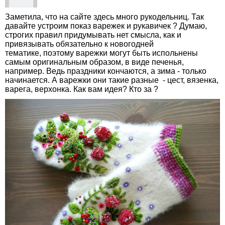
Заметила, что на сайте здесь много рукодельниц. Так
давайте устроим показ варежек и рукавичек ? Думаю,
строгих правил придумывать нет смысла, как и
привязывать обязательно к новогодней
тематике, поэтому варежки могут быть испольнены
самым оригинальным образом, в виде печенья,
например. Ведь праздники кончаются, а зима - только
начинается. А варежки они такие разные - цест, вязенка,
варега, верхонка. Как вам идея? Кто за ?