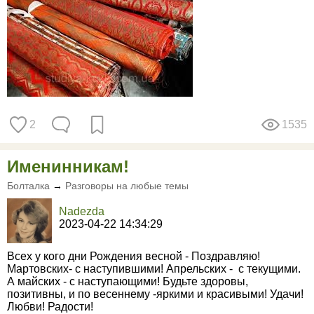
2
1535
Именинникам!
Болталка
→
Разговоры на любые темы
Nadezda
2023-04-22 14:34:29
Всех у кого дни Рождения весной - Поздравляю!
Мартовских- с наступившими! Апрельских - с текущими.
А майских - с наступающими! Будьте здоровы,
позитивны, и по весеннему -яркими и красивыми! Удачи!
Любви! Радости!