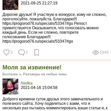
2021-09-25 21:27:19
Дорогие друзья! Я участвую в конкурсе, кому не сложно,
проголосуйте, пожалуйста. Благодарю!!!
https://progorod76.ru/specials/53347#go Репост
приветствуется Оказывается, что голосовать можно
каждый день. Если не сложно, повторите
голосование Благодарю!!!
https://progorod76.ru/specials/53347#go
3
2
1949
Моля за извинение!
Болталка
→
Разговоры на любые темы
Nedka
2021-04-16 15:04:58
Доброго времени суток друзья этого замечательного и
полезного сайта. Хочу поделиться с вами, что я
несколько раз пытаюсь комментировать ваши статьи и, к