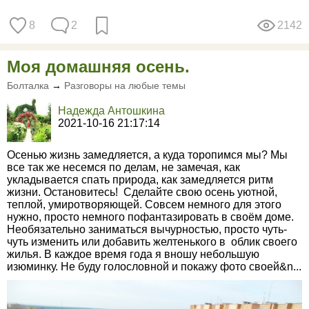
8
2
2142
Моя домашняя осень.
Болталка
→
Разговоры на любые темы
Надежда Антошкина
2021-10-16 21:17:14
Осенью жизнь замедляется, а куда торопимся мы? Мы
все так же несемся по делам, не замечая, как
укладывается спать природа, как замедляется ритм
жизни. Остановитесь! Сделайте свою осень уютной,
теплой, умиротворяющей. Совсем немного для этого
нужно, просто немного пофантазировать в своём доме.
Необязательно заниматься вычурностью, просто чуть-
чуть изменить или добавить желтенького в облик своего
жилья. В каждое время года я вношу небольшую
изюминку. Не буду голословной и покажу фото своей&n...