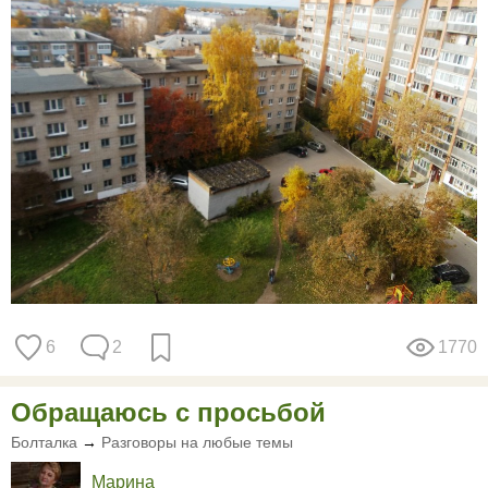
6
2
1770
Обращаюсь с просьбой
Болталка
→
Разговоры на любые темы
Марина