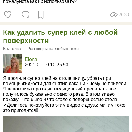
пожалуйста как их использовать?
1
2633
Как удалить супер клей с любой
поверхности
Болталка
→
Разговоры на любые темы
Elena
2021-01-10 10:25:53
Я пролила супер клей на столешницу, убрать при
помощи жидкости для снятия лака ни к чему не привели.
Я вспомнила про один медицинский препарат - все
получилось буквально с одного раза. В этом видео
покажу - что было и что стало с поверхностью стола.
✔Делитесь пожалуйста этим видео с друзьями, им тоже
это пригодится!!!