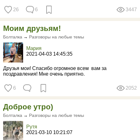
26
6
3447
Моим друзьям!
Болталка
→
Разговоры на любые темы
Мария
2021-04-03 14:45:35
Друзья мои! Спасибо огромное всем вам за
поздравления! Мне очень приятно.
6
2052
Доброе утро)
Болталка
→
Разговоры на любые темы
Рутя
2021-03-10 10:21:07