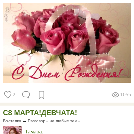
2
1055
С8 МАРТА!ДЕВЧАТА!
Болталка
→
Разговоры на любые темы
Тамарa.