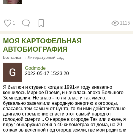
1
1115
МОЯ КАРТОФЕЛЬНАЯ
АВТОБИОГРАФИЯ
Болталка
→
Литературный сад
Godmode
2022-05-17 15:23:20
Я был юн и студент, когда в 1991-м году внезапно
кончилось Мирное Время, и началась эпоха Большого
Земледелия. Не знаю - то ли власти так умело,
буквально заземлили народную энергию в огороды,
спасаясь тем самым от бунта, то ли ими действительно
двигало стремление спасти этот самый народ от
голодной смерти... О народе в огороде Так или иначе, я
вдруг обнаружил себя в 40 километрах от дома, на 20
сотках выделенной под огород земли, где мои родители