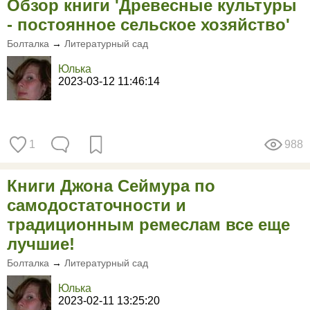
Обзор книги 'Древесные культуры
- постоянное сельское хозяйство'
Болталка
→
Литературный сад
Юлька
2023-03-12 11:46:14
1
988
Книги Джона Сеймура по
самодостаточности и
традиционным ремеслам все еще
лучшие!
Болталка
→
Литературный сад
Юлька
2023-02-11 13:25:20