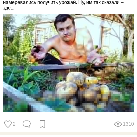
намеревались получить урожай. Ну, им так сказали –
зде...
2
1310