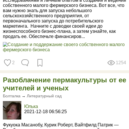
исследованиями и личным опытом в создании и ведении
собственного малого фермерского бизнеса. Вот все, что
вам нужно знать для запуска небольшого
сельскохозяйственного предприятия, от
первоначального запуска до потребительского
маркетинга. Начните с доводки своей идеи до
жизнеспособного бизнес-плана, а затем узнайте, как
продать ее. Обеспечьте финансиров...
2
1254
Разоблачение пермакультуры от ее
учителей и ученых
Болталка
→
Литературный сад
Юлька
2021-12-18 06:56:25
Фукуока Масанобу, Курик Роберт, Вайтфилд Патрик —