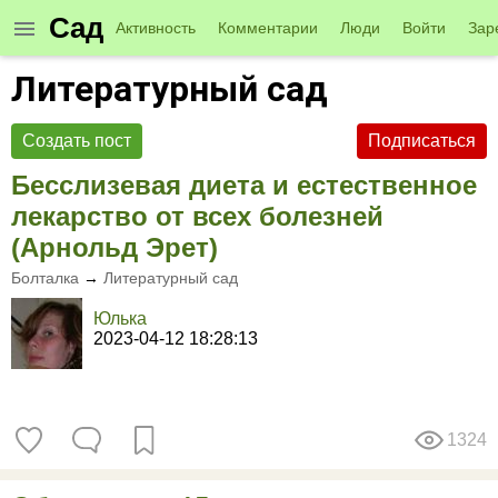
Сад
Активность
Комментарии
Люди
Войти
Зар
Литературный сад
Создать пост
Подписаться
Бесслизевая диета и естественное
лекарство от всех болезней
(Арнольд Эрет)
Болталка
→
Литературный сад
Юлька
2023-04-12 18:28:13
1324