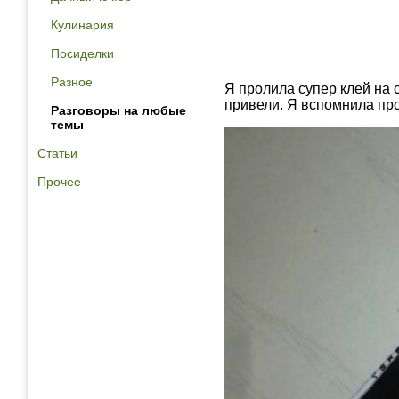
Кулинария
Посиделки
Разное
Я пролила супер клей на 
привели. Я вспомнила про
Разговоры на любые
темы
Статьи
Прочее