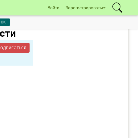
Войти
Зарегистрироваться
ОК
ости
одписаться