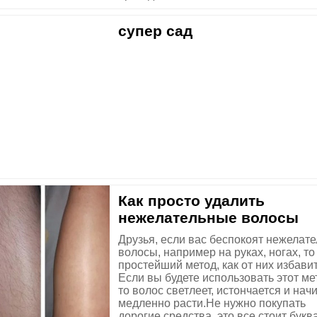
супер сад
Как просто удалить
нежелательные волосы
Друзья, если вас беспокоят нежелат
волосы, например на руках, ногах, то
простейший метод, как от них избавит
Если вы будете использовать этот ме
то волос светлеет, истончается и нач
медленно расти.Не нужно покупать
дорогие средства, это все стоит букв