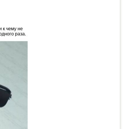
 к чему не
одного раза.