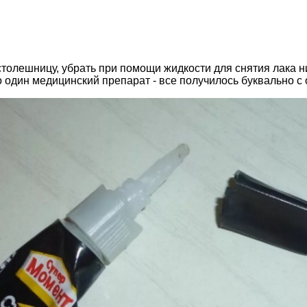
столешницу, убрать при помощи жидкости для снятия лака ни
 один медицинский препарат - все получилось буквально с 