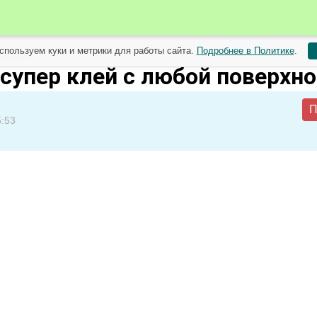
спользуем куки и метрики для работы сайта.
Подробнее в Политике
.
нваря
 супер клей с любой поверхн
П
5:53