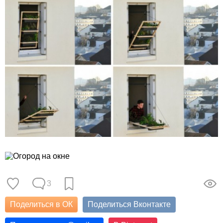
3
Поделиться в ОК
Поделиться Вконтакте