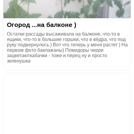
Огород ...на балконе )
Остатки рассады высаживала на балконе, что-то в
ящики, что-то в большие горшки, что в вёдра, что под
руку подвернулось ) Вот что теперь у меня растет ) На
первом фото баклажаны) Помидоры черри
зацветаюткабачки - тоже и перец ну и просто
зеленушка