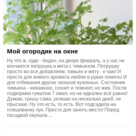
Мой огородик на окне
Ну что ж, худо - бедно, на дворе февраль, а у нас не
кончается петрушка и мята с тимьяном. Петрушку
просто во все добавляем, тимьян и мяту - к чаю! И
просто для живого аромата люблю в руках помять! И
для отбивания других запахов кухонных. Состояние
тимьяна - неважное, сохнет и темнеет, но жив. После
подкормки гуматом 7 ожил, но не идеален всё равно!
Думаю, грешу сама, уезжаю на несколько дней. не
прыскаю. Ну что есть, то есть. Вот подсадила на
плешивинку лук. Просто для занять место! Перед
посадкой окунала ...