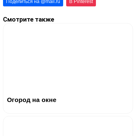
Поделиться на
@
mail.ru
В Pinterest
Смотрите также
Огород на окне