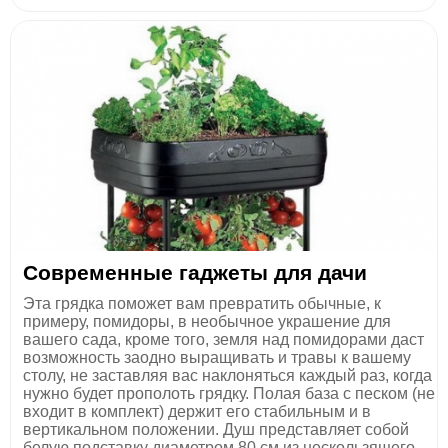
Современные гаджеты для дачи
Эта грядка поможет вам превратить обычные, к
примеру, помидоры, в необычное украшение для
вашего сада, кроме того, земля над помидорами даст
возможность заодно выращивать и травы к вашему
столу, не заставляя вас наклоняться каждый раз, когда
нужно будет прополоть грядку. Полая база с песком (не
входит в комплект) держит его стабильным и в
вертикальном положении. Душ представляет собой
белую подставку диаметром 80 см из нескользящего