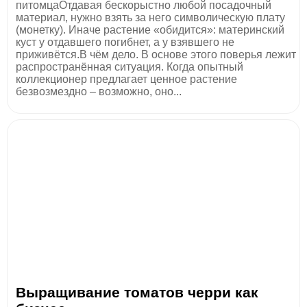
питомцаОтдавая бескорыстно любой посадочный
материал, нужно взять за него символическую плату
(монетку). Иначе растение «обидится»: материнский
куст у отдавшего погибнет, а у взявшего не
приживётся.В чём дело. В основе этого поверья лежит
распространённая ситуация. Когда опытный
коллекционер предлагает ценное растение
безвозмездно – возможно, оно...
Выращивание томатов черри как