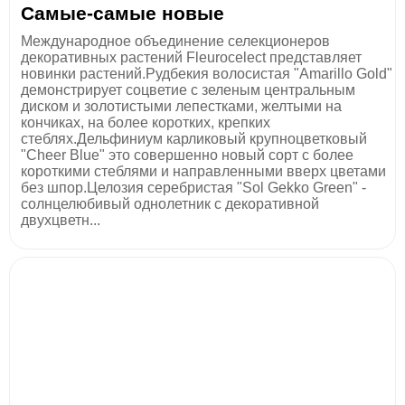
Самые-самые новые
Международное объединение селекционеров
декоративных растений Fleurocelect представляет
новинки растений.Рудбекия волосистая "Amarillo Gold"
демонстрирует соцветие с зеленым центральным
диском и золотистыми лепестками, желтыми на
кончиках, на более коротких, крепких
стеблях.Дельфиниум карликовый крупноцветковый
"Cheer Blue" это совершенно новый сорт с более
короткими стеблями и направленными вверх цветами
без шпор.Целозия серебристая "Sol Gekko Green" -
солнцелюбивый однолетник с декоративной
двухцветн...