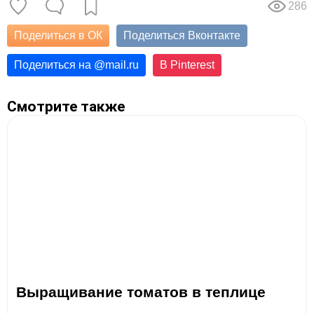
286
Поделиться в ОК
Поделиться Вконтакте
Поделиться на
@
mail.ru
В Pinterest
Смотрите также
Выращивание томатов в теплице