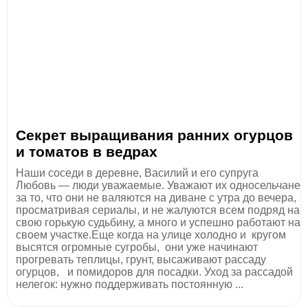
Секрет выращивания ранних огурцов
и томатов в ведрах
Наши соседи в деревне, Василий и его супруга
Любовь — люди уважаемые. Уважают их односельчане
за то, что они не валяются на диване с утра до вечера,
просматривая сериалы, и не жалуются всем подряд на
свою горькую судьбину, а много и успешно работают на
своем участке.Еще когда на улице холодно и кругом
высятся огромные сугробы, они уже начинают
прогревать теплицы, грунт, высаживают рассаду
огурцов, и помидоров для посадки. Уход за рассадой
нелегок: нужно поддерживать постоянную ...