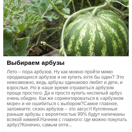
Выбираем арбузы
Лето – пора арбузов. Ну как можно пройти мимо
продающихся арбузов и не купить хотя бы один? Это
невозможно, ведь арбузы одинаково любят и дети, и
взрослые. Но в наше время отравиться арбузом
проще простого. Да и просто купить неспелый арбуз
очень обидно. Как же сориентироваться в «арбузном
море» и не ошибиться с выбором?Самое главное,
запомните: сезон арбузов – это август! Купленные
раньше арбузы с вероятностью 99% будут напичканы
всякой химией.Начнем с главного: где можно покупать
арбуз?Конечно, самым опти...