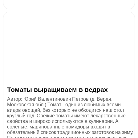
Томаты выращиваем в ведрах
Автор: Юрий Валентинович Петров (д. Верея,
Московская обл.) Томат - один из любимых всеми
видов овощей, без которых не обходится наш стол
круглый год. Свежие томаты имеют лекарственные
свойства и широко используются в кулинарии. А
солёные, маринованные помидоры входят в
обязательный список традиционных заготовок на зиму.
Поэтому выращиванием томатов на своих участках