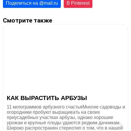
Поделиться на
@
mail.ru
В Pinterest
Смотрите также
КАК ВЫРАСТИТЬ АРБУЗЫ
11 килограммов арбузного счастьяМногие садоводы и
огородники пробуют выращивать на своих
приусадебных участках арбузы, однако хорошие
урожаи и крупные плоды удаются редким дачникам.
Широко распространен стереотип о том, что в нашей