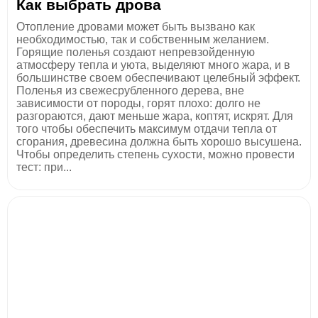
Как выбрать дрова
Отопление дровами может быть вызвано как
необходимостью, так и собственным желанием.
Горящие поленья создают непревзойденную
атмосферу тепла и уюта, выделяют много жара, и в
большинстве своем обеспечивают целебный эффект.
Поленья из свежесрубленного дерева, вне
зависимости от породы, горят плохо: долго не
разгораются, дают меньше жара, коптят, искрят. Для
того чтобы обеспечить максимум отдачи тепла от
сгорания, древесина должна быть хорошо высушена.
Чтобы определить степень сухости, можно провести
тест: при...