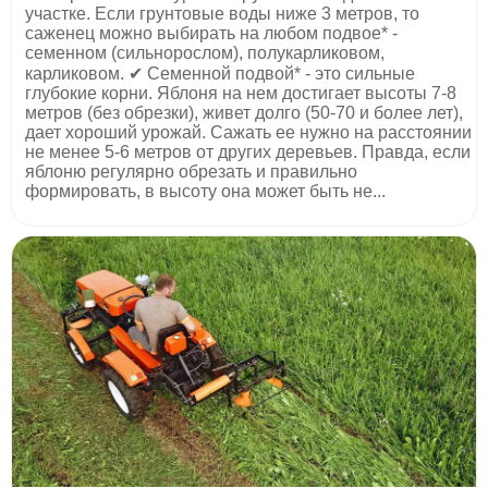
участке. Если грунтовые воды ниже 3 метров, то
саженец можно выбирать на любом подвое* -
семенном (сильнорослом), полукарликовом,
карликовом. ✔ Семенной подвой* - это сильные
глубокие корни. Яблоня на нем достигает высоты 7-8
метров (без обрезки), живет долго (50-70 и более лет),
дает хороший урожай. Сажать ее нужно на расстоянии
не менее 5-6 метров от других деревьев. Правда, если
яблоню регулярно обрезать и правильно
формировать, в высоту она может быть не...