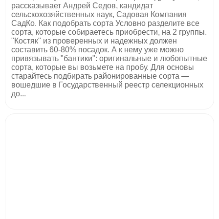
рассказывает Андрей Седов, кандидат
сельскохозяйственных наук, Садовая Компания
СадКо. Как подобрать сорта Условно разделите все
сорта, которые собираетесь приобрести, на 2 группы.
"Костяк" из проверенных и надежных должен
составить 60-80% посадок. А к нему уже можно
привязывать "бантики": оригинальные и любопытные
сорта, которые вы возьмете на пробу. Для основы
старайтесь подбирать районированные сорта —
вошедшие в Государственный реестр селекционных
до...