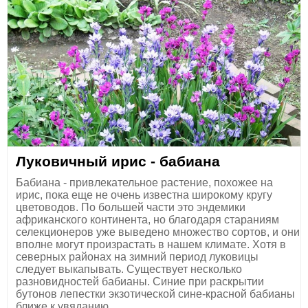
Луковичный ирис - бабиана
Бабиана - привлекательное растение, похожее на
ирис, пока еще не очень известна широкому кругу
цветоводов. По большей части это эндемики
африканского континента, но благодаря стараниям
селекционеров уже выведено множество cортов, и они
вполне могут произрастать в нашем климате. Хотя в
северных районах на зимний период луковицы
следует выкапывать. Существует несколько
разновидностей бабианы. Синие при раскрытии
бутонов лепестки экзотической сине-красной бабианы
ближе к увяданию ...