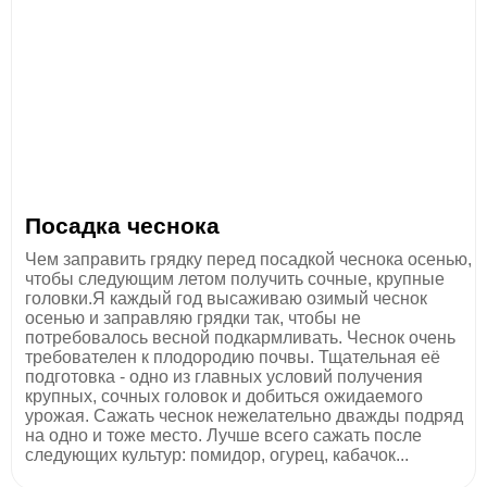
Посадка чеснока
Чем заправить грядку перед посадкой чеснока осенью,
чтобы следующим летом получить сочные, крупные
головки.Я каждый год высаживаю озимый чеснок
осенью и заправляю грядки так, чтобы не
потребовалось весной подкармливать. Чеснок очень
требователен к плодородию почвы. Тщательная её
подготовка - одно из главных условий получения
крупных, сочных головок и добиться ожидаемого
урожая. Сажать чеснок нежелательно дважды подряд
на одно и тоже место. Лучше всего сажать после
следующих культур: помидор, огурец, кабачок...