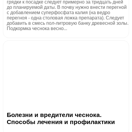
грядки к посадке следует примерно за тридцать дней
до планируемой даты. В почву нужно внести перегной
с добавлением суперфосфата калия (на ведро
перегноя - одна столовая ложка препарата). Следует
добавить в смесь пол-литровую банку древесной золы.
Подкормка чеснока весно...
Болезни и вредители чеснока.
Способы лечения и профилактики