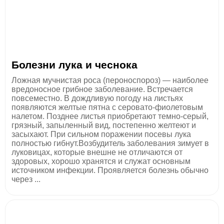
Болезни лука и чеснока
Ложная мучнистая роса (пероноспороз) — наиболее
вредоносное грибное заболевание. Встречается
повсеместно. В дождливую погоду на листьях
появляются желтые пятна с серовато-фиолетовым
налетом. Позднее листья приобретают темно-серый,
грязный, запыленный вид, постепенно желтеют и
засыхают. При сильном поражении посевы лука
полностью гибнут.Возбудитель заболевания зимует в
луковицах, которые внешне не отличаются от
здоровых, хорошо хранятся и служат основным
источником инфекции. Проявляется болезнь обычно
через ...