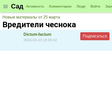
Сад
Активность
Комментарии
Люди
Войти
Зар
Новые материалы от 25 марта
Вредители чеснока
Dictum-factum
Подписаться
2024-03-23 18:50:42