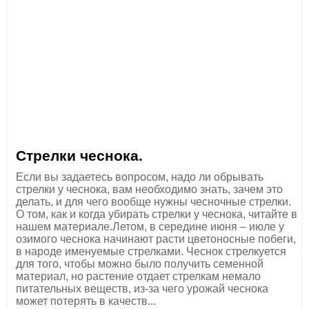
Стрелки чеснока.
Если вы задаетесь вопросом, надо ли обрывать
стрелки у чеснока, вам необходимо знать, зачем это
делать, и для чего вообще нужны чесночные стрелки.
О том, как и когда убирать стрелки у чеснока, читайте в
нашем материале.Летом, в середине июня – июле у
озимого чеснока начинают расти цветоносные побеги,
в народе именуемые стрелками. Чеснок стрелкуется
для того, чтобы можно было получить семенной
материал, но растение отдает стрелкам немало
питательных веществ, из-за чего урожай чеснока
может потерять в качеств...