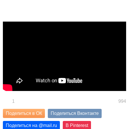
1
994
Поделиться в ОК
Поделиться Вконтакте
Поделиться на
@
mail.ru
В Pinterest