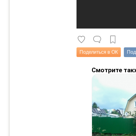
Поделиться в ОК
Под
Смотрите так