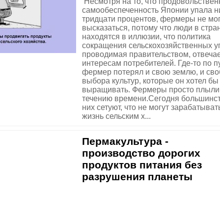
Несмотря на то, что продовольствен
самообеспеченность Японии упала 
тридцати процентов, фермеры не мо
высказаться, потому что люди в стра
находятся в иллюзии, что политика
сокращения сельскохозяйственных у
проводимая правительством, отвеча
интересам потребителей. Где-то по п
фермер потерял и свою землю, и сво
выбора культур, которые он хотел бы
выращивать. Фермеры просто плыли
течению времени.Сегодня большинст
них сетуют, что не могут зарабатыват
жизнь сельским х...
Пермакультура -
производство дорогих
продуктов питания без
разрушения планеты