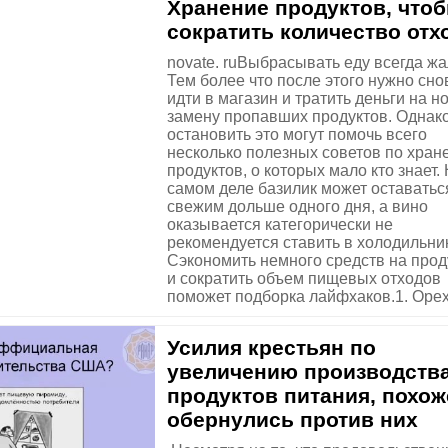
Хранение продуктов, что
сократить количество отх
novate. ruВыбрасывать еду всегда жа
Тем более что после этого нужно сно
идти в магазин и тратить деньги на н
замену пропавших продуктов. Однак
остановить это могут помочь всего
несколько полезных советов по хран
продуктов, о которых мало кто знает.
самом деле базилик может оставатьс
свежим дольше одного дня, а вино
оказывается категорически не
рекомендуется ставить в холодильник
Сэкономить немного средств на прод
и сократить объем пищевых отходов
поможет подборка лайфхаков.1. Орехи
Усилия крестьян по
увеличению производств
продуктов питания, похож
обернулись против них