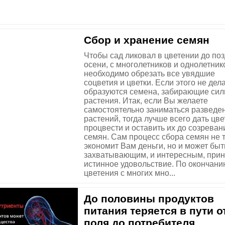
Сбор и хранение семян
Чтобы сад ликовал в цветении до по
осени, с многолетников и однолетник
необходимо обрезать все увядшие
соцветия и цветки. Если этого не дела
образуются семена, забирающие сил
растения. Итак, если Вы желаете
самостоятельно заниматься разведе
растений, тогда лучше всего дать цв
процвести и оставить их до созреван
семян. Сам процесс сбора семян не 
экономит Вам деньги, но и может быт
захватывающим, и интересным, при
истинное удовольствие. По окончани
цветения с многих мно...
До половины продуктов
питания теряется в пути о
поля до потребителя