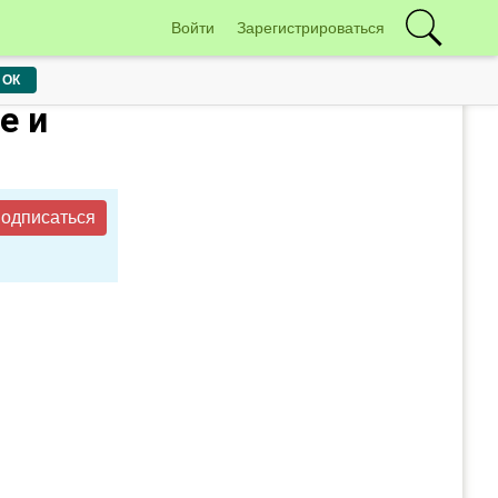
Войти
Зарегистрироваться
ОК
е и
одписаться