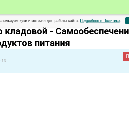
спользуем куки и метрики для работы сайта.
Подробнее в Политике
.
арта
о кладовой - Самообеспечени
одуктов питания
П
:16