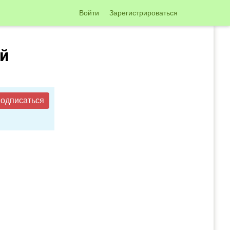
Войти
Зарегистрироваться
ый
одписаться