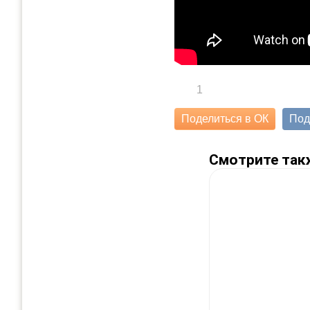
1
Поделиться в ОК
Под
Смотрите так