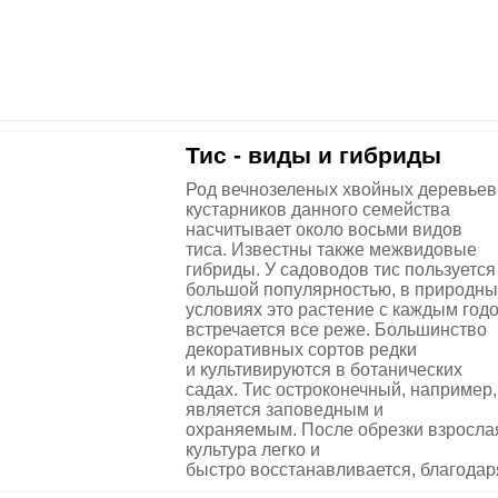
Тис - виды и гибриды
Род вечнозеленых хвойных деревьев
кустарников данного семейства
насчитывает около восьми видов
тиса. Известны также межвидовые
гибриды. У садоводов тис пользуется
большой популярностью, в природны
условиях это растение с каждым год
встречается все реже. Большинство
декоративных сортов редки
и культивируются в ботанических
садах. Тис остроконечный, например,
является заповедным и
охраняемым. После обрезки взросла
культура легко и
быстро восстанавливается, благодаря