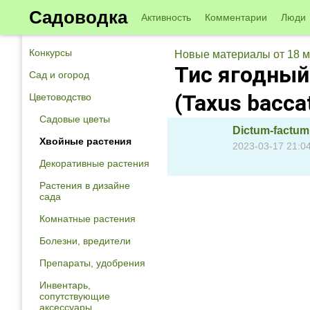
Садоводка
Активность
Комментарии
Люди
Конкурсы
Новые материалы от 18 м
Тис ягодный
Сад и огород
(Taxus bacca
Цветоводство
Садовые цветы
Dictum-factum
Хвойные растения
2023-03-17 21:0
Декоративные растения
Растения в дизайне
сада
Комнатные растения
Болезни, вредители
Препараты, удобрения
Инвентарь,
сопутствующие
аксессуары