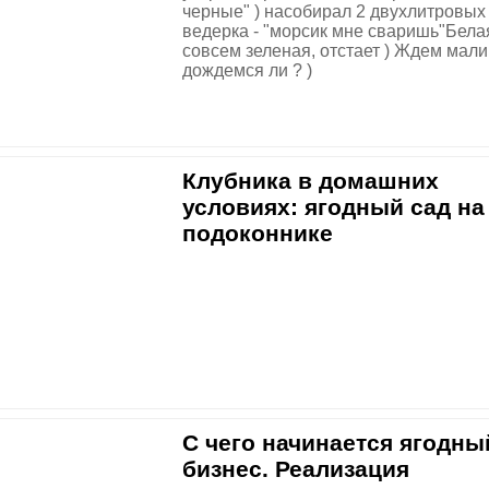
черные" ) насобирал 2 двухлитровых
ведерка - "морсик мне сваришь"Бела
совсем зеленая, отстает ) Ждем мали
дождемся ли ? )
Клубника в домашних
условиях: ягодный сад на
подоконнике
С чего начинается ягодны
бизнес. Реализация