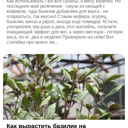
Как использовать? Во все салаты, к мясу, конечно. Но
последнее моё увлечение - смузи из овощей с
кефиром, туда базилик добавляю для вкуса - не
оторваться, так вкусно! Стакан кефира, огурец,
базилик, кинза и укроп, иногда ещё помидор. Кстати,
употребляя три раза в день этот коктейль, получите
очищающий эффект для жкт, а через месяцок - потерю
веса, по кг- два в неделю! Проверено на себе! Вот
статейка про моего лю...
Как вырастить базилик на