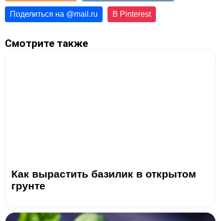
Поделиться на
@
mail.ru
В Pinterest
Смотрите также
Как вырастить базилик в открытом
грунте