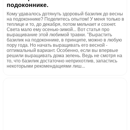
подоконнике.
Кому удавалось дотянуть здоровый базилик до весны
на подоконнике? Поделитесь опытом! У меня только в
теплице и то, до декабря, потом мельчает и сохнет.
Света мало ему осенью-зимой... Вот статья про
выращивание этой любимой травки. "Вырастить
базилик на подоконнике, в принципе, можно в любую
пору года. Но начать выращивать его весной -
оптимальный вариант. Особенно, если вы впервые
решили выращивать дома зелень. Ведь не смотря на
то, что базилик достаточно неприхотлив, запастись
некоторыми рекомендациями лиш...