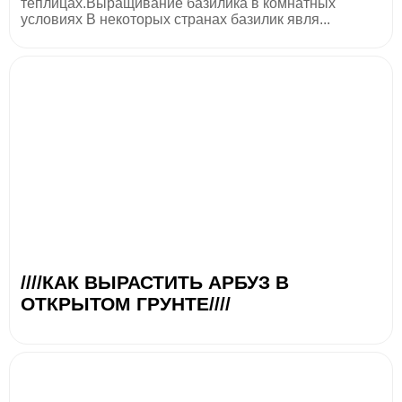
теплицах.Выращивание базилика в комнатных
условиях В некоторых странах базилик явля...
////КАК ВЫРАСТИТЬ АРБУЗ В
ОТКРЫТОМ ГРУНТЕ////