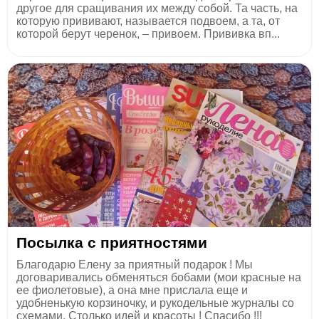
другое для сращивания их между собой. Та часть, на
которую прививают, называется подвоем, а та, от
которой берут черенок, – привоем. Прививка вп...
Посылка с приятностями
Благодарю Елену за приятный подарок ! Мы
договаривались обменяться бобами (мои красные на
ее фиолетовые), а она мне прислала еще и
удобненькую корзиночку, и рукодельные журналы со
схемами. Столько идей и красоты ! Спасибо !!!