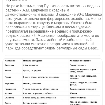
На реке Клязьме, под Пушкино, есть питомник водных
растений А.М. Марченко с красивым
демонстрационным парком. В середине 90-х Марченко
взял участок земли для фермерского хозяйства. Но не
стал выращивать капусту и морковь. Участок был
расположен в старице Клязьмы и весьма удачно
предполагал выращивание водных и прибрежно-
водных растений. Марченко преобразил это место до
неузнаваемости. Захламлённый и заболоченный
участок земли сказочно превратился в волшебный
парк, где соседствуют рядом регулярные сады Верс...