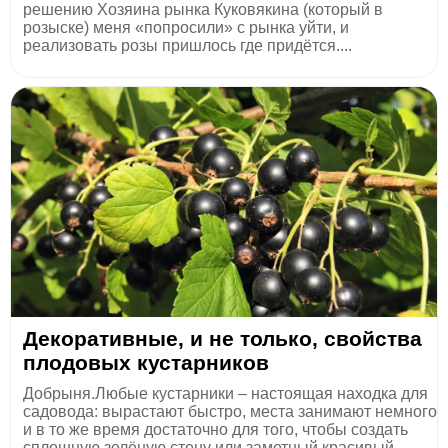
решению Хозяина рынка Куковякина (который в
розыске) меня «попросили» с рынка уйти, и
реализовать розы пришлось где придётся....
Декоративные, и не только, свойства
плодовых кустарников
Добрыня.Любые кустарники – настоящая находка для
садовода: вырастают быстро, места занимают немного
и в то же время достаточно для того, чтобы создать
сплошную зелёную стену или заметный красивый