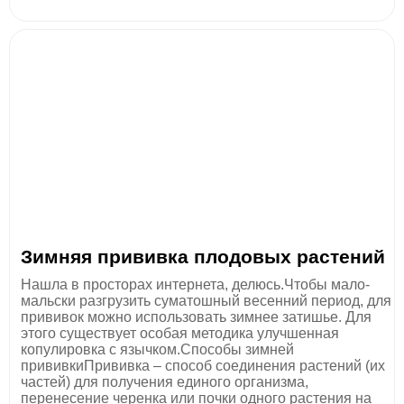
Зимняя прививка плодовых растений
Нашла в просторах интернета, делюсь.Чтобы мало-
мальски разгрузить суматошный весенний период, для
прививок можно использовать зимнее затишье. Для
этого существует особая методика улучшенная
копулировка с язычком.Способы зимней
прививкиПрививка – способ соединения растений (их
частей) для получения единого организма,
перенесение черенка или почки одного растения на