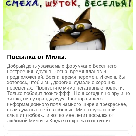
Посылка от Милы.
Добрый день уважаемые форумчане!Весеннего
настроения, друзья. Весна- время планов и
предположений. Весна, время перемен. И очень бы
хотелось, чтобы вы, дорогие, думали о хороших
переменах. Пропустите мимо негативные новости.
Только победит позитиффф! Но я сегодня не вру и не
хитрю, пишу правдуууууу!Простор нашего
информационного поля намного шире и прекраснее,
если думать о ней с любовью. Мир окружающий
слышит любовь, и вот ко мне летит посылка от
любимой Милочки.Когда я открыла и интуитив...