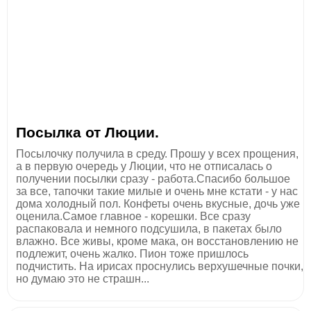
Посылка от Люции.
Посылочку получила в среду. Прошу у всех прощения,
а в первую очередь у Люции, что не отписалась о
получении посылки сразу - работа.Спасибо большое
за все, тапочки такие милые и очень мне кстати - у нас
дома холодный пол. Конфеты очень вкусные, дочь уже
оценила.Самое главное - корешки. Все сразу
распаковала и немного подсушила, в пакетах было
влажно. Все живы, кроме мака, он восстановлению не
подлежит, очень жалко. Пион тоже пришлось
подчистить. На ирисах проснулись верхушечные почки,
но думаю это не страшн...