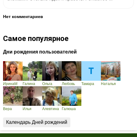
Нет комментариев
Самое популярное
Дни рождения пользователей
ИринаМ
Галина
Ольга
Любовь
Тамара
Наталья
Вера
Илья
Алевтина
Галюша
Календарь Дней рождений