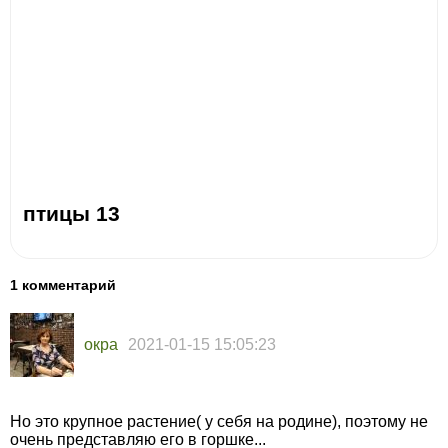
птицы 13
1 комментарий
окра
2021-01-15 15:05:23
Но это крупное растение( у себя на родине), поэтому не
очень представляю его в горшке...