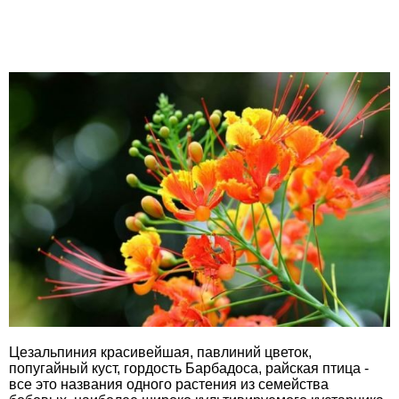
Цезальпиния красивейшая, павлиний цветок,
попугайный куст, гордость Барбадоса, райская птица -
все это названия одного растения из семейства