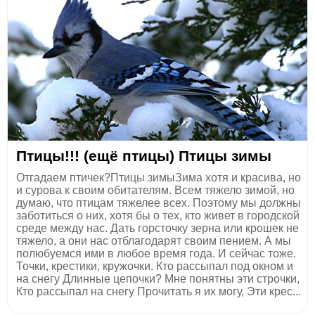
Птицы!!! (ещё птицы) Птицы зимы
Отгадаем птичек?Птицы зимыЗима хотя и красива, но
и сурова к своим обитателям. Всем тяжело зимой, но
думаю, что птицам тяжелее всех. Поэтому мы должны
заботиться о них, хотя бы о тех, кто живет в городской
среде между нас. Дать горсточку зерна или крошек не
тяжело, а они нас отблагодарят своим пением. А мы
полюбуемся ими в любое время года. И сейчас тоже.
Точки, крестики, кружочки. Кто рассыпал под окном и
на снегу Длинные цепочки? Мне понятны эти строчки,
Кто рассыпал на снегу Прочитать я их могу, Эти крес...