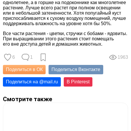
однолетнее, а в горшке на подоконнике как многолетнее
растение. Лучше всего растет при полном освещении
или в небольшой затененности. Хотя попугайный куст
приспосабливается к сухому воздуху помещений, лучше
поддерживать влажность на уровне хотя бы 50%.
Все части растения - цветки, стручки с бобами - ядовиты.
При выращивании этого растения стоит помещать
его вне доступа детей и домашних животных.
6
1
1963
Поделиться в ОК
Поделиться Вконтакте
Поделиться на
@
mail.ru
В Pinterest
Смотрите также