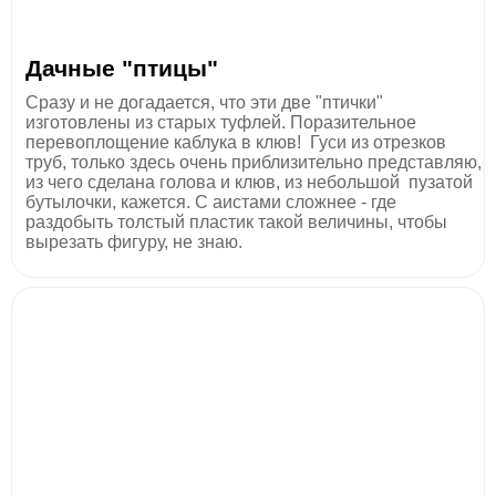
Дачные "птицы"
Сразу и не догадается, что эти две "птички"
изготовлены из старых туфлей. Поразительное
перевоплощение каблука в клюв! Гуси из отрезков
труб, только здесь очень приблизительно представляю,
из чего сделана голова и клюв, из небольшой пузатой
бутылочки, кажется. С аистами сложнее - где
раздобыть толстый пластик такой величины, чтобы
вырезать фигуру, не знаю.