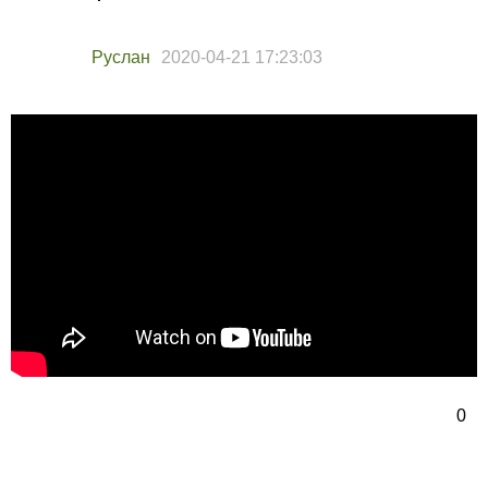
Руслан
2020-04-21 17:23:03
0