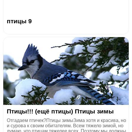
птицы 9
Птицы!!! (ещё птицы) Птицы зимы
Отгадаем птичек?Птицы зимыЗима хотя и красива, но
и сурова к своим обитателям. Всем тяжело зимой, но
думаю, что птицам тяжелее всех. Поэтому мы должны