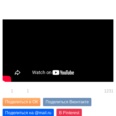
1
1
1231
Поделиться в ОК
Поделиться Вконтакте
Поделиться на
@
mail.ru
В Pinterest