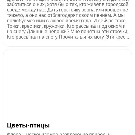
заботиться о них, хотя бы о тех, кто живет в городской
среде между нас. Дать горсточку зерна или крошек не
тяжело, а они нас отблагодарят своим пением. А мы
полюбуемся ими в любое время года. И сейчас тоже.
Точки, крестики, кружочки. Кто рассыпал под окном и
на снегу Длинные цепочки? Мне понятны эти строчки,
Кто рассыпал на снегу Прочитать я их могу, Эти крес...
Цветы-птицы
Флора – нескончаемое развлечение природы.