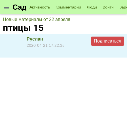
Сад
Активность
Комментарии
Люди
Войти
Зар
Новые материалы от 22 апреля
птицы 15
Руслан
Подписаться
2020-04-21 17:22:35