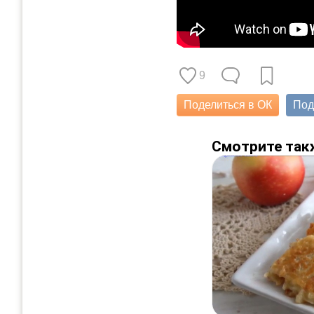
9
Поделиться в ОК
Под
Смотрите так