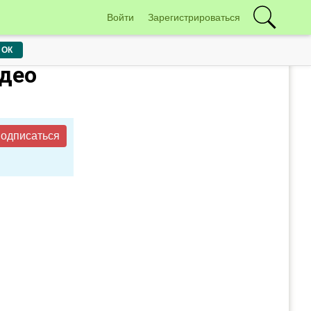
Войти
Зарегистрироваться
ОК
идео
одписаться