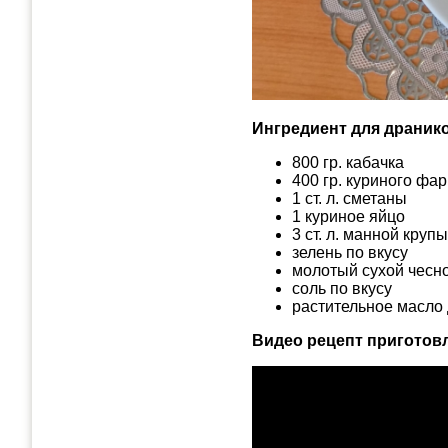
Ингредиент для драник
800 гр. кабачка
400 гр. куриного ф
1 ст. л. сметаны
1 куриное яйцо
3 ст. л. манной круп
зелень по вкусу
молотый сухой чесно
соль по вкусу
растительное масло
Видео рецепт приготов