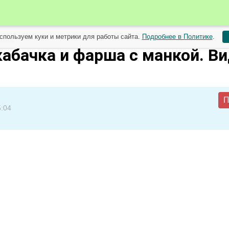
спользуем куки и метрики для работы сайта.
Подробнее в Политике
.
июля
кабачка и фарша с манкой. В
П
5:04