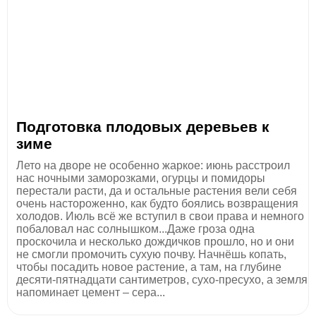
Подготовка плодовых деревьев к
зиме
Лето на дворе не особенно жаркое: июнь расстроил
нас ночными заморозками, огурцы и помидоры
перестали расти, да и остальные растения вели себя
очень настороженно, как будто боялись возвращения
холодов. Июль всё же вступил в свои права и немного
побаловал нас солнышком...Даже гроза одна
проскочила и несколько дождичков прошло, но и они
не смогли промочить сухую почву. Начнёшь копать,
чтобы посадить новое растение, а там, на глубине
десяти-пятнадцати сантиметров, сухо-пресухо, а земля
напоминает цемент – сера...