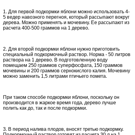
1. Для первой подкормки яблони можно использовать 4-
5 ведер навозного перегноя, который рассыпают вокруг
дерева. Можно применять и мочевину. Ее рассыпают из
расчета 400-500 граммов на 1 дерево.
2. Для второй подкормки яблони нужно приготовить
специальный подкормочный раствор. Норма - 50 литров
раствора на 1 дерево. В подготовленную воду
помещаем 250 граммов суперфосфата, 150 граммов
мочевины и 200 граммов сернокислого калия. Мочевину
можно заменить 1,5 литрами птичьего помета.
При таком способе подкормки яблони, поскольку он
производится в жаркое время года, дерево лучше
полить как до, так и после подкормки.
3. В период налива плодов, вносят третью подкормку.
Подкормочный раствор готовят из расчета 30 л на 1