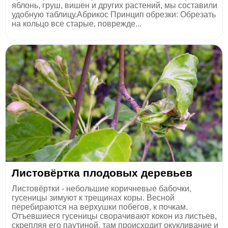
яблонь, груш, вишен и других растений, мы составили
удобную таблицу.Абрикос Принцип обрезки: Обрезать
на кольцо все старые, поврежде...
Листовёртка плодовых деревьев
Листовёртки - небольшие коричневые бабочки,
гусеницы зимуют к трещинах коры. Весной
перебираются на верхушки побегов, к почкам.
Отъевшиеся гусеницы сворачивают кокон из листьев,
скрепляя его паутиной, там происходит окукливание и