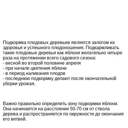
Подкормка плодовых деревьев является залогом их
здоровья и успешного плодоношения. Подкармливать
такие плодовые деревья как яблони желательно четыре
раза на протяжении всего садового сезона:
- весной во второй половине апреля
- при начале цветения яблони
- в период наливания плодов
- последнюю подкормку делают после окончательной
уборки урожая.
Важно правильно определить зону подкормки яблони.
Она начинается на расстоянии 50-70 см от ствола
дерева и распространяется по окружности до окончания
его ветвей.