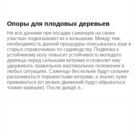
Опоры для плодовых деревьев
Не все дачники при посадке саженцев на своих
участках подвязывают их к колышкам. Между тем,
необходимость данной процедуры описывалась еще в
старых справочниках по садоводству. Подвязка к
устойчивому колу повысит устойчивость молодого
деревца перед сильными ветрами и позволит ему
удерживать правильное вертикальное положение в
любых ситуациях. Саженцы без кольев будут сильнее
раскачиваться порывистыми ветрами, а значит, хуже
приживаться (от резких движений будут обрываться
тонкие корешки). После дождя л...