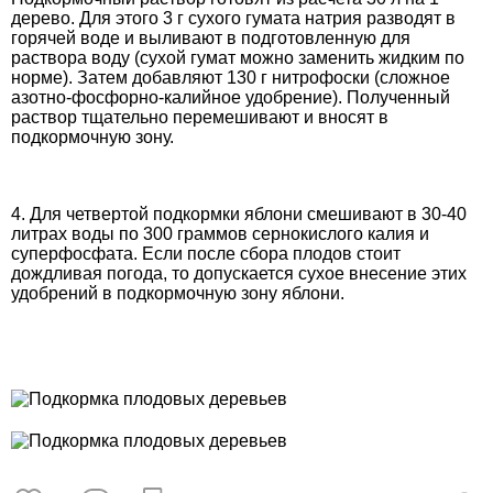
дерево. Для этого 3 г сухого гумата натрия разводят в
горячей воде и выливают в подготовленную для
раствора воду (сухой гумат можно заменить жидким по
норме). Затем добавляют 130 г нитрофоски (сложное
азотно-фосфорно-калийное удобрение). Полученный
раствор тщательно перемешивают и вносят в
подкормочную зону.
4. Для четвертой подкормки яблони смешивают в 30-40
литрах воды по 300 граммов сернокислого калия и
суперфосфата. Если после сбора плодов стоит
дождливая погода, то допускается сухое внесение этих
удобрений в подкормочную зону яблони.