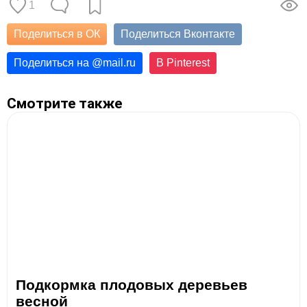
1
Поделиться в ОК
Поделиться Вконтакте
Поделиться на
@
mail.ru
В Pinterest
Смотрите также
Подкормка плодовых деревьев
весной