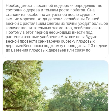
Необходимость весенней подкормки определяют по
состоянию дерева и темпам роста побегов. Она
становится особенно актуальной после суровых
зимних морозов, когда деревья ослаблены.Ранней
весной с растаявшим снегом из почвы уходит большое
количество питательных элементов, особенно азота.
Поэтому в этот период необходимо внести под
растения азотные удобрения.А также не забудьте
весной провести санитарную обрезку плодовых
деревьевВесеннюю подкормку проводят за 2-3 недели
до цветения плодовых деревьев или сразу по...