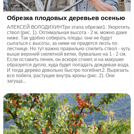
Обрезка плодовых деревьев осенью
АЛЕКСЕЙ ВОЛОДИХИНТри этапа обрезки1. Укоротить
ствол (рис. 1). Оптимальная высота - 2 м, можно даже
ниже. Так удобно собирать плоды: они не будут
сыпаться с высоты, за ними не придется лезть по
лестнице. Но тут важно правильно спилить ствол - чуть
выше верхней скелетной ветки, буквально на 1 - 2 см.
Если оставить пенек, он вскоре сгниет, и на макушке
образуется дупло, куда будет попадать дождевая вода.
И тогда дерево довольно быстро погибнет.2. Вырезать
все побеги, растущие внутрь кроны (рис. 2). Они
загуща...