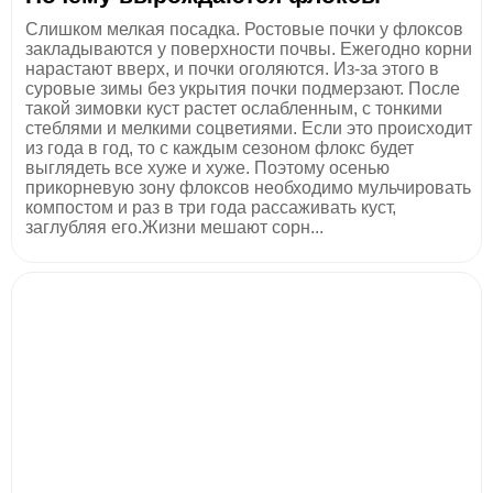
Слишком мелкая посадка. Ростовые почки у флоксов
закладываются у поверхности почвы. Ежегодно корни
нарастают вверх, и почки оголяются. Из-за этого в
суровые зимы без укрытия почки подмерзают. После
такой зимовки куст растет ослабленным, с тонкими
стеблями и мелкими соцветиями. Если это происходит
из года в год, то с каждым сезоном флокс будет
выглядеть все хуже и хуже. Поэтому осенью
прикорневую зону флоксов необходимо мульчировать
компостом и раз в три года рассаживать куст,
заглубляя его.Жизни мешают сорн...