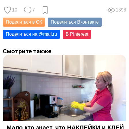
10
7
1898
Поделиться в ОК
Поделиться Вконтакте
Поделиться на
@
mail.ru
В Pinterest
Смотрите также
Мало кто знает, что НАКЛЕЙКИ и КЛЕЙ