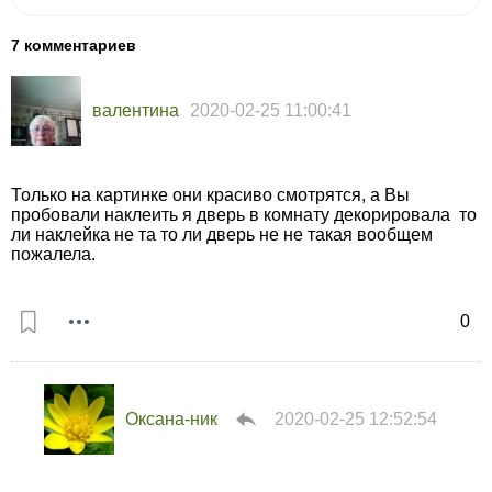
7 комментариев
валентина
2020-02-25 11:00:41
Только на картинке они красиво смотрятся, а Вы
пробовали наклеить я дверь в комнату декорировала то
ли наклейка не та то ли дверь не не такая вообщем
пожалела.
0
Оксана-ник
2020-02-25 12:52:54