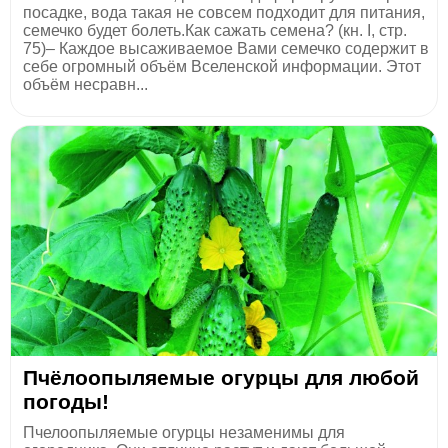
посадке, вода такая не совсем подходит для питания,
семечко будет болеть.Как сажать семена? (кн. I, стр.
75)– Каждое высаживаемое Вами семечко содержит в
себе огромный объём Вселенской информации. Этот
объём несравн...
Пчёлоопыляемые огурцы для любой
погоды!
Пчелоопыляемые огурцы незаменимы для