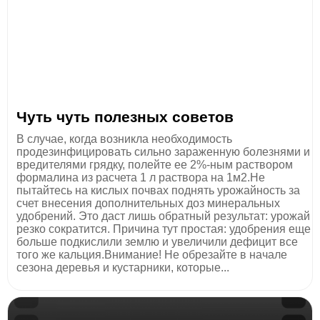
Чуть чуть полезных советов
В случае, когда возникла необходимость
продезинфицировать сильно зараженную болезнями и
вредителями грядку, полейте ее 2%-ным раствором
формалина из расчета 1 л раствора на 1м2.Не
пытайтесь на кислых почвах поднять урожайность за
счет внесения дополнительных доз минеральных
удобрений. Это даст лишь обратный результат: урожай
резко сократится. Причина тут простая: удобрения еще
больше подкислили землю и увеличили дефицит все
того же кальция.Внимание! Не обрезайте в начале
сезона деревья и кустарники, которые...