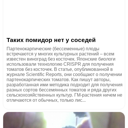
Таких помидор нет у соседей
Партенокарпические (бессеменные) плоды
встречаются у многих культурных растений – всем
известен виноград без косточек. Японские биологи
использовали технологию CRISPR для получения
томатов без косточек. В статье, опубликованной в
журнале Scientific Reports, они сообщают о получении
партенокарпических томатов. Как пишут авторы,
разработанная ими методика подходит для получения
разных сортов бессемянных томатов и ряда других
сельскохозяйственных культур. ГМ-растения ничем не
отличаются от обычных, только лис...