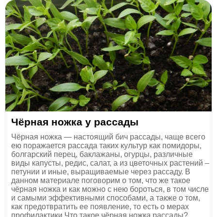
Чёрная ножка у рассады
Чёрная ножка — настоящий бич рассады, чаще всего
ею поражается рассада таких культур как помидоры,
болгарский перец, баклажаны, огурцы, различные
виды капусты, редис, салат, а из цветочных растений –
петунии и иные, выращиваемые через рассаду. В
данном материале поговорим о том, что же такое
чёрная ножка и как можно с нею бороться, в том числе
и самыми эффективными способами, а также о том,
как предотвратить ее появление, то есть о мерах
профилактики.Что такое чёрная ножка рассады?