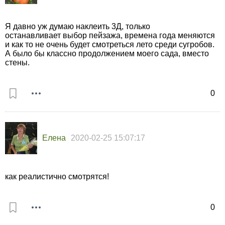
Я давно уж думаю наклеить 3Д, только
останавливает выбор пейзажа, времена года меняются
и как то не очень будет смотреться лето среди сугробов.
А было бы классно продолжением моего сада, вместо
стены.
0
Елена
2020-02-25 15:07:17
как реалистично смотрятся!
0