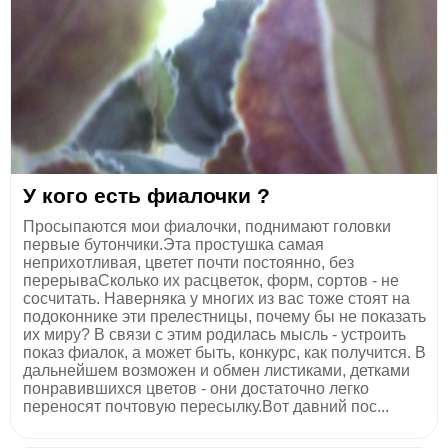
У кого есть фиалочки ?
Просыпаются мои фиалочки, поднимают головки
первые бутончики.Эта простушка самая
неприхотливая, цветет почти постоянно, без
перерываСколько их расцветок, форм, сортов - не
сосчитать. Наверняка у многих из вас тоже стоят на
подоконнике эти прелестницы, почему бы не показать
их миру? В связи с этим родилась мысль - устроить
показ фиалок, а может быть, конкурс, как получится. В
дальнейшем возможен и обмен листиками, детками
понравившихся цветов - они достаточно легко
переносят почтовую пересылку.Вот давний пос...