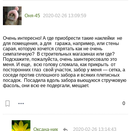
Оня-45
2020-02-26 13:09:59
Очень интересно! А где приобрести такие наклейки не
для помещения, а для гаража, например, или стены
сарая, которую хочется спрятать как не очень
симпатичную? В строительных магазинах или где?
Подскажите, пожалуйста, очень заинтересовало это
меня. И еще, всю голову сломала, как прикрыть от
посторонних глаз свой участок, забор у меня — сетка, а
соседи против сплошного забора и всяких плетисных
посадок. Посадила вдоль забора вьющуюся стручковую
фасоль, они всю ее подергали, мещает.
0
Оксана-ник
2020-02-26 13:14:43