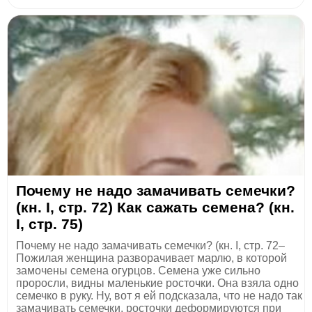
Почему не надо замачивать семечки?
(кн. I, стр. 72) Как сажать семена? (кн.
I, стр. 75)
Почему не надо замачивать семечки? (кн. I, стр. 72–
Пожилая женщина разворачивает марлю, в которой
замочены семена огурцов. Семена уже сильно
проросли, видны маленькие росточки. Она взяла одно
семечко в руку. Ну, вот я ей подсказала, что не надо так
замачивать семечки, росточки деформируются при