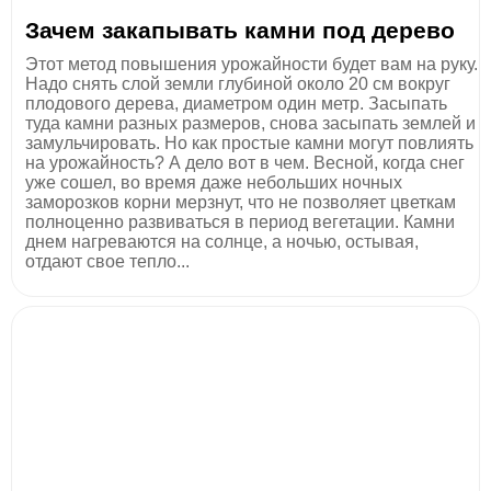
Зачем закапывать камни под дерево
Этот метод повышения урожайности будет вам на руку.
Надо снять слой земли глубиной около 20 см вокруг
плодового дерева, диаметром один метр. Засыпать
туда камни разных размеров, снова засыпать землей и
замульчировать. Но как простые камни могут повлиять
на урожайность? А дело вот в чем. Весной, когда снег
уже сошел, во время даже небольших ночных
заморозков корни мерзнут, что не позволяет цветкам
полноценно развиваться в период вегетации. Камни
днем нагреваются на солнце, а ночью, остывая,
отдают свое тепло...