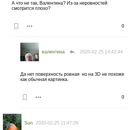
А что не так, Валентина? Из-за неровностей
смотрится плохо?
0
валентина
2020-02-25 14:42:44
Да нет поверхность ровная но на 3D не похоже
как обычная картинка.
0
Sun
2020-02-25 11:47:26