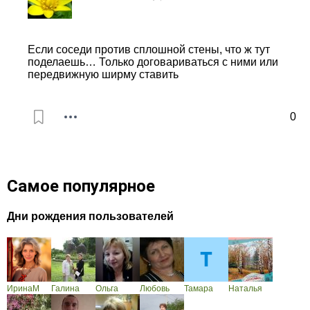
Если соседи против сплошной стены, что ж тут
поделаешь… Только договариваться с ними или
передвижную ширму ставить
0
Самое популярное
Дни рождения пользователей
ИринаМ
Галина
Ольга
Любовь
Тамара
Наталья