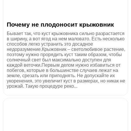
Почему не плодоносит крыжовник
Бывает так, что куст крыжовника сильно разрастается
в ширину, а вот ягод на нем маловато. Есть несколько
способов легко устранить это досадное
недоразумение.Крыжовник – светолюбивое растение,
поэтому нужно прорядить куст таким образом, чтобы
солнечный свет был максимально доступен для
каждой веточки.Первым делом нужно избавиться от
побегов, которые в большинстве случаев лежат на
земле, срезать или приподнять. Не допускайте их
укоренения, это увеличит куст в размерах, но никак не
урожай. Такую процедуре реко...