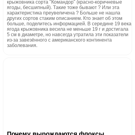
крыжовника сорта "Командор" (красно-коричневые
ягоды, бесшипный). Такие тоже бывают ? Или эта
характеристика преувеличена ? Больше не нашла
других сортов стаким описанием. Кто знает об этом
больше, поделитесь информацией. В середине 19 века
ягода крыжовника весила не меньше 19 г и достигала
5 см в диаметре, но навсегда утратила эти показатели
из-за завезённого с американского континента
заболевания.
Почему вырождаются флоксы