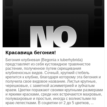
Красавица бегония!
Бегония клубневая (Begonia x tuberhybrida)
представляет из себя кустовидное травянистое
растение, полученное путем скрещивания
клубненосных видов. Сочный, хрупкий стебель
крепится к клубню, благодаря которому эта бегония и
получила свое видовое название. Листья крупные,
черешковые, с заметной асимметрией и зубчатым
краем. Цветки поражают своими крупными размерами
и яркими красками, среди них встречаются махровые,
полумахровые и простые, иногда с волнистыми по
краю лепестками. В соцветии от 2 до 5 цветков, ...