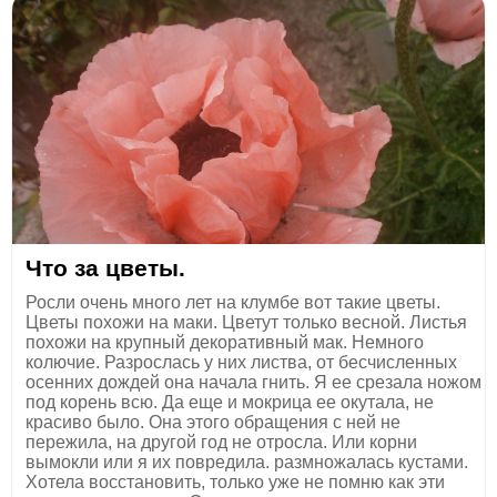
Что за цветы.
Росли очень много лет на клумбе вот такие цветы.
Цветы похожи на маки. Цветут только весной. Листья
похожи на крупный декоративный мак. Немного
колючие. Разрослась у них листва, от бесчисленных
осенних дождей она начала гнить. Я ее срезала ножом
под корень всю. Да еще и мокрица ее окутала, не
красиво было. Она этого обращения с ней не
пережила, на другой год не отросла. Или корни
вымокли или я их повредила. размножалась кустами.
Хотела восстановить, только уже не помню как эти