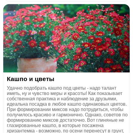
Кашпо и цветы
Удачно подобрать кашпо под цветы - надо талант
иметь, ну и чувство меры и красоты! Как показывает
собственная практика и наблюдение за друзьями,
идеальна посадка в любое кашпо одинаковых цветов.
При формировании миксов надо потрудиться, чтобы
получилось красиво и гармонично. Однако, советов по
формированию миксов достаточно. Вот глиняные не
глазированные кашпо, в которые посажена
хризантемка - возможно. по осени перенесут в грунт,