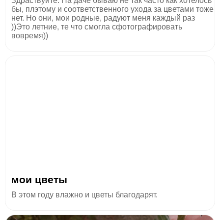
Здраствуйте. На даче бываю не так часто как хотелось
бы, плэтому и соответственного ухода за цветами тоже
нет. Но они, мои родные, радуют меня каждый раз
))Это летние, те что смогла сфотографировать
вовремя))
мои цветы
В этом году влажно и цветы благодарят.