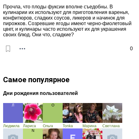
Прочла, что плоды фуксии вполне съедобны. В
кулинарии их используют для приготовления варенья,
конфитюров, сладких соусов, ликеров и начинок для
пирожков. Созревшие ягоды имеют черно-фиолетовый
цвет, и кулинары часто используют их для украшения
своих блюд. Они что, сладкие?
0
Самое популярное
Дни рождения пользователей
Людмила
Лариса
Ольга
Tonka
Марина
Светлана