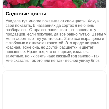
Садовые цветы
Увидела тут, многие показывают свои цветы. Хочу и
свои показать. В названиях да сортах я не очень
разбираюсь. Стараюсь записывать, спрашивать у
продавцов, если покупаю, да все равно путаю. Цветы у
меня скромные - ну уж что есть. Зато все выращены и
с любовью и отвечают красотой. Это вроде питунья
красная. Тоже она, но другой расцветки и цветет
попышнее. Нравятся, что они яркие, издалека
заметные, но их сеять надо каждый год заново - так
мне сказали. Так это или не так - весной увижу.&nbs...