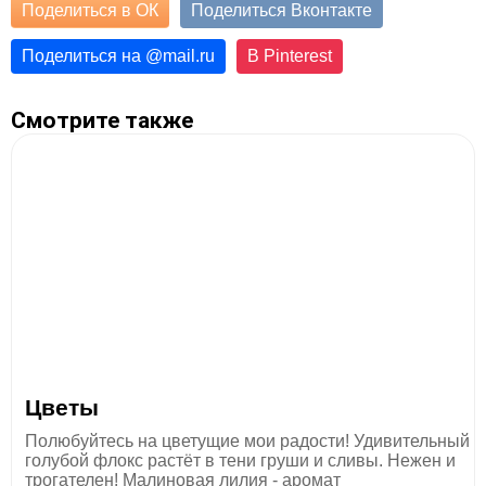
Поделиться в ОК
Поделиться Вконтакте
Поделиться на
@
mail.ru
В Pinterest
Смотрите также
Цветы
Полюбуйтесь на цветущие мои радости! Удивительный
голубой флокс растёт в тени груши и сливы. Нежен и
трогателен! Малиновая лилия - аромат