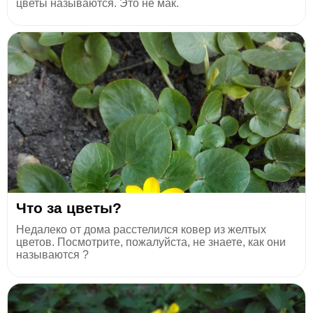
цветы называются. Это не мак.
Что за цветы?
Недалеко от дома расстелился ковер из желтых
цветов. Посмотрите, пожалуйста, не знаете, как они
называются ?