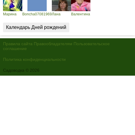
Марина
Boncha07081969
Лана
Валентина
Календарь Дней рождений
Правила сайта
Правообладателям
Пользовательское
соглашение
Политика конфиденциальности
Садоводка © 2026