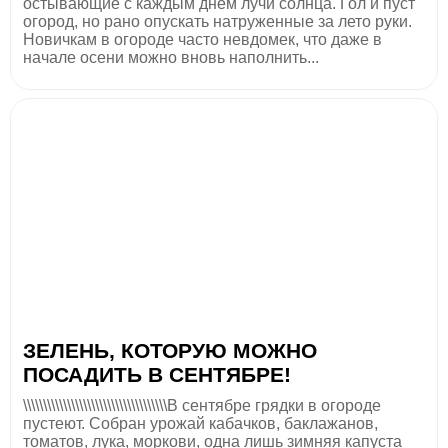
остывающие с каждым днем лучи солнца. Гол и пуст
огород, но рано опускать натруженные за лето руки.
Новичкам в огороде часто невдомек, что даже в
начале осени можно вновь наполнить...
ЗЕЛЕНЬ, КОТОРУЮ МОЖНО
ПОСАДИТЬ В СЕНТЯБРЕ!
\\\\\\\\\\\\\\\\\\\\\\\\\\\\\\\\\\\\В сентябре грядки в огороде
пустеют. Собран урожай кабачков, баклажанов,
томатов, лука, моркови, одна лишь зимняя капуста