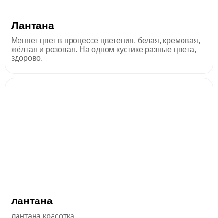
Лантана
Меняет цвет в процессе цветения, белая, кремовая,
жёлтая и розовая. На одном кустике разные цвета,
здорово.
лантана
лантана красотка