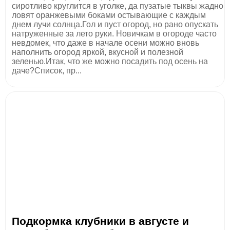
сиротливо круглится в уголке, да пузатые тыквы жадно
ловят оранжевыми боками остывающие с каждым
днем лучи солнца.Гол и пуст огород, но рано опускать
натруженные за лето руки. Новичкам в огороде часто
невдомек, что даже в начале осени можно вновь
наполнить огород яркой, вкусной и полезной
зеленью.Итак, что же можно посадить под осень на
даче?Список, пр...
Подкормка клубники в августе и