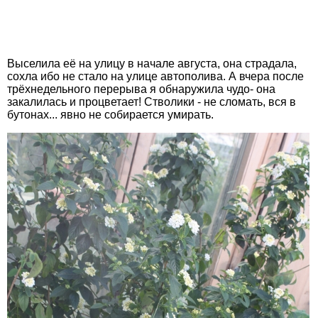
Выселила её на улицу в начале августа, она страдала,
сохла ибо не стало на улице автополива. А вчера после
трёхнедельного перерыва я обнаружила чудо- она
закалилась и процветает! Стволики - не сломать, вся в
бутонах... явно не собирается умирать.