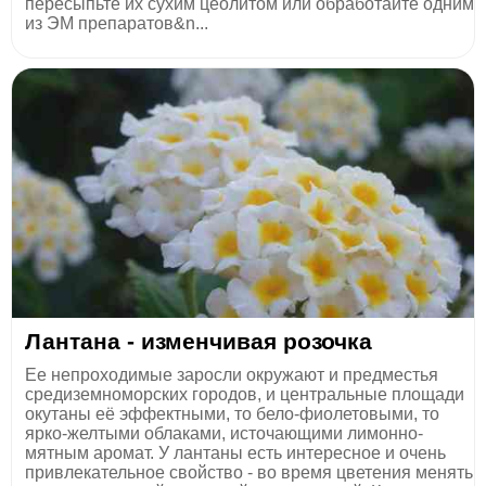
пересыпьте их сухим цеолитом или обработайте одним
из ЭМ препаратов&n...
Лантана - изменчивая розоч­ка
Ее непроходимые заросли окружают и предместья
средиземноморских городов, и центральные площади
окутаны её эффектными, то бело-фиолетовыми, то
ярко-желтыми облаками, источающими лимонно-
мятным аромат. У лантаны есть интересное и очень
привлекательное свойство - во время цветения менять