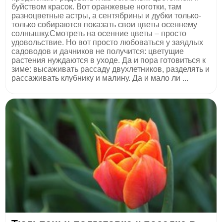
буйством красок. Вот оранжевые ноготки, там
разноцветные астры, а сентябрины и дубки только-
только собираются показать свои цветы осеннему
солнышку.Смотреть на осенние цветы – просто
удовольствие. Но вот просто любоваться у заядлых
садоводов и дачников не получится: цветущие
растения нуждаются в уходе. Да и пора готовиться к
зиме: высаживать рассаду двухлетников, разделять и
рассаживать клубнику и малину. Да и мало ли ...