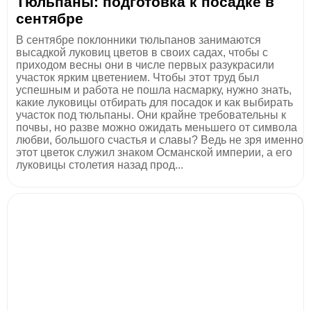
Тюльпаны: подготовка к посадке в
сентябре
В сентябре поклонники тюльпанов занимаются
высадкой луковиц цветов в своих садах, чтобы с
приходом весны они в числе первых разукрасили
участок ярким цветением. Чтобы этот труд был
успешным и работа не пошла насмарку, нужно знать,
какие луковицы отбирать для посадок и как выбирать
участок под тюльпаны. Они крайне требовательны к
почвы, но разве можно ожидать меньшего от символа
любви, большого счастья и славы? Ведь не зря именно
этот цветок служил знаком Османской империи, а его
луковицы столетия назад прод...