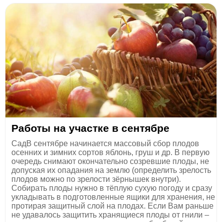
Работы на участке в сентябре
СадВ сентябре начинается массовый сбор плодов
осенних и зимних сортов яблонь, груш и др. В первую
очередь снимают окончательно созревшие плоды, не
допуская их опадания на землю (определить зрелость
плодов можно по зрелости зёрнышек внутри).
Собирать плоды нужно в тёплую сухую погоду и сразу
укладывать в подготовленные ящики для хранения, не
протирая защитный слой на плодах. Если Вам раньше
не удавалось защитить хранящиеся плоды от гнили –