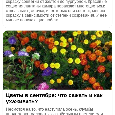
окраску соцветий от желтой до пурпурной. Красивые
соцветия лантаны камара поражают многоцветьем:
отдельные цветочки, из которых они состоят, меняют
окраску в зависимости от степени созревания. У нее
мягкие поникающие побеги...
Цветы в сентябре: что сажать и как
ухаживать?
Несмотря на то, что наступила осень, клумбы
продолжают радовать глаз обильным цветением и