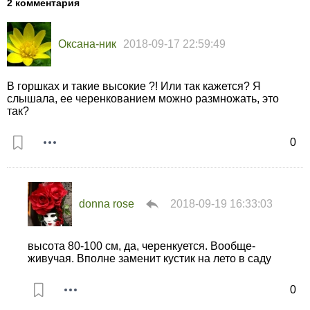
2 комментария
Оксана-ник
2018-09-17 22:59:49
В горшках и такие высокие ?! Или так кажется? Я
слышала, ее черенкованием можно размножать, это
так?
0
donna rose
2018-09-19 16:33:03
высота 80-100 см, да, черенкуется. Вообще-
живучая. Вполне заменит кустик на лето в саду
0