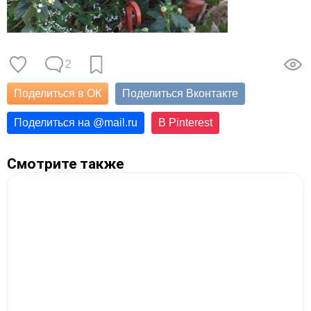
2
Поделиться в ОК
Поделиться Вконтакте
Поделиться на
@
mail.ru
В Pinterest
Смотрите также