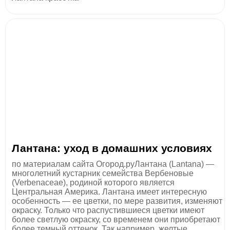
Лантана: уход в домашних условиях
по материалам сайта Огород.руЛантана (Lantana) —
многолетний кустарник семейства Вербеновые
(Verbenaceae), родиной которого является
Центральная Америка. Лантана имеет интересную
особенность — ее цветки, по мере развития, изменяют
окраску. Только что распустившиеся цветки имеют
более светлую окраску, со временем они приобретают
более темный оттенок. Так например, желтые