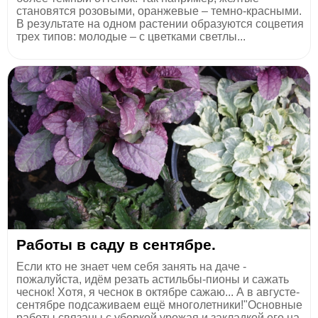
становятся розовыми, оранжевые – темно-красными.
В результате на одном растении образуются соцветия
трех типов: молодые – с цветками светлы...
Работы в саду в сентябре.
Если кто не знает чем себя занять на даче -
пожалуйста, идём резать астильбы-пионы и сажать
чеснок! Хотя, я чеснок в октябре сажаю... А в августе-
сентябре подсаживаем ещё многолетники!"Основные
работы связаны с уборкой урожая и закладкой его на