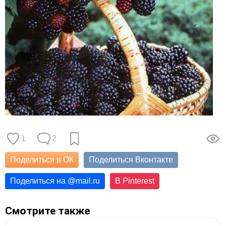
1
2
Поделиться в ОК
Поделиться Вконтакте
Поделиться на
@
mail.ru
В Pinterest
Смотрите также