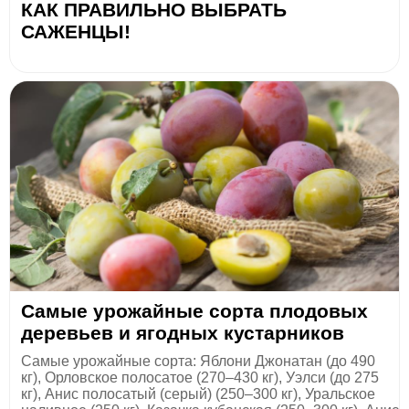
КАК ПРАВИЛЬНО ВЫБРАТЬ
САЖЕНЦЫ!
Самые урожайные сорта плодовых
деревьев и ягодных кустарников
Самые урожайные сорта: Яблони Джонатан (до 490
кг), Орловское полосатое (270–430 кг), Уэлси (до 275
кг), Анис полосатый (серый) (250–300 кг), Уральское