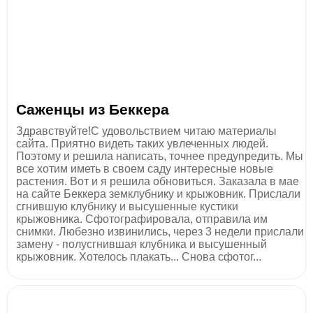
Саженцы из Беккера
Здравствуйте!С удовольствием читаю материалы
сайта. Приятно видеть таких увлеченных людей.
Поэтому и решила написать, точнее предупредить. Мы
все хотим иметь в своем саду интересные новые
растения. Вот и я решила обновиться. Заказала в мае
на сайте Беккера земклубнику и крыжовник. Прислали
сгнившую клубнику и высушенные кустики
крыжовника. Сфотографировала, отправила им
снимки. Любезно извинились, через 3 недели прислали
замену - полусгнившая клубника и высушенный
крыжовник. Хотелось плакать... Снова сфотог...