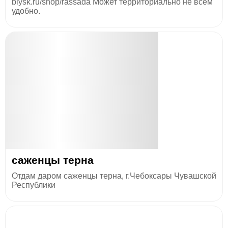
biysk.ru/shop/rassada Может территориально не всем
удобно.
саженцы терна
Отдам даром саженцы терна, г.Чебоксары Чувашской
Республики