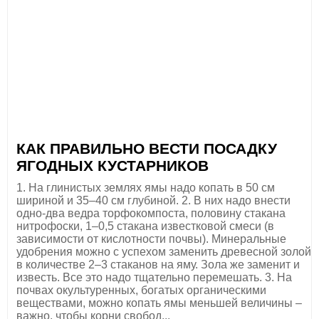
КАК ПРАВИЛЬНО ВЕСТИ ПОСАДКУ
ЯГОДНЫХ КУСТАРНИКОВ
1. На глинистых землях ямы надо копать в 50 см
шириной и 35–40 см глубиной. 2. В них надо внести
одно-два ведра торфокомпоста, половину стакана
нитрофоски, 1–0,5 стакана известковой смеси (в
зависимости от кислотности почвы). Минеральные
удобрения можно с успехом заменить древесной золой
в количестве 2–3 стаканов на яму. Зола же заменит и
известь. Все это надо тщательно перемешать. 3. На
почвах окультуренных, богатых органическими
веществами, можно копать ямы меньшей величины –
важно, чтобы корни свобод...