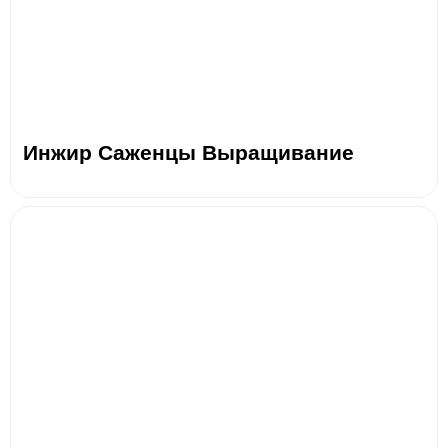
Инжир Саженцы Выращивание