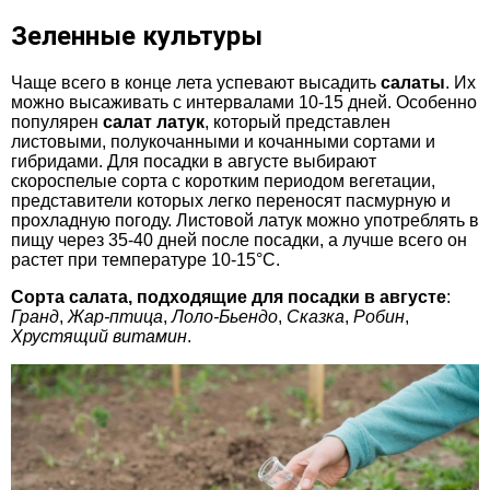
Зеленные культуры
Чаще всего в конце лета успевают высадить
салаты
. Их
можно высаживать с интервалами 10-15 дней. Особенно
популярен
салат латук
, который представлен
листовыми, полукочанными и кочанными сортами и
гибридами. Для посадки в августе выбирают
скороспелые сорта с коротким периодом вегетации,
представители которых легко переносят пасмурную и
прохладную погоду. Листовой латук можно употреблять в
пищу через 35-40 дней после посадки, а лучше всего он
растет при температуре 10-15°C.
Сорта салата, подходящие для посадки в августе
:
Гранд
,
Жар-птица
,
Лоло-Бьендо
,
Сказка
,
Робин
,
Хрустящий витамин
.