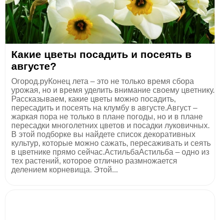
Какие цветы посадить и посеять в
августе?
Огород.руКонец лета – это не только время сбора
урожая, но и время уделить внимание своему цветнику.
Рассказываем, какие цветы можно посадить,
пересадить и посеять на клумбу в августе.Август –
жаркая пора не только в плане погоды, но и в плане
пересадки многолетних цветов и посадки луковичных.
В этой подборке вы найдете список декоративных
культур, которые можно сажать, пересаживать и сеять
в цветнике прямо сейчас.АстильбаАстильба – одно из
тех растений, которое отлично размножается
делением корневища. Этой...