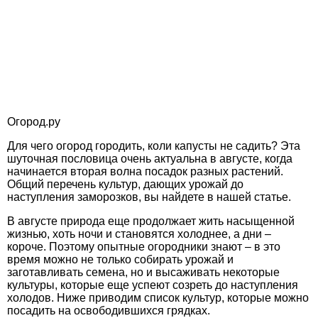
Огород.ру
Для чего огород городить, коли капусты не садить? Эта
шуточная пословица очень актуальна в августе, когда
начинается вторая волна посадок разных растений.
Общий перечень культур, дающих урожай до
наступления заморозков, вы найдете в нашей статье.
В августе природа еще продолжает жить насыщенной
жизнью, хоть ночи и становятся холоднее, а дни –
короче. Поэтому опытные огородники знают – в это
время можно не только собирать урожай и
заготавливать семена, но и высаживать некоторые
культуры, которые еще успеют созреть до наступления
холодов. Ниже приводим список культур, которые можно
посадить на освободившихся грядках.