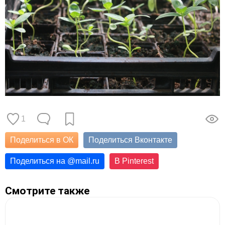
1
Поделиться в ОК
Поделиться Вконтакте
Поделиться на
@
mail.ru
В Pinterest
Смотрите также