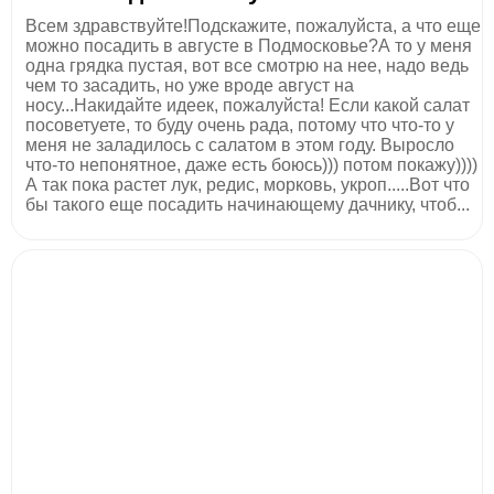
Всем здравствуйте!Подскажите, пожалуйста, а что еще
можно посадить в августе в Подмосковье?А то у меня
одна грядка пустая, вот все смотрю на нее, надо ведь
чем то засадить, но уже вроде август на
носу...Накидайте идеек, пожалуйста! Если какой салат
посоветуете, то буду очень рада, потому что что-то у
меня не заладилось с салатом в этом году. Выросло
что-то непонятное, даже есть боюсь))) потом покажу))))
А так пока растет лук, редис, морковь, укроп.....Вот что
бы такого еще посадить начинающему дачнику, чтоб...