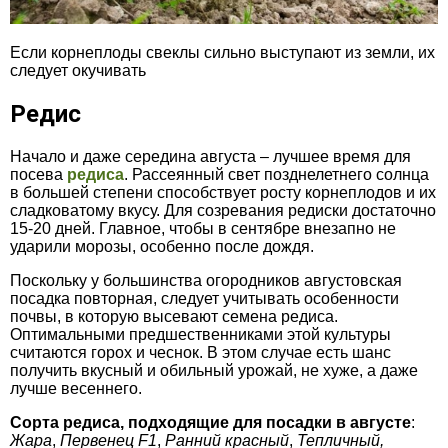
Если корнеплоды свеклы сильно выступают из земли, их
следует окучивать
Редис
Начало и даже середина августа – лучшее время для
посева
редиса
. Рассеянный свет позднелетнего солнца
в большей степени способствует росту корнеплодов и их
сладковатому вкусу. Для созревания редиски достаточно
15-20 дней. Главное, чтобы в сентябре внезапно не
ударили морозы, особенно после дождя.
Поскольку у большинства огородников августовская
посадка повторная, следует учитывать особенности
почвы, в которую высевают семена редиса.
Оптимальными предшественниками этой культуры
считаются горох и чеснок. В этом случае есть шанс
получить вкусный и обильный урожай, не хуже, а даже
лучше весеннего.
Сорта редиса, подходящие для посадки в августе
:
Жара
,
Первенец
F1
,
Ранний красный
,
Тепличный,