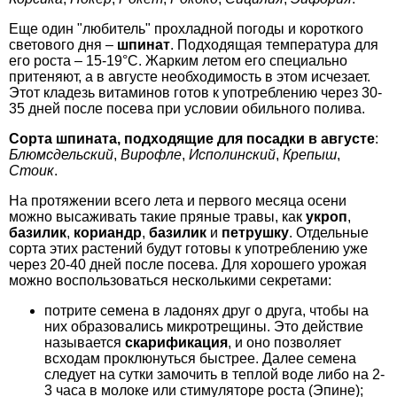
Еще один "любитель" прохладной погоды и короткого
светового дня –
шпинат
. Подходящая температура для
его роста – 15-19°C. Жарким летом его специально
притеняют, а в августе необходимость в этом исчезает.
Этот кладезь витаминов готов к употреблению через 30-
35 дней после посева при условии обильного полива.
Сорта шпината, подходящие для посадки в августе
:
Блюмсдельский
,
Вирофле
,
Исполинский
,
Крепыш
,
Стоик
.
На протяжении всего лета и первого месяца осени
можно высаживать такие пряные травы, как
укроп
,
базилик
,
кориандр
,
базилик
и
петрушку
. Отдельные
сорта этих растений будут готовы к употреблению уже
через 20-40 дней после посева. Для хорошего урожая
можно воспользоваться несколькими секретами:
потрите семена в ладонях друг о друга, чтобы на
них образовались микротрещины. Это действие
называется
скарификация
, и оно позволяет
всходам проклюнуться быстрее. Далее семена
следует на сутки замочить в теплой воде либо на 2-
3 часа в молоке или стимуляторе роста (Эпине);