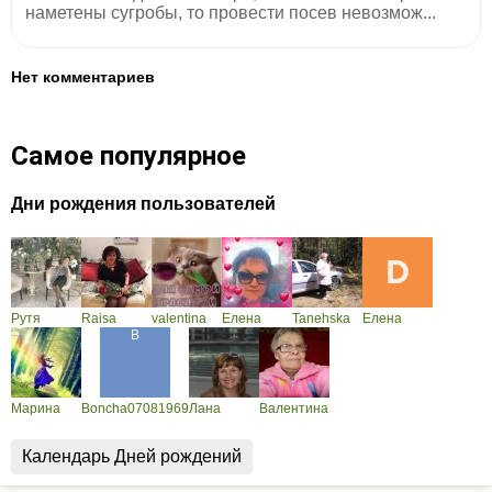
наметены сугробы, то провести посев невозмож...
Нет комментариев
Самое популярное
Дни рождения пользователей
Рутя
Raisa
valentina
Елена
Tanehska
Елена
Марина
Boncha07081969
Лана
Валентина
Календарь Дней рождений