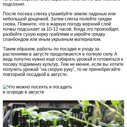
подсохнет.
После посева слегка утрамбуйте землю ладонью или
небольшой дощечкой. Затем слегка полейте грядки
снова. Помните, что в жаркую погоду верхний слой
почвы подсыхает за 10-12 часов. Когда это произойдет,
разбейте сухую корку граблями и укройте грядку
спанбондом или иным укрывным материалом.
Таким образом, работы по посадке и уходу за
растениями в августе продолжаются в полную силу. А
ведь попутно нужно еще собирать урожай и готовиться к
посеву подзимних культур. Тем не менее, если вы хотите
получить урожай "на скорую руку", то не пренебрегайте
повторной посадкой в августе.