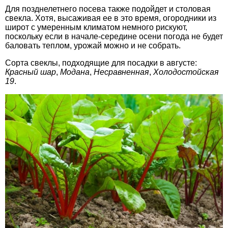
Для позднелетнего посева также подойдет и столовая
свекла. Хотя, высаживая ее в это время, огородники из
широт с умеренным климатом немного рискуют,
поскольку если в начале-середине осени погода не будет
баловать теплом, урожай можно и не собрать.
Сорта свеклы, подходящие для посадки в августе:
Красный шар
,
Модана
,
Несравненная
,
Холодостойская
19
.