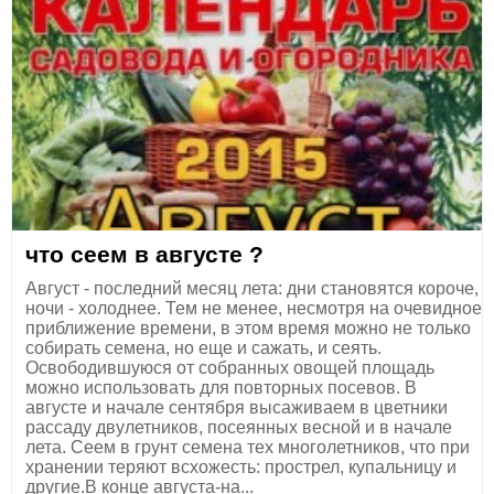
что сеем в августе ?
Август - последний месяц лета: дни становятся короче,
ночи - холоднее. Тем не менее, несмотря на очевидное
приближение времени, в этом время можно не только
собирать семена, но еще и сажать, и сеять.
Освободившуюся от собранных овощей площадь
можно использовать для повторных посевов. В
августе и начале сентября высаживаем в цветники
рассаду двулетников, посеянных весной и в начале
лета. Сеем в грунт семена тех многолетников, что при
хранении теряют всхожесть: прострел, купальницу и
другие.В конце августа-на...