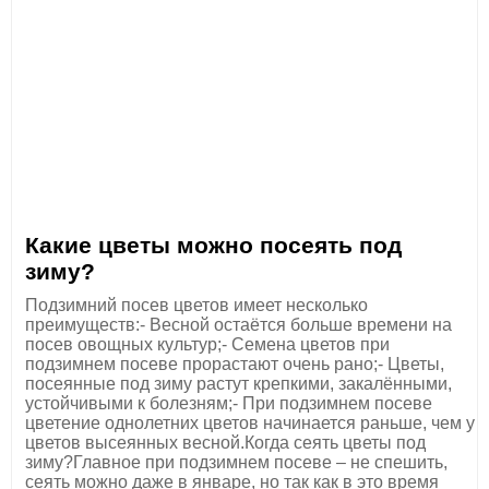
Какие цветы можно посеять под
зиму?
Подзимний посев цветов имеет несколько
преимуществ:- Весной остаётся больше времени на
посев овощных культур;- Семена цветов при
подзимнем посеве прорастают очень рано;- Цветы,
посеянные под зиму растут крепкими, закалёнными,
устойчивыми к болезням;- При подзимнем посеве
цветение однолетних цветов начинается раньше, чем у
цветов высеянных весной.Когда сеять цветы под
зиму?Главное при подзимнем посеве – не спешить,
сеять можно даже в январе, но так как в это время