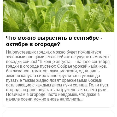
Что можно вырастить в сентябре -
октябре в огороде?
На опустевших грядках можно будет поживиться
зелёными овощами, если сейчас не упустить момент
посадки сейчас! "В конце августа — начале сентября
грядки в огороде пустеют. Собран урожай кабачков,
баклажанов, томатов, лука, моркови, одна лишь
зимняя капуста сиротливо круглится в уголке да
пузатые тыквы жадно ловят оранжевыми боками
остывающие с каждым днем лучи солнца. Гол и пуст
огород, но рано опускать натруженные за лето руки.
Новичкам в огороде часто невдомек, что даже в
начале осени можно вновь наполнить...