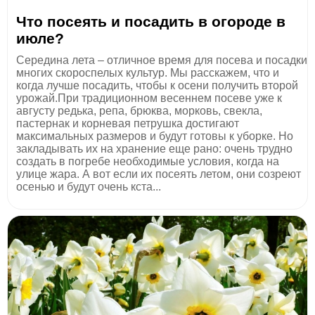
Что посеять и посадить в огороде в
июле?
Середина лета – отличное время для посева и посадки
многих скороспелых культур. Мы расскажем, что и
когда лучше посадить, чтобы к осени получить второй
урожай.При традиционном весеннем посеве уже к
августу редька, репа, брюква, морковь, свекла,
пастернак и корневая петрушка достигают
максимальных размеров и будут готовы к уборке. Но
закладывать их на хранение еще рано: очень трудно
создать в погребе необходимые условия, когда на
улице жара. А вот если их посеять летом, они созреют
осенью и будут очень кста...