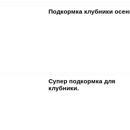
Подкормка клубники осе
Супер подкормка для
клубники.