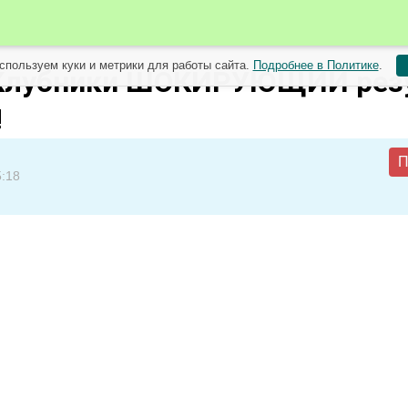
спользуем куки и метрики для работы сайта.
Подробнее в Политике
.
Клубники ШОКИРУЮЩИЙ рез
!
П
5:18