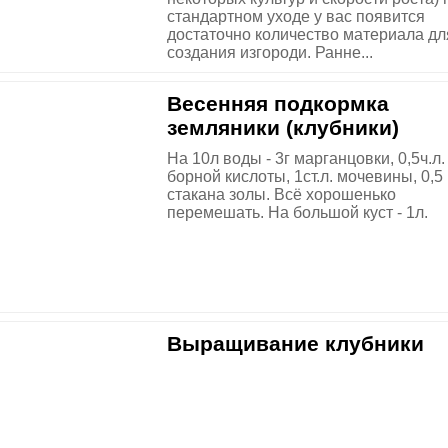
стандартном уходе у вас появится
достаточно количество материала дл
создания изгороди. Ранне...
Весенняя подкормка
земляники (клубники)
На 10л воды - 3г марганцовки, 0,5ч.л.
борной кислоты, 1ст.л. мочевины, 0,5
стакана золы. Всё хорошенько
перемешать. На большой куст - 1л.
Выращивание клубники