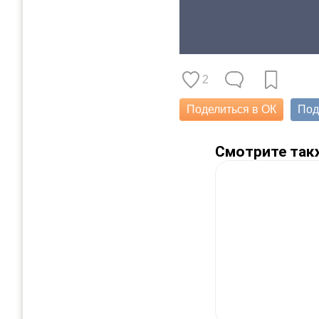
2
Поделиться в ОК
Под
Смотрите так