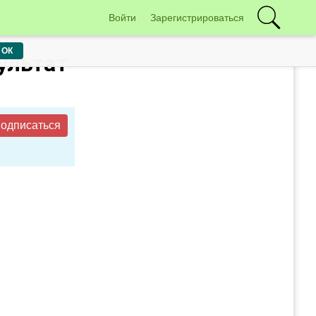
Войти
Зарегистрироваться
ОК
ультат
одписаться