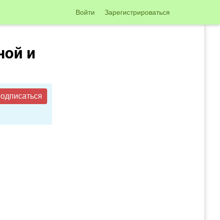
Войти
Зарегистрироваться
ной и
одписаться