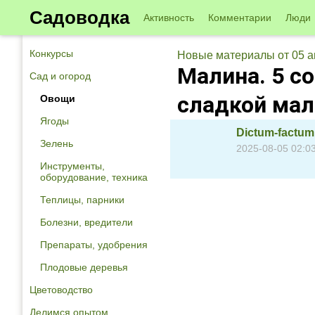
Садоводка
Активность
Комментарии
Люди
Конкурсы
Новые материалы от 05 а
Малина. 5 с
Сад и огород
сладкой мал
Овощи
Ягоды
Dictum-factum
Зелень
2025-08-05 02:0
Инструменты,
оборудование, техника
Теплицы, парники
Болезни, вредители
Препараты, удобрения
Плодовые деревья
Цветоводство
Делимся опытом