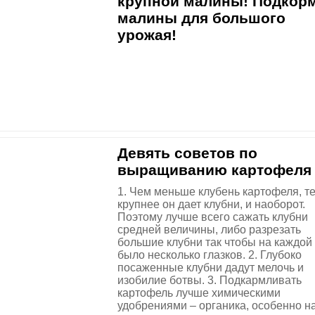
крупной малины! Подкор
малины для большого
урожая!
Девять советов по
выращиванию картофеля
1. Чем меньше клубень картофеля, т
крупнее он дает клубни, и наоборот.
Поэтому лучше всего сажать клубни
средней величины, либо разрезать
большие клубни так чтобы на каждой
было несколько глазков. 2. Глубоко
посаженные клубни дадут мелочь и
изобилие ботвы. 3. Подкармливать
картофель лучше химическими
удобрениями – органика, особенно на