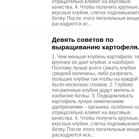
отрицательно влияет на вкусовые
качества. 4. Чтобы получить крупные,
вкусные клубни, слегка подламываю
ботву. После этого питательные вещ
расходуются ис...
Девять советов по
выращиванию картофеля
1. Чем меньше клубень картофеля, т
крупнее он дает клубни, и наоборот.
Поэтому лучше всего сажать клубни
средней величины, либо разрезать
большие клубни так чтобы на каждой
было несколько глазков. 2. Глубоко
посаженные клубни дадут мелочь и
изобилие ботвы. 3. Подкармливать
картофель лучше химическими
удобрениями – органика, особенно на
отрицательно влияет на вкусовые
качества. 4. Чтобы получить крупные,
вкусные клубни, слегка подламываю
ботву. После этого питательные вещ
расходуются иск...