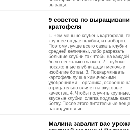
выращи...
9 советов по выращиван
кратофеля
1. Чем меньше клубень картофеля, т
крупнее он дает клубни, и наоборот.
Поэтому лучше всего сажать клубни
средней величины, либо разрезать
большие клубни так чтобы на каждой
было несколько глазков. 2. Глубоко
посаженные клубни дадут мелочь и
изобилие ботвы. 3. Подкармливать
картофель лучше химическими
удобрениями – органика, особенно на
отрицательно влияет на вкусовые
качества. 4. Чтобы получить крупные,
вкусные клубни, слегка подламываю
ботву. После этого питательные вещ
расходуются ис...
Малина завалит вас урож