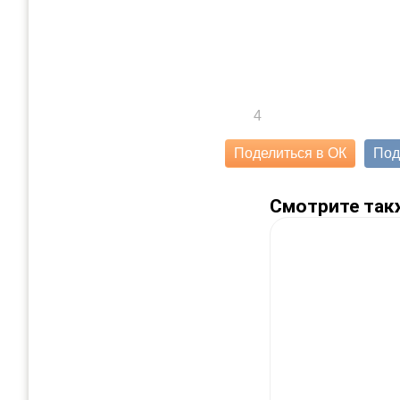
4
Поделиться в ОК
Под
Смотрите так