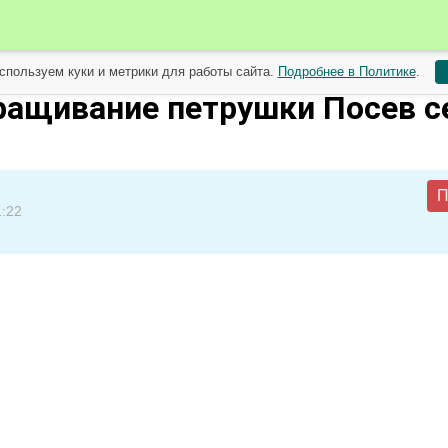
спользуем куки и метрики для работы сайта.
Подробнее в Политике
.
июня
ращивание петрушки Посев с
П
1:22