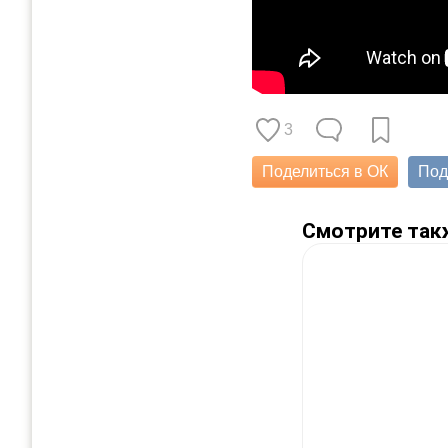
3
Поделиться в ОК
Под
Смотрите так