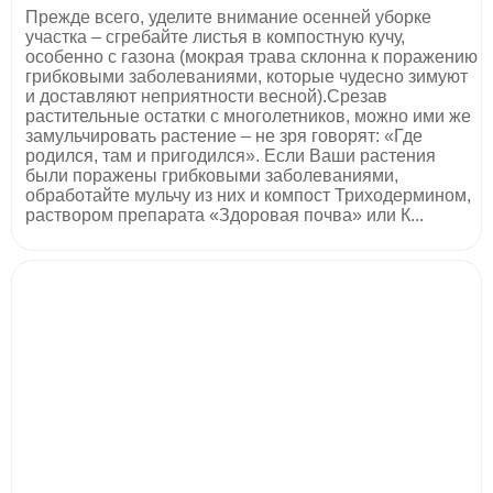
Прежде всего, уделите внимание осенней уборке
участка – сгребайте листья в компостную кучу,
особенно с газона (мокрая трава склонна к поражению
грибковыми заболеваниями, которые чудесно зимуют
и доставляют неприятности весной).Срезав
растительные остатки с многолетников, можно ими же
замульчировать растение – не зря говорят: «Где
родился, там и пригодился». Если Ваши растения
были поражены грибковыми заболеваниями,
обработайте мульчу из них и компост Триходермином,
раствором препарата «Здоровая почва» или К...