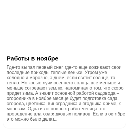
Работы в ноябре
Где-то выпал первый снег, где-то еще доживают свои
последние приходы теплые деньки. Утром уже
холодно и морозно, а днем, если светит солнце, то
тепло. Но косые лучи осеннего солнца все меньше и
меньше согревают землю, напоминая о том, что скоро
придет зима. А значит основной работой садовода –
огородника в ноябре месяце будет подготовка сада,
огорода, цветника, виноградника и ягодника к зиме, к
морозам. Одна из основных работ месяца это
проведение влагозарядковых поливов. Если в октябре
это можно было делат...