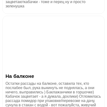
зацветаюткабачки - тоже и перец ну и просто
зеленушка
На балконе
Остатки рассады на балконе, оставила тех, кто
послабее был, рука выкинуть не поднялась, а они
ничего, выправились ) Баклажанчики в горшочке)
Кабачок зацветает - а я думала, дохлики) Отломилась
рассада помидор при упаковке/перевозке на дачу,
сунула в стакан с водой - вот пожалуйста, живучий