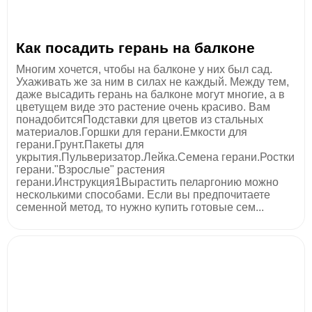
Как посадить герань на балконе
Многим хочется, чтобы на балконе у них был сад.
Ухаживать же за ним в силах не каждый. Между тем,
даже высадить герань на балконе могут многие, а в
цветущем виде это растение очень красиво. Вам
понадобитсяПодставки для цветов из стальных
материалов.Горшки для герани.Емкости для
герани.Грунт.Пакеты для
укрытия.Пульверизатор.Лейка.Семена герани.Ростки
герани."Взрослые" растения
герани.Инструкция1Вырастить пеларгонию можно
несколькими способами. Если вы предпочитаете
семенной метод, то нужно купить готовые сем...