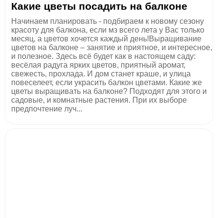
Какие цветы посадить на балконе
Начинаем планировать - подбираем к новому сезону
красоту для балкона, если мз всего лета у Вас только
месяц, а цветов хочется каждый день!Выращивание
цветов на балконе – занятие и приятное, и интересное,
и полезное. Здесь всё будет как в настоящем саду:
весёлая радуга ярких цветов, приятный аромат,
свежесть, прохлада. И дом станет краше, и улица
повеселеет, если украсить балкон цветами. Какие же
цветы выращивать на балконе? Подходят для этого и
садовые, и комнатные растения. При их выборе
предпочтение луч...