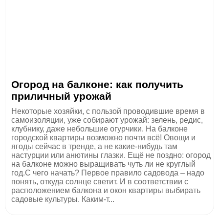
Огород на балконе: как получить
приличный урожай
Некоторые хозяйки, с пользой проводившие время в
самоизоляции, уже собирают урожай: зелень, редис,
клубнику, даже небольшие огурчики. На балконе
городской квартиры возможно почти всё! Овощи и
ягоды сейчас в тренде, а не какие-нибудь там
настурции или анютины глазки. Ещё не поздно: огород
на балконе можно выращивать чуть ли не круглый
год.С чего начать? Первое правило садовода – надо
понять, откуда солнце светит. И в соответствии с
расположением балкона и окон квартиры выбирать
садовые культуры. Каким-т...