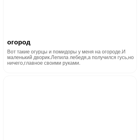
огород
Вот такие огурцы и помидоры у меня на огороде.И
маленький дворик.Лепила лебедя,а получился гусь,но
ничего,главное своими руками.