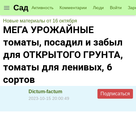
Сад
Активность
Комментарии
Люди
Войти
Зар
Новые материалы от 16 октября
МЕГА УРОЖАЙНЫЕ
томаты, посадил и забыл
для ОТКРЫТОГО ГРУНТА,
томаты для ленивых, 6
сортов
Dictum-factum
Подписаться
2023-10-15 20:00:49