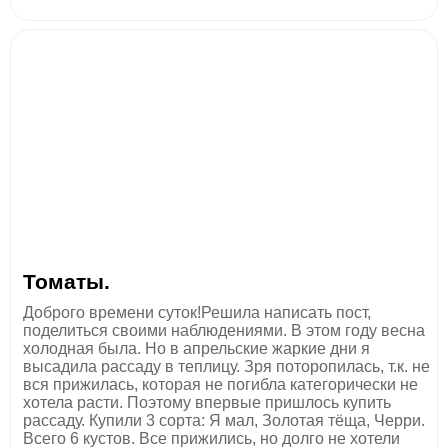
Томаты.
Доброго времени суток!Решила написать пост,
поделиться своими наблюдениями. В этом году весна
холодная была. Но в апрельские жаркие дни я
высадила рассаду в теплицу. Зря поторопилась, т.к. не
вся прижилась, которая не погибла категорически не
хотела расти. Поэтому впервые пришлось купить
рассаду. Купили 3 сорта: Я мал, Золотая тёща, Черри.
Всего 6 кустов. Все прижились, но долго не хотели