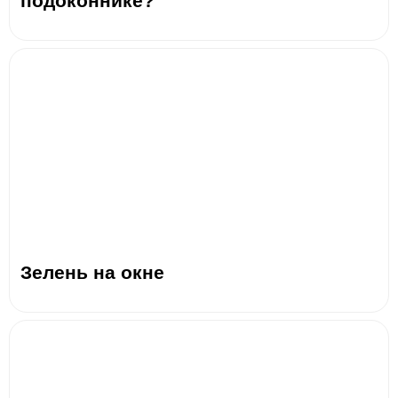
подоконнике?
Зелень на окне