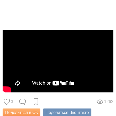
3
1262
Поделиться в ОК
Поделиться Вконтакте