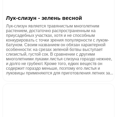
Лук-слизун - зелень весной
Лук-слизун является травянистым многолетним
растением, достаточно распространенным на
приусадебных участках, хотя и не способным
конкурировать с точки зрения популярности с луком-
батуном. Своим названием он обязан характерной
особенности: на срезах зеленой ботвы выступает
слизистый, густой сок. В сравнении с другими
многолетними луками листья слизуна гораздо нежнее,
и долго не грубеют. Кроме того, едких веществ он
содержит гораздо меньше, поэтому его листья и
луковицы применяются для приготовления летних за...