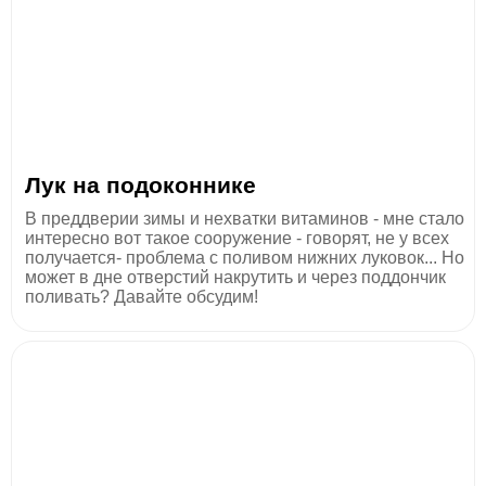
Лук на подоконнике
В преддверии зимы и нехватки витаминов - мне стало
интересно вот такое сооружение - говорят, не у всех
получается- проблема с поливом нижних луковок... Но
может в дне отверстий накрутить и через поддончик
поливать? Давайте обсудим!